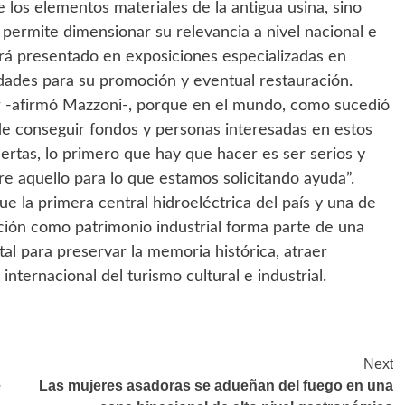
e los elementos materiales de la antigua usina, sino
permite dimensionar su relevancia a nivel nacional e
 será presentado en exposiciones especializadas en
idades para su promoción y eventual restauración.
r -afirmó Mazzoni-, porque en el mundo, como sucedió
de conseguir fondos y personas interesadas en estos
uertas, lo primero que hay que hacer es ser serios y
aquello para lo que estamos solicitando ayuda”.
e la primera central hidroeléctrica del país y una de
ción como patrimonio industrial forma parte de una
al para preservar la memoria histórica, atraer
internacional del turismo cultural e industrial.
Next
e
Las mujeres asadoras se adueñan del fuego en una