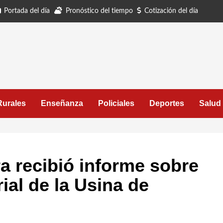
Portada del día
Pronóstico del tiempo
Cotización del día
Rurales
Enseñanza
Policiales
Deportes
Salud
a recibió informe sobre
ial de la Usina de