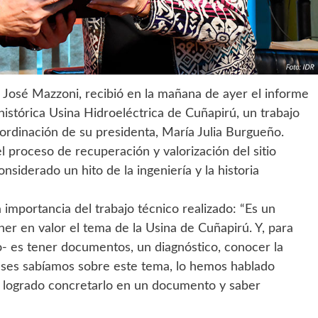
 José Mazzoni, recibió en la mañana de ayer el informe
 histórica Usina Hidroeléctrica de Cuñapirú, un trabajo
oordinación de su presidenta, María Julia Burgueño.
 proceso de recuperación y valorización del sitio
siderado un hito de la ingeniería y la historia
importancia del trabajo técnico realizado: “Es un
er en valor el tema de la Usina de Cuñapirú. Y, para
- es tener documentos, un diagnóstico, conocer la
renses sabíamos sobre este tema, lo hemos hablado
logrado concretarlo en un documento y saber