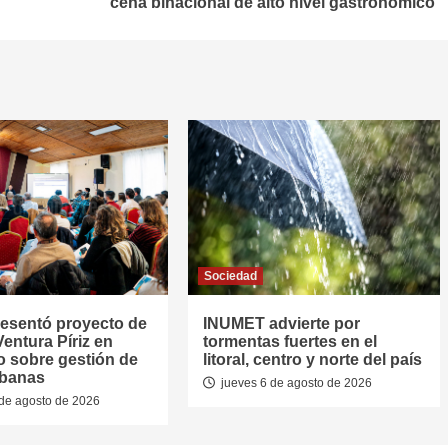
cena binacional de alto nivel gastronómico
Sociedad
resentó proyecto de
INUMET advierte por
entura Píriz en
tormentas fuertes en el
o sobre gestión de
litoral, centro y norte del país
rbanas
jueves 6 de agosto de 2026
de agosto de 2026