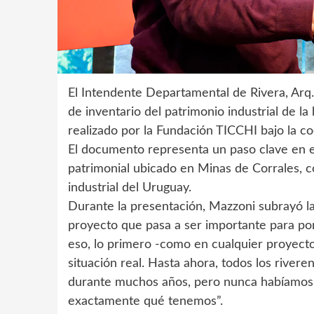
El Intendente Departamental de Rivera, Arq.
de inventario del patrimonio industrial de la
realizado por la Fundación TICCHI bajo la c
El documento representa un paso clave en el
patrimonial ubicado en Minas de Corrales, con
industrial del Uruguay.
Durante la presentación, Mazzoni subrayó la 
proyecto que pasa a ser importante para pon
eso, lo primero -como en cualquier proyecto
situación real. Hasta ahora, todos los rive
durante muchos años, pero nunca habíamos 
exactamente qué tenemos”.