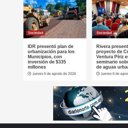
Sociedad
Sociedad
IDR presentó plan de
Rivera presen
urbanización para los
proyecto de 
Municipios, con
Ventura Píriz 
inversión de $335
seminario sob
millones
de aguas urb
jueves 6 de agosto de 2026
jueves 6 de agos