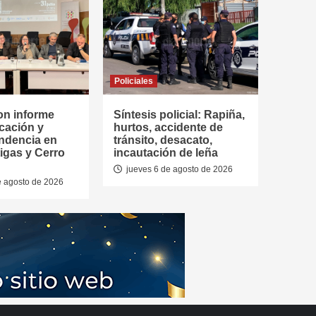
Policiales
on informe
Síntesis policial: Rapiña,
cación y
hurtos, accidente de
ndencia en
tránsito, desacato,
tigas y Cerro
incautación de leña
jueves 6 de agosto de 2026
e agosto de 2026