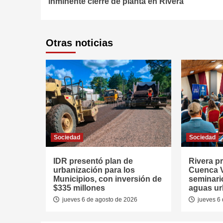
inminente cierre de planta en Rivera
Otras noticias
Sociedad
Sociedad
IDR presentó plan de
Rivera p
urbanización para los
Cuenca V
Municipios, con inversión de
seminari
$335 millones
aguas u
jueves 6 de agosto de 2026
jueves 6 