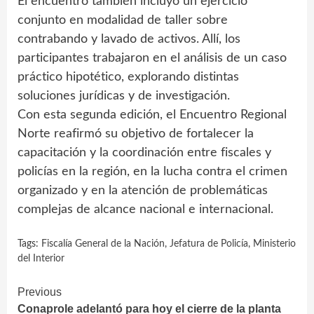
El encuentro también incluyó un ejercicio
conjunto en modalidad de taller sobre
contrabando y lavado de activos. Allí, los
participantes trabajaron en el análisis de un caso
práctico hipotético, explorando distintas
soluciones jurídicas y de investigación.
Con esta segunda edición, el Encuentro Regional
Norte reafirmó su objetivo de fortalecer la
capacitación y la coordinación entre fiscales y
policías en la región, en la lucha contra el crimen
organizado y en la atención de problemáticas
complejas de alcance nacional e internacional.
Tags:
Fiscalía General de la Nación
,
Jefatura de Policía
,
Ministerio
del Interior
Continue
Previous
Conaprole adelantó para hoy el cierre de la planta