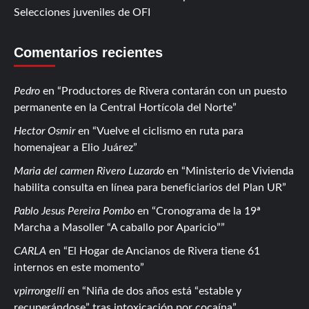
Selecciones juveniles de OFI
Comentarios recientes
Pedro
en
Productores de Rivera contarán con un puesto
permanente en la Central Hortícola del Norte
Hector Osmir
en
Vuelve el ciclismo en ruta para
homenajear a Elio Juárez
Maria del carmen Rivero Luzardo
en
Ministerio de Vivienda
habilita consulta en línea para beneficiarios del Plan UR
Pablo Jesus Pereira Pombo
en
Cronograma de la 19ª
Marcha a Masoller “A caballo por Aparicio”
CARLA
en
El Hogar de Ancianos de Rivera tiene 61
internos en este momento
vpirrongelli
en
Niña de dos años está “estable y
recuperándose” tras intoxicación por cocaína