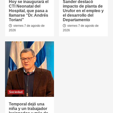
Hoy se inaugurará el
Sander destacó
CTI Neonatal del
impacto de planta de
Hospital, que pasa a
Urufor en el empleo y
llamarse “Dr. Andrés
el desarrollo del
Toriani”
Departamento
viernes 7 de agosto de
viernes 7 de agosto de
2026
2026
Sociedad
Temporal dejó una
niña y un trabajador