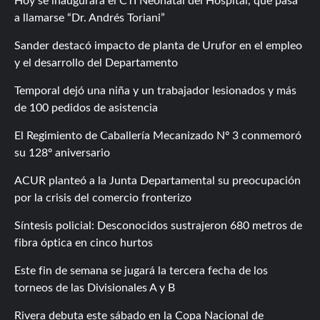
Hoy se inaugurará el CTI Neonatal del Hospital, que pasa
a llamarse “Dr. Andrés Toriani”
Sander destacó impacto de planta de Urufor en el empleo
y el desarrollo del Departamento
Temporal dejó una niña y un trabajador lesionados y más
de 100 pedidos de asistencia
El Regimiento de Caballería Mecanizado Nº 3 conmemoró
su 128º aniversario
ACUR planteó a la Junta Departamental su preocupación
por la crisis del comercio fronterizo
Síntesis policial: Desconocidos sustrajeron 680 metros de
fibra óptica en cinco hurtos
Este fin de semana se jugará la tercera fecha de los
torneos de las Divisionales A y B
Rivera debuta este sábado en la Copa Nacional de