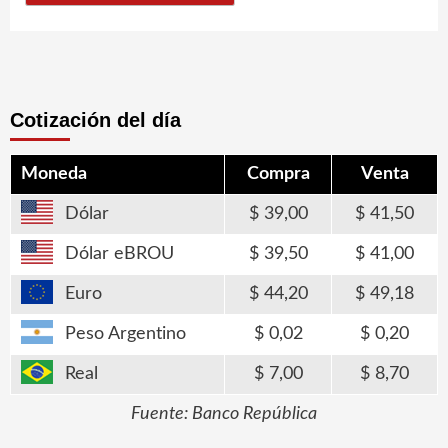
Cotización del día
Moneda
Compra
Venta
Dólar
39,00
41,50
Dólar eBROU
39,50
41,00
Euro
44,20
49,18
Peso Argentino
0,02
0,20
Real
7,00
8,70
Fuente: Banco República