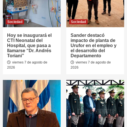
Sociedad
Sociedad
Hoy se inaugurará el
Sander destacó
CTI Neonatal del
impacto de planta de
Hospital, que pasa a
Urufor en el empleo y
llamarse “Dr. Andrés
el desarrollo del
Toriani”
Departamento
viernes 7 de agosto de
viernes 7 de agosto de
2026
2026