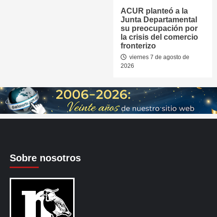
ACUR planteó a la
Junta Departamental
su preocupación por
la crisis del comercio
fronterizo
viernes 7 de agosto de
2026
Sobre nosotros