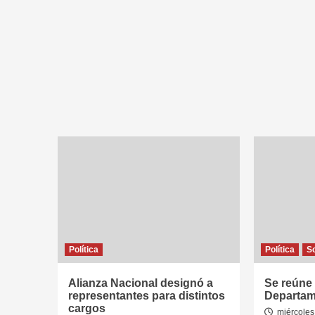
Política
Política
S
Alianza Nacional designó a
Se reúne 
representantes para distintos
Departam
cargos
miércoles