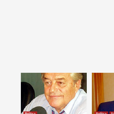
Política
Política
S