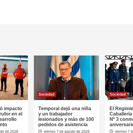
Sociedad
Sociedad
ó impacto
Temporal dejó una niña
El Regimi
rufor en el
y un trabajador
Caballerí
sarrollo
lesionados y más de 100
Nº 3 conm
nto
pedidos de asistencia
aniversari
sto de 2026
viernes 7 de agosto de 2026
viernes 7 