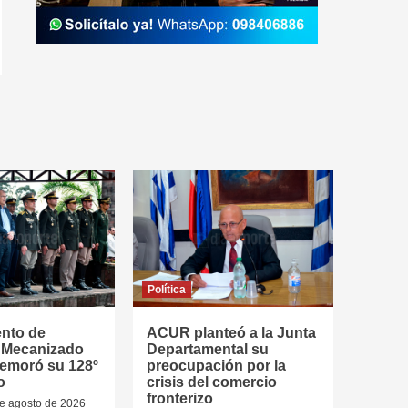
Política
ento de
ACUR planteó a la Junta
a Mecanizado
Departamental su
emoró su 128º
preocupación por la
o
crisis del comercio
fronterizo
de agosto de 2026