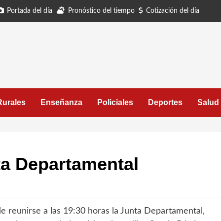
Portada del día
Pronóstico del tiempo
Cotización del día
Rurales
Enseñanza
Policiales
Deportes
Salud
ta Departamental
e reunirse a las 19:30 horas la Junta Departamental,