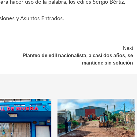
a hacer uso de la palabra, los ediles Sergio Bértiz,
siones y Asuntos Entrados.
Next
Planteo de edil nacionalista, a casi dos años, se
s
mantiene sin solución