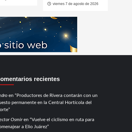
viernes 7 de agosto de 2026
omentarios recientes
edro
en
Productores de Rivera contarán con un
uesto permanente en la Central Hortícola del
orte
ector Osmir
en
Vuelve el ciclismo en ruta para
omenajear a Elio Juárez