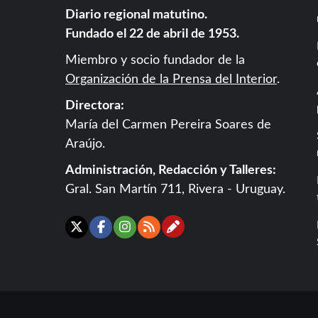
Diario regional matutino.
Fundado el 22 de abril de 1953.
Miembro y socio fundador de la
Organización de la Prensa del Interior
.
Directora:
María del Carmen Pereira Soares de
Araújo.
Administración, Redacción y Talleres:
Gral. San Martín 711, Rivera - Uruguay.
Contáctanos
X
Facebook
Instagram
RSS