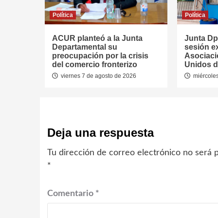
Política
Política
ACUR planteó a la Junta
Junta Dpt
Departamental su
sesión ex
preocupación por la crisis
Asociaci
del comercio fronterizo
Unidos d
viernes 7 de agosto de 2026
miércoles
Deja una respuesta
Tu dirección de correo electrónico no será p
*
Comentario
*