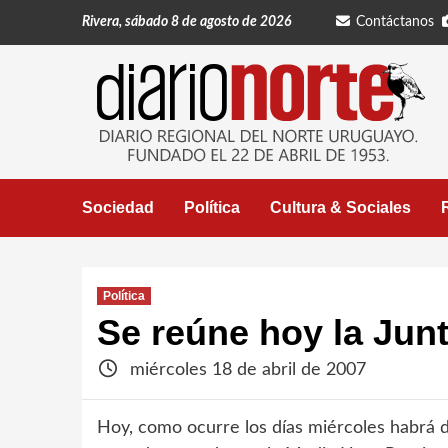
Saltar
Rivera, sábado 8 de agosto de 2026
Contáctanos
al
contenido
Sociedad
Política
Cultura & Sociales
Política
Se reúne hoy la Jun
miércoles 18 de abril de 2007
Hoy, como ocurre los días miércoles habrá d