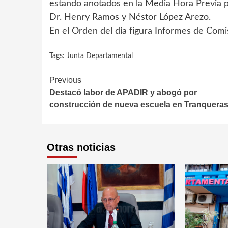
estando anotados en la Media Hora Previa par
Dr. Henry Ramos y Néstor López Arezo.
En el Orden del día figura Informes de Comi
Tags:
Junta Departamental
Continue
Previous
Destacó labor de APADIR y abogó por
Reading
construcción de nueva escuela en Tranquera
Otras noticias