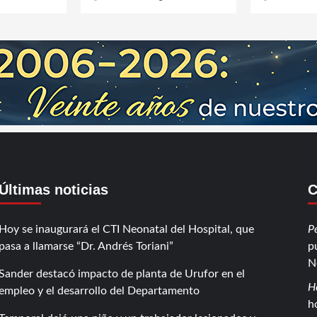
Últimas noticias
C
Hoy se inaugurará el CTI Neonatal del Hospital, que
P
pasa a llamarse “Dr. Andrés Toriani”
p
N
Sander destacó impacto de planta de Urufor en el
H
empleo y el desarrollo del Departamento
h