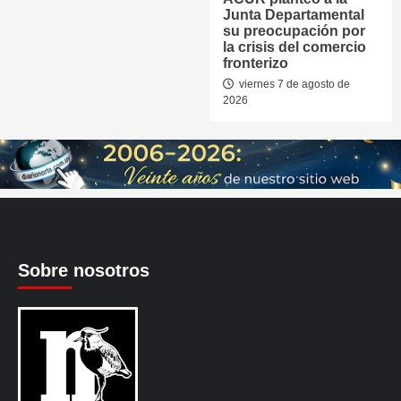
Junta Departamental
su preocupación por
la crisis del comercio
fronterizo
viernes 7 de agosto de
2026
Sobre nosotros