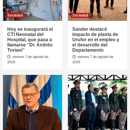
Sociedad
Sociedad
Hoy se inaugurará el
Sander destacó
CTI Neonatal del
impacto de planta de
Hospital, que pasa a
Urufor en el empleo y
llamarse “Dr. Andrés
el desarrollo del
Toriani”
Departamento
viernes 7 de agosto de
viernes 7 de agosto de
2026
2026