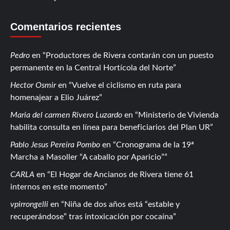
Comentarios recientes
Pedro
en
Productores de Rivera contarán con un puesto
permanente en la Central Hortícola del Norte
Hector Osmir
en
Vuelve el ciclismo en ruta para
homenajear a Elio Juárez
Maria del carmen Rivero Luzardo
en
Ministerio de Vivienda
habilita consulta en línea para beneficiarios del Plan UR
Pablo Jesus Pereira Pombo
en
Cronograma de la 19ª
Marcha a Masoller “A caballo por Aparicio”
CARLA
en
El Hogar de Ancianos de Rivera tiene 61
internos en este momento
vpirrongelli
en
Niña de dos años está “estable y
recuperándose” tras intoxicación por cocaína