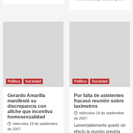
Política
Sociedad
Política
Sociedad
Gerardo Amarilla
Por falta de asistentes
manifestó su
fracasó reunión sobre
discrepancia con
taxímetros
afiche que incentiva
miércoles 19 de septiembre
homosexualidad
de 2007
miércoles 19 de septiembre
Lamentablemente quedó sin
de 2007
efecto la reunión prevista