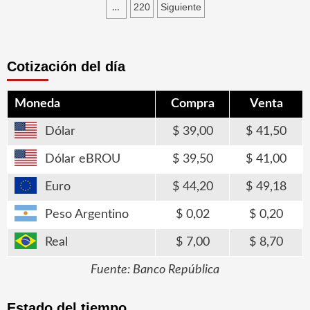
de
220
Siguiente
…
entradas
Cotización del día
Moneda
Compra
Venta
Dólar
39,00
41,50
Dólar eBROU
39,50
41,00
Euro
44,20
49,18
Peso Argentino
0,02
0,20
Real
7,00
8,70
Fuente: Banco República
Estado del tiempo