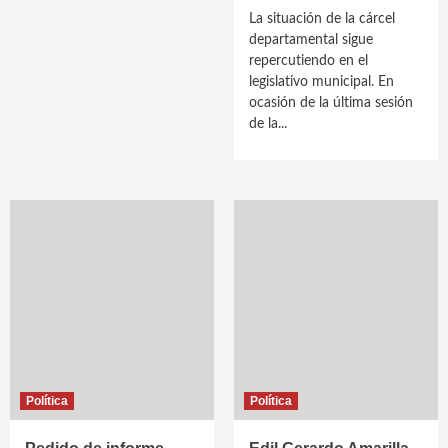
La situación de la cárcel
departamental sigue
repercutiendo en el
legislativo municipal. En
ocasión de la última sesión
de la...
Política
Política