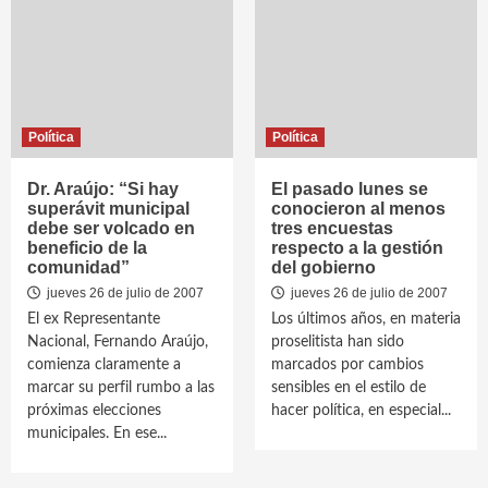
Política
Política
Dr. Araújo: “Si hay
El pasado lunes se
superávit municipal
conocieron al menos
debe ser volcado en
tres encuestas
beneficio de la
respecto a la gestión
comunidad”
del gobierno
jueves 26 de julio de 2007
jueves 26 de julio de 2007
El ex Representante
Los últimos años, en materia
Nacional, Fernando Araújo,
proselitista han sido
comienza claramente a
marcados por cambios
marcar su perfil rumbo a las
sensibles en el estilo de
próximas elecciones
hacer política, en especial...
municipales. En ese...