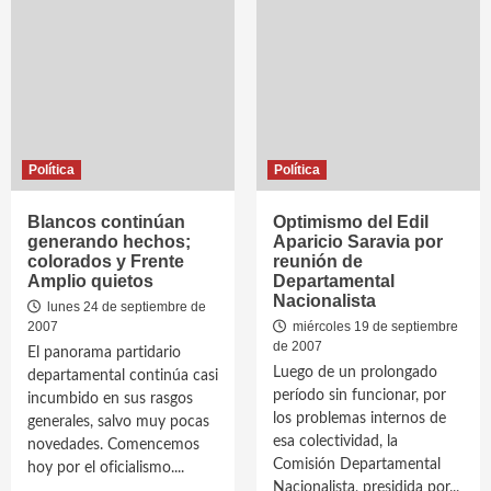
Política
Política
Blancos continúan
Optimismo del Edil
generando hechos;
Aparicio Saravia por
colorados y Frente
reunión de
Amplio quietos
Departamental
Nacionalista
lunes 24 de septiembre de
2007
miércoles 19 de septiembre
de 2007
El panorama partidario
Luego de un prolongado
departamental continúa casi
período sin funcionar, por
incumbido en sus rasgos
los problemas internos de
generales, salvo muy pocas
esa colectividad, la
novedades. Comencemos
Comisión Departamental
hoy por el oficialismo....
Nacionalista, presidida por...