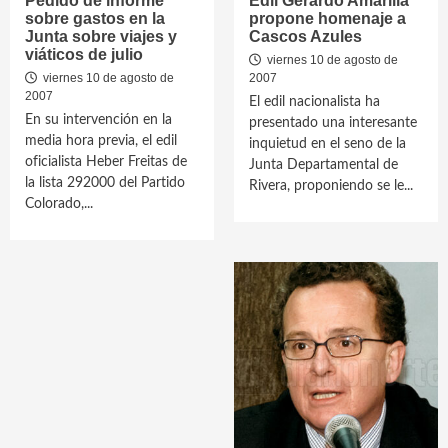
Pedido de informe
Edil Gerardo Amarilla
sobre gastos en la
propone homenaje a
Junta sobre viajes y
Cascos Azules
viáticos de julio
viernes 10 de agosto de
viernes 10 de agosto de
2007
2007
El edil nacionalista ha
En su intervención en la
presentado una interesante
media hora previa, el edil
inquietud en el seno de la
oficialista Heber Freitas de
Junta Departamental de
la lista 292000 del Partido
Rivera, proponiendo se le...
Colorado,...