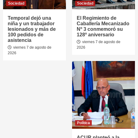
Sociedad
Sociedad
Temporal dejó una
El Regimiento de
niña y un trabajador
Caballería Mecanizado
lesionados y más de
Nº 3 conmemoró su
100 pedidos de
128º aniversario
asistencia
viernes 7 de agosto de
viernes 7 de agosto de
2026
2026
Política
ACUR planteó a la