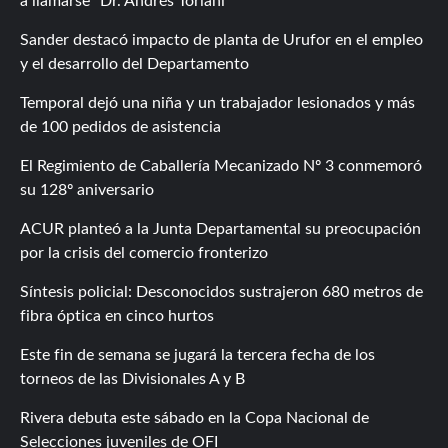
a llamarse “Dr. Andrés Toriani”
Sander destacó impacto de planta de Urufor en el empleo
y el desarrollo del Departamento
Temporal dejó una niña y un trabajador lesionados y más
de 100 pedidos de asistencia
El Regimiento de Caballería Mecanizado Nº 3 conmemoró
su 128º aniversario
ACUR planteó a la Junta Departamental su preocupación
por la crisis del comercio fronterizo
Síntesis policial: Desconocidos sustrajeron 680 metros de
fibra óptica en cinco hurtos
Este fin de semana se jugará la tercera fecha de los
torneos de las Divisionales A y B
Rivera debuta este sábado en la Copa Nacional de
Selecciones juveniles de OFI