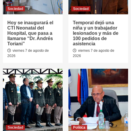
Sociedad
Sociedad
Hoy se inaugurará el
Temporal dejó una
CTI Neonatal del
niña y un trabajador
Hospital, que pasa a
lesionados y más de
llamarse “Dr. Andrés
100 pedidos de
Toriani”
asistencia
viernes 7 de agosto de
viernes 7 de agosto de
2026
2026
Sociedad
Política