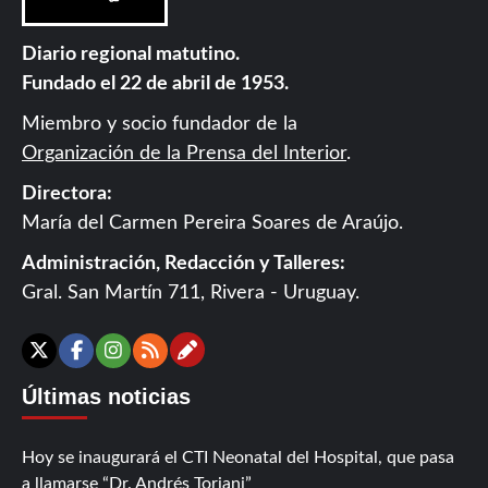
Diario regional matutino.
Fundado el 22 de abril de 1953.
Miembro y socio fundador de la
Organización de la Prensa del Interior
.
Directora:
María del Carmen Pereira Soares de Araújo.
Administración, Redacción y Talleres:
Gral. San Martín 711, Rivera - Uruguay.
Contáctanos
X
Facebook
Instagram
RSS
Últimas noticias
Hoy se inaugurará el CTI Neonatal del Hospital, que pasa
a llamarse “Dr. Andrés Toriani”