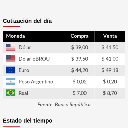
Cotización del día
Moneda
Compra
Venta
Dólar
39,00
41,50
Dólar eBROU
39,50
41,00
Euro
44,20
49,18
Peso Argentino
0,02
0,20
Real
7,00
8,70
Fuente: Banco República
Estado del tiempo