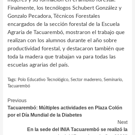
Finalmente, los tecnólogos Schubert González y
Gonzalo Pecadora, Técnicos Forestales
encargados de la sección forestal de la Escuela
Agraria de Tacuarembó, mostraron el trabajo que
realizan con los alumnos durante el año sobre
productividad forestal, y destacaron también que
toda la madera que trabajan va para todas las
escuelas agrarias del país.
Tags:
Polo Educativo Tecnológico
,
Sector maderero
,
Seminario
,
Tacuarembó
Continue
Previous
Tacuarembó: Múltiples actividades en Plaza Colón
Reading
por el Día Mundial de la Diabetes
Next
En la sede del INIA Tacuarembó se realizó la