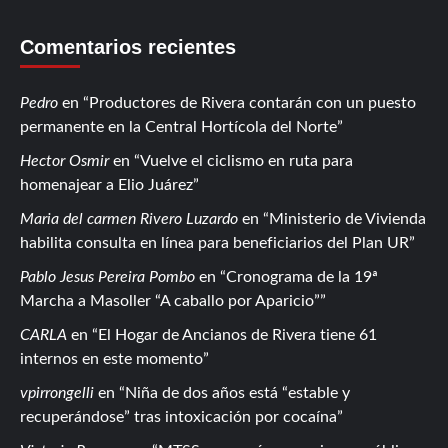
Comentarios recientes
Pedro
en
Productores de Rivera contarán con un puesto
permanente en la Central Hortícola del Norte
Hector Osmir
en
Vuelve el ciclismo en ruta para
homenajear a Elio Juárez
Maria del carmen Rivero Luzardo
en
Ministerio de Vivienda
habilita consulta en línea para beneficiarios del Plan UR
Pablo Jesus Pereira Pombo
en
Cronograma de la 19ª
Marcha a Masoller “A caballo por Aparicio”
CARLA
en
El Hogar de Ancianos de Rivera tiene 61
internos en este momento
vpirrongelli
en
Niña de dos años está “estable y
recuperándose” tras intoxicación por cocaína