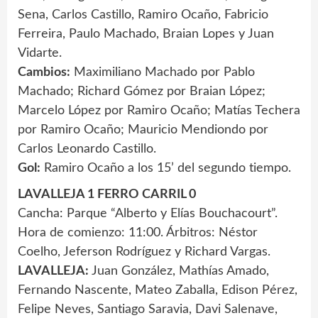
Sena, Carlos Castillo, Ramiro Ocaño, Fabricio
Ferreira, Paulo Machado, Braian Lopes y Juan
Vidarte.
Cambios:
Maximiliano Machado por Pablo
Machado; Richard Gómez por Braian López;
Marcelo López por Ramiro Ocaño; Matías Techera
por Ramiro Ocaño; Mauricio Mendiondo por
Carlos Leonardo Castillo.
Gol:
Ramiro Ocaño a los 15’ del segundo tiempo.
LAVALLEJA 1 FERRO CARRIL 0
Cancha: Parque “Alberto y Elías Bouchacourt”.
Hora de comienzo: 11:00. Árbitros: Néstor
Coelho, Jeferson Rodríguez y Richard Vargas.
LAVALLEJA:
Juan González, Mathías Amado,
Fernando Nascente, Mateo Zaballa, Edison Pérez,
Felipe Neves, Santiago Saravia, Davi Salenave,