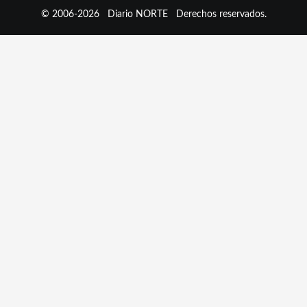
© 2006-2026
Diario NORTE
Derechos reservados.