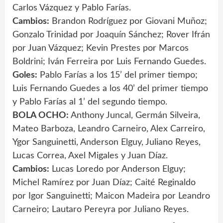
Carlos Vázquez y Pablo Farías.
Cambios:
Brandon Rodríguez por Giovani Muñoz;
Gonzalo Trinidad por Joaquín Sánchez; Rover Ifrán
por Juan Vázquez; Kevin Prestes por Marcos
Boldrini; Iván Ferreira por Luis Fernando Guedes.
Goles:
Pablo Farías a los 15’ del primer tiempo;
Luis Fernando Guedes a los 40’ del primer tiempo
y Pablo Farías al 1’ del segundo tiempo.
BOLA OCHO:
Anthony Juncal, Germán Silveira,
Mateo Barboza, Leandro Carneiro, Alex Carreiro,
Ygor Sanguinetti, Anderson Elguy, Juliano Reyes,
Lucas Correa, Axel Migales y Juan Díaz.
Cambios:
Lucas Loredo por Anderson Elguy;
Michel Ramírez por Juan Díaz; Caité Reginaldo
por Igor Sanguinetti; Maicon Madeira por Leandro
Carneiro; Lautaro Pereyra por Juliano Reyes.