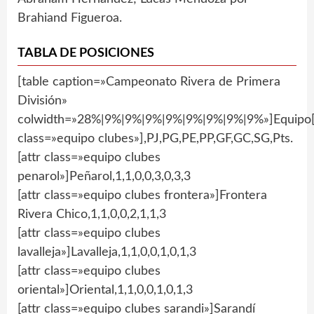
Brahiand Figueroa.
TABLA DE POSICIONES
[table caption=»Campeonato Rivera de Primera
División»
colwidth=»28%|9%|9%|9%|9%|9%|9%|9%|9%»]Equipo[
class=»equipo clubes»],PJ,PG,PE,PP,GF,GC,SG,Pts.
[attr class=»equipo clubes
penarol»]Peñarol,1,1,0,0,3,0,3,3
[attr class=»equipo clubes frontera»]Frontera
Rivera Chico,1,1,0,0,2,1,1,3
[attr class=»equipo clubes
lavalleja»]Lavalleja,1,1,0,0,1,0,1,3
[attr class=»equipo clubes
oriental»]Oriental,1,1,0,0,1,0,1,3
[attr class=»equipo clubes sarandi»]Sarandí