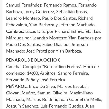
Samuel Fernández, Fernando Ramos, Fernando
Barboza, Jordy Gutiérrez, Sebastián Rosas,
Leandro Montero, Paulo Dos Santos, Richard
Echevaleta, Yian Barboza y Jeferson Machado.
Cambios:
Lucas Diaz por Richard Echevaleta; Luis
Márquez por Leandro Montero; Yian Barboza por
Paulo Dos Santos; Fabio Días por Jeferson
Machado; José Protti por Yian Barboza.
PEÑAROL 3 BOLA OCHO 0
Cancha: Complejo “Bernardino Freitas”. Hora de
comienzo: 14:00. Árbitros: Sandro Ferreira,
Servando Peña y José Ferreira.
PEÑAROL:
Enzo Da Silva, Marcos Escobal,
Giovani Muñoz, Samuel Oliveira, Maximiliano
Machado, Marcos Boldrini, Juan Gabriel de Mello,
Joaquín Sánchez, Luis Fernando Guedes, Juan