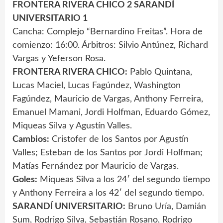
FRONTERA RIVERA CHICO 2 SARANDÍ
UNIVERSITARIO 1
Cancha: Complejo “Bernardino Freitas”. Hora de
comienzo: 16:00. Árbitros: Silvio Antúnez, Richard
Vargas y Yeferson Rosa.
FRONTERA RIVERA CHICO:
Pablo Quintana,
Lucas Maciel, Lucas Fagúndez, Washington
Fagúndez, Mauricio de Vargas, Anthony Ferreira,
Emanuel Mamani, Jordi Holfman, Eduardo Gómez,
Miqueas Silva y Agustín Valles.
Cambios:
Cristofer de los Santos por Agustín
Valles; Esteban de los Santos por Jordi Holfman;
Matías Fernández por Mauricio de Vargas.
Goles:
Miqueas Silva a los 24′ del segundo tiempo
y Anthony Ferreira a los 42′ del segundo tiempo.
SARANDÍ UNIVERSITARIO:
Bruno Uría, Damián
Sum, Rodrigo Silva, Sebastián Rosano, Rodrigo