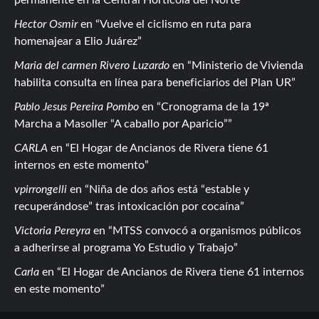
Hector Osmir
en
Vuelve el ciclismo en ruta para
homenajear a Elio Juárez
Maria del carmen Rivero Luzardo
en
Ministerio de Vivienda
habilita consulta en línea para beneficiarios del Plan UR
Pablo Jesus Pereira Pombo
en
Cronograma de la 19ª
Marcha a Masoller “A caballo por Aparicio”
CARLA
en
El Hogar de Ancianos de Rivera tiene 61
internos en este momento
vpirrongelli
en
Niña de dos años está “estable y
recuperándose” tras intoxicación por cocaína
Victoria Pereyra
en
MTSS convocó a organismos públicos
a adherirse al programa Yo Estudio y Trabajo
Carla
en
El Hogar de Ancianos de Rivera tiene 61 internos
en este momento