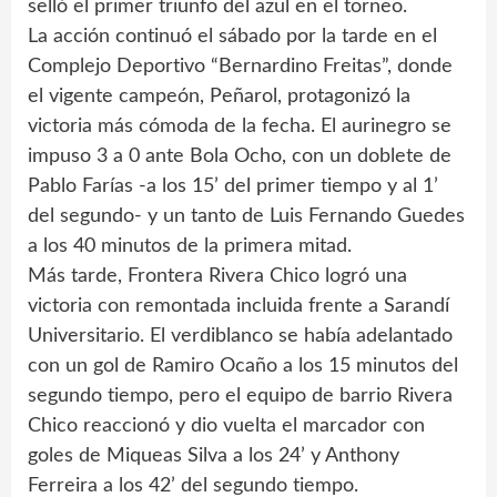
selló el primer triunfo del azul en el torneo.
La acción continuó el sábado por la tarde en el
Complejo Deportivo “Bernardino Freitas”, donde
el vigente campeón, Peñarol, protagonizó la
victoria más cómoda de la fecha. El aurinegro se
impuso 3 a 0 ante Bola Ocho, con un doblete de
Pablo Farías -a los 15’ del primer tiempo y al 1’
del segundo- y un tanto de Luis Fernando Guedes
a los 40 minutos de la primera mitad.
Más tarde, Frontera Rivera Chico logró una
victoria con remontada incluida frente a Sarandí
Universitario. El verdiblanco se había adelantado
con un gol de Ramiro Ocaño a los 15 minutos del
segundo tiempo, pero el equipo de barrio Rivera
Chico reaccionó y dio vuelta el marcador con
goles de Miqueas Silva a los 24’ y Anthony
Ferreira a los 42’ del segundo tiempo.