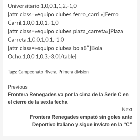
Universitario,1,0,0,1,1,2,-1,0
[attr class=»equipo clubes ferro_carril»]Ferro
Carril,1,0,0,1,0,1,-1,0
[attr class=»equipo clubes plaza_carreta»]Plaza
Carreta,1,0,0,1,0,1,-1,0
[attr class=»equipo clubes bola8″]Bola
Ocho,1,0,0,1,0,3,-3,0[/table]
Tags:
Campeonato Rivera
,
Primera división
Continue
Previous
Frontera Renegades va por la cima de la Serie C en
Reading
el cierre de la sexta fecha
Next
Frontera Renegades empató sin goles ante
Deportivo Italiano y sigue invicto en la “C”