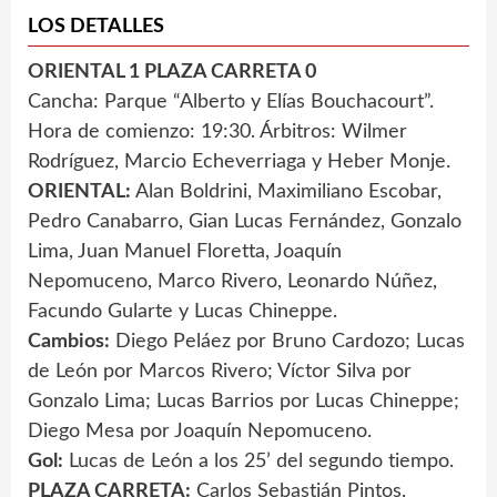
LOS DETALLES
ORIENTAL 1 PLAZA CARRETA 0
Cancha: Parque “Alberto y Elías Bouchacourt”.
Hora de comienzo: 19:30. Árbitros: Wilmer
Rodríguez, Marcio Echeverriaga y Heber Monje.
ORIENTAL:
Alan Boldrini, Maximiliano Escobar,
Pedro Canabarro, Gian Lucas Fernández, Gonzalo
Lima, Juan Manuel Floretta, Joaquín
Nepomuceno, Marco Rivero, Leonardo Núñez,
Facundo Gularte y Lucas Chineppe.
Cambios:
Diego Peláez por Bruno Cardozo; Lucas
de León por Marcos Rivero; Víctor Silva por
Gonzalo Lima; Lucas Barrios por Lucas Chineppe;
Diego Mesa por Joaquín Nepomuceno.
Gol:
Lucas de León a los 25’ del segundo tiempo.
PLAZA CARRETA:
Carlos Sebastián Pintos,