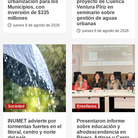
urbanización para los
proyecto de Cuenca
Municipios, con
Ventura Píriz en
inversión de $335
seminario sobre
millones
gestión de aguas
urbanas
jueves 6 de agosto de 2026
jueves 6 de agosto de 2026
Sociedad
Enseñanza
INUMET advierte por
Presentaron informe
tormentas fuertes en el
sobre educación y
litoral, centro y norte
afrodescendencia en
del país
Rivera, Artigas y Cerro