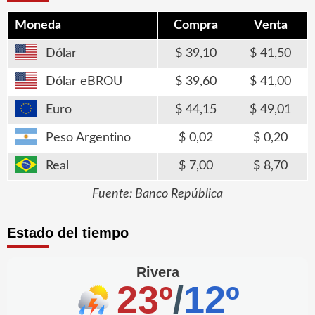
Moneda
Compra
Venta
Dólar
39,10
41,50
Dólar eBROU
39,60
41,00
Euro
44,15
49,01
Peso Argentino
0,02
0,20
Real
7,00
8,70
Fuente: Banco República
Estado del tiempo
Rivera
23º
/
12º