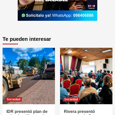
Te pueden interesar
Sociedad
Sociedad
IDR presentó plan de
Rivera presentó