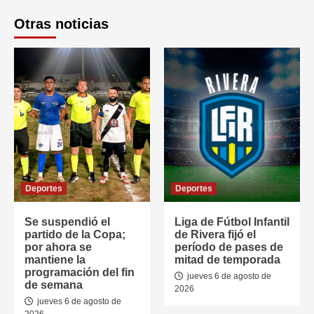
Otras noticias
Deportes
Deportes
Se suspendió el
Liga de Fútbol Infantil
partido de la Copa;
de Rivera fijó el
por ahora se
período de pases de
mantiene la
mitad de temporada
programación del fin
jueves 6 de agosto de
de semana
2026
jueves 6 de agosto de
2026