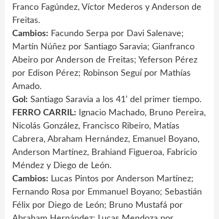
Franco Fagúndez, Víctor Mederos y Anderson de
Freitas.
Cambios:
Facundo Serpa por Davi Salenave;
Martín Núñez por Santiago Saravia; Gianfranco
Abeiro por Anderson de Freitas; Yeferson Pérez
por Edison Pérez; Robinson Seguí por Mathías
Amado.
Gol:
Santiago Saravia a los 41’ del primer tiempo.
FERRO CARRIL:
Ignacio Machado, Bruno Pereira,
Nicolás González, Francisco Ribeiro, Matías
Cabrera, Abraham Hernández, Emanuel Boyano,
Anderson Martínez, Brahiand Figueroa, Fabricio
Méndez y Diego de León.
Cambios:
Lucas Pintos por Anderson Martínez;
Fernando Rosa por Emmanuel Boyano; Sebastián
Félix por Diego de León; Bruno Mustafá por
Abraham Hernández; Lucas Mendoza por