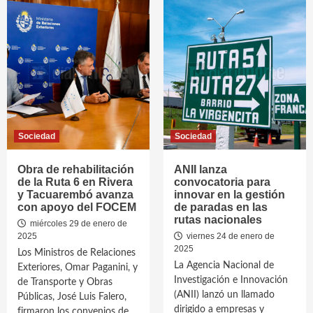
Sociedad
Sociedad
Obra de rehabilitación
ANII lanza
de la Ruta 6 en Rivera
convocatoria para
y Tacuarembó avanza
innovar en la gestión
con apoyo del FOCEM
de paradas en las
rutas nacionales
miércoles 29 de enero de
2025
viernes 24 de enero de
2025
Los Ministros de Relaciones
La Agencia Nacional de
Exteriores, Omar Paganini, y
Investigación e Innovación
de Transporte y Obras
(ANII) lanzó un llamado
Públicas, José Luis Falero,
dirigido a empresas y
firmaron los convenios de...