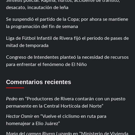
Síntesis policial: Rapiña, hurtos, accidente de tránsito,
desacato, incautación de leña
Se suspendió el partido de la Copa; por ahora se mantiene
la programación del fin de semana
Liga de Fútbol Infantil de Rivera fijó el período de pases de
mitad de temporada
Congreso de Intendentes planteó la necesidad de recursos
para enfrentar el fenómeno de El Niño
Comentarios recientes
Pedro
en
Productores de Rivera contarán con un puesto
permanente en la Central Hortícola del Norte
Hector Osmir
en
Vuelve el ciclismo en ruta para
homenajear a Elio Juárez
Maria del carmen Rivero Luzardo
en
Ministerio de Vivienda