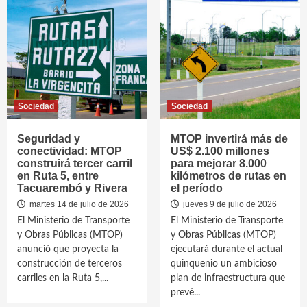
Sociedad
Sociedad
Seguridad y
MTOP invertirá más de
conectividad: MTOP
US$ 2.100 millones
construirá tercer carril
para mejorar 8.000
en Ruta 5, entre
kilómetros de rutas en
Tacuarembó y Rivera
el período
martes 14 de julio de 2026
jueves 9 de julio de 2026
El Ministerio de Transporte
El Ministerio de Transporte
y Obras Públicas (MTOP)
y Obras Públicas (MTOP)
anunció que proyecta la
ejecutará durante el actual
construcción de terceros
quinquenio un ambicioso
carriles en la Ruta 5,...
plan de infraestructura que
prevé...