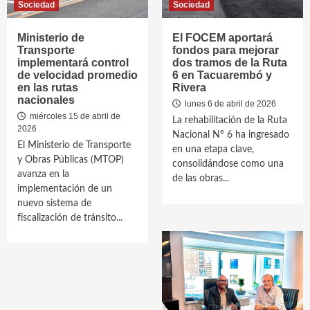
Sociedad
Sociedad
Ministerio de
El FOCEM aportará
Transporte
fondos para mejorar
implementará control
dos tramos de la Ruta
de velocidad promedio
6 en Tacuarembó y
en las rutas
Rivera
nacionales
lunes 6 de abril de 2026
miércoles 15 de abril de
La rehabilitación de la Ruta
2026
Nacional Nº 6 ha ingresado
El Ministerio de Transporte
en una etapa clave,
y Obras Públicas (MTOP)
consolidándose como una
avanza en la
de las obras...
implementación de un
nuevo sistema de
fiscalización de tránsito...