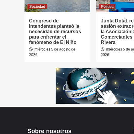
Sociedad
Política
Congreso de
Junta Dptal. re
Intendentes planteó la
sesión extraor
necesidad de recursos
la Asociación 
para enfrentar el
Comerciantes
fenómeno de El Niño
Rivera
miércoles 5 de agosto de
miércoles 5 de a
2026
2026
Sobre nosotros