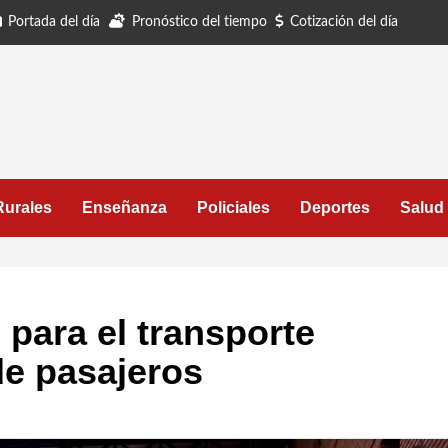
Portada del día
Pronóstico del tiempo
Cotización del día
Rurales
Enseñanza
Policiales
Deportes
Salud
 para el transporte
de pasajeros