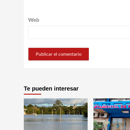
Web
Te pueden interesar