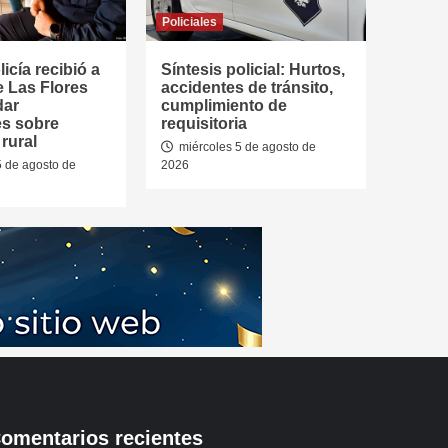
Policiales
icía recibió a
Síntesis policial: Hurtos,
e Las Flores
accidentes de tránsito,
dar
cumplimiento de
es sobre
requisitoria
rural
miércoles 5 de agosto de
5 de agosto de
2026
omentarios recientes