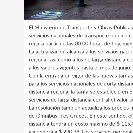
El Ministerio de Transporte y Obras Públicas
servicios nacionales de transporte público 
regir a partir de las 00:00 horas de hoy, miér
La actualización alcanza a los servicios nacio
regional, así como a los de larga distancia 
a los valores vigentes hasta el mes de junio.
Con la entrada en vigor de las nuevas tarifas
para los servicios nacionales de corta distanc
distancia regional la tarifa se estableció en
servicios de larga distancia central el valor 
La resolución también actualiza los precios 
de Ómnibus Tres Cruces. En este sentido, el
distancia tendrá un costo máximo de $ 115,4
ascenderá a $ 230,98. Los servicios nacional