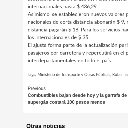
internacionales hasta $ 436,29.
Asimismo, se establecieron nuevos valores p
nacionales de corta distancia abonarán $ 9,
distancia pagarán $ 18. Para los servicios na
los internacionales de $ 35.
El ajuste forma parte de la actualización per
pasajeros por carretera y repercutirá en el p
interdepartamentales en todo el país.
Tags:
Ministerio de Transporte y Obras Públicas
,
Rutas na
Continue
Previous
Combustibles bajan desde hoy y la garrafa de
Reading
supergás costará 100 pesos menos
Otras noticias