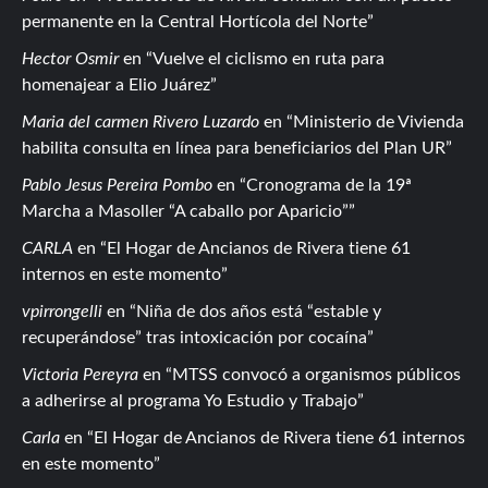
permanente en la Central Hortícola del Norte
Hector Osmir
en
Vuelve el ciclismo en ruta para
homenajear a Elio Juárez
Maria del carmen Rivero Luzardo
en
Ministerio de Vivienda
habilita consulta en línea para beneficiarios del Plan UR
Pablo Jesus Pereira Pombo
en
Cronograma de la 19ª
Marcha a Masoller “A caballo por Aparicio”
CARLA
en
El Hogar de Ancianos de Rivera tiene 61
internos en este momento
vpirrongelli
en
Niña de dos años está “estable y
recuperándose” tras intoxicación por cocaína
Victoria Pereyra
en
MTSS convocó a organismos públicos
a adherirse al programa Yo Estudio y Trabajo
Carla
en
El Hogar de Ancianos de Rivera tiene 61 internos
en este momento