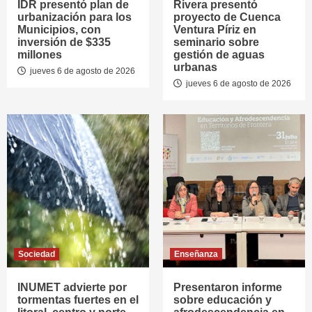
IDR presentó plan de
Rivera presentó
urbanización para los
proyecto de Cuenca
Municipios, con
Ventura Píriz en
inversión de $335
seminario sobre
millones
gestión de aguas
urbanas
jueves 6 de agosto de 2026
jueves 6 de agosto de 2026
Sociedad
Enseñanza
INUMET advierte por
Presentaron informe
tormentas fuertes en el
sobre educación y