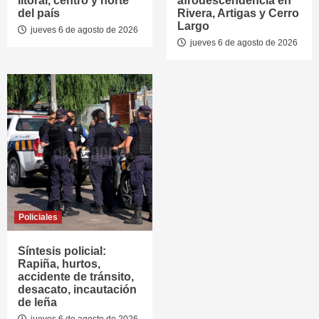
litoral, centro y norte
afrodescendencia en
del país
Rivera, Artigas y Cerro
Largo
jueves 6 de agosto de 2026
jueves 6 de agosto de 2026
Policiales
Síntesis policial:
Rapiña, hurtos,
accidente de tránsito,
desacato, incautación
de leña
jueves 6 de agosto de 2026