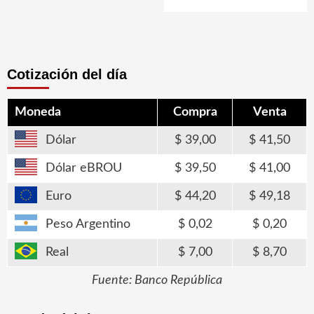
Cotización del día
Moneda
Compra
Venta
Dólar
39,00
41,50
Dólar eBROU
39,50
41,00
Euro
44,20
49,18
Peso Argentino
0,02
0,20
Real
7,00
8,70
Fuente: Banco República