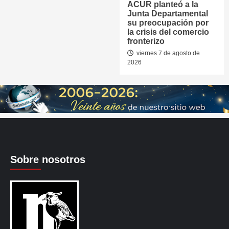
ACUR planteó a la
Junta Departamental
su preocupación por
la crisis del comercio
fronterizo
viernes 7 de agosto de
2026
Sobre nosotros