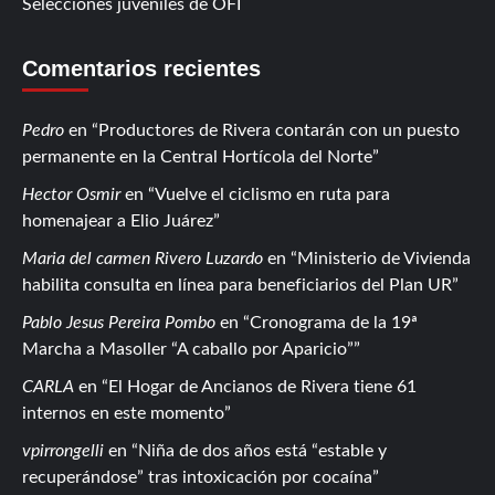
Selecciones juveniles de OFI
Comentarios recientes
Pedro
en
Productores de Rivera contarán con un puesto
permanente en la Central Hortícola del Norte
Hector Osmir
en
Vuelve el ciclismo en ruta para
homenajear a Elio Juárez
Maria del carmen Rivero Luzardo
en
Ministerio de Vivienda
habilita consulta en línea para beneficiarios del Plan UR
Pablo Jesus Pereira Pombo
en
Cronograma de la 19ª
Marcha a Masoller “A caballo por Aparicio”
CARLA
en
El Hogar de Ancianos de Rivera tiene 61
internos en este momento
vpirrongelli
en
Niña de dos años está “estable y
recuperándose” tras intoxicación por cocaína