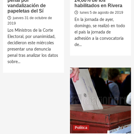
penal por
24,66% de los
vandalización de
habilitados en Rivera
papeletas del Sí
lunes 5 de agosto de 2019
jueves 31 de octubre de
En la jornada de ayer,
2019
domingo, se realizó en todo
Los Ministros de la Corte
el país la jornada de
Electoral, por unanimidad,
adhesión a la convocatoria
decidieron este miércoles
de...
presentar una denuncia
penal tras analizar los datos
sobre...
Política