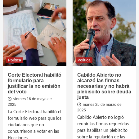
Política
Política
Corte Electoral habilitó
Cabildo Abierto no
formulario para
alcanzó las firmas
justificar la no emisión
necesarias y no habrá
del voto
plebiscito sobre deuda
justa
viernes 16 de mayo de
2025
martes 25 de marzo de
2025
La Corte Electoral habilitó el
Cabildo Abierto no logró
formulario web para que los
reunir las firmas requeridas
ciudadanos que no
para habilitar un plebiscito
concurrieron a votar en las
sobre la regulación de las
Elecciones