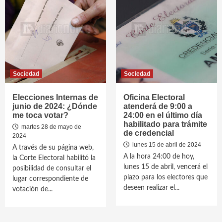
Sociedad
Sociedad
Elecciones Internas de
Oficina Electoral
junio de 2024: ¿Dónde
atenderá de 9:00 a
me toca votar?
24:00 en el último día
habilitado para trámite
martes 28 de mayo de
de credencial
2024
lunes 15 de abril de 2024
A través de su página web,
A la hora 24:00 de hoy,
la Corte Electoral habilitó la
lunes 15 de abril, vencerá el
posibilidad de consultar el
plazo para los electores que
lugar correspondiente de
deseen realizar el...
votación de...