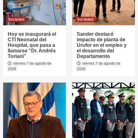
Sociedad
Sociedad
Hoy se inaugurará el
Sander destacó
CTI Neonatal del
impacto de planta de
Hospital, que pasa a
Urufor en el empleo y
llamarse “Dr. Andrés
el desarrollo del
Toriani”
Departamento
viernes 7 de agosto de
viernes 7 de agosto de
2026
2026