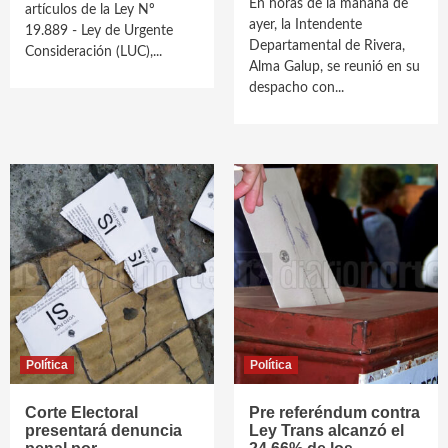
En horas de la mañana de
artículos de la Ley Nº
ayer, la Intendente
19.889 - Ley de Urgente
Departamental de Rivera,
Consideración (LUC),...
Alma Galup, se reunió en su
despacho con...
Política
Política
Corte Electoral
Pre referéndum contra
presentará denuncia
Ley Trans alcanzó el