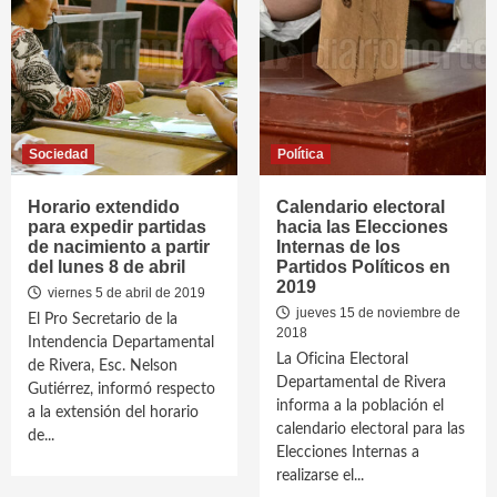
Sociedad
Política
Horario extendido
Calendario electoral
para expedir partidas
hacia las Elecciones
de nacimiento a partir
Internas de los
del lunes 8 de abril
Partidos Políticos en
2019
viernes 5 de abril de 2019
jueves 15 de noviembre de
El Pro Secretario de la
2018
Intendencia Departamental
La Oficina Electoral
de Rivera, Esc. Nelson
Departamental de Rivera
Gutiérrez, informó respecto
informa a la población el
a la extensión del horario
calendario electoral para las
de...
Elecciones Internas a
realizarse el...