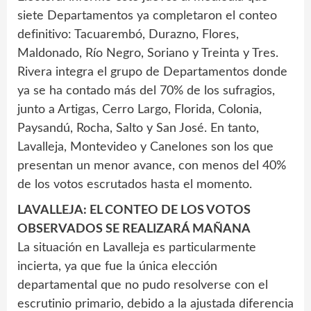
siete Departamentos ya completaron el conteo
definitivo: Tacuarembó, Durazno, Flores,
Maldonado, Río Negro, Soriano y Treinta y Tres.
Rivera integra el grupo de Departamentos donde
ya se ha contado más del 70% de los sufragios,
junto a Artigas, Cerro Largo, Florida, Colonia,
Paysandú, Rocha, Salto y San José. En tanto,
Lavalleja, Montevideo y Canelones son los que
presentan un menor avance, con menos del 40%
de los votos escrutados hasta el momento.
LAVALLEJA: EL CONTEO DE LOS VOTOS
OBSERVADOS SE REALIZARÁ MAÑANA
La situación en Lavalleja es particularmente
incierta, ya que fue la única elección
departamental que no pudo resolverse con el
escrutinio primario, debido a la ajustada diferencia