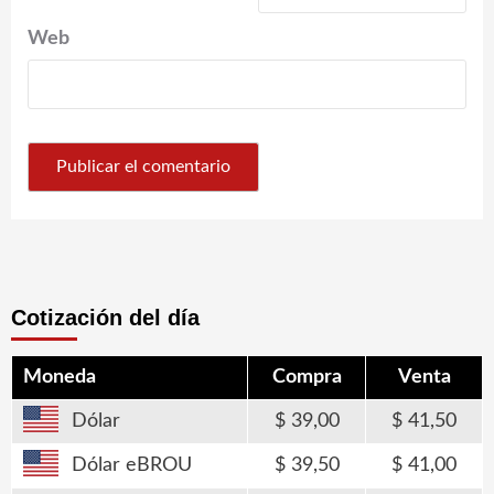
Web
Cotización del día
Moneda
Compra
Venta
Dólar
39,00
41,50
Dólar eBROU
39,50
41,00