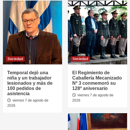
Sociedad
Sociedad
Temporal dejó una
El Regimiento de
niña y un trabajador
Caballería Mecanizado
lesionados y más de
Nº 3 conmemoró su
100 pedidos de
128º aniversario
asistencia
viernes 7 de agosto de
viernes 7 de agosto de
2026
2026