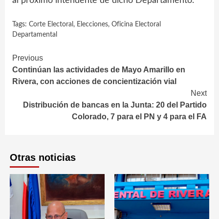
al próximo intendente de dicho Departamento.
Tags:
Corte Electoral
,
Elecciones
,
Oficina Electoral
Departamental
Continue
Previous
Continúan las actividades de Mayo Amarillo en
Reading
Rivera, con acciones de concientización vial
Next
Distribución de bancas en la Junta: 20 del Partido
Colorado, 7 para el PN y 4 para el FA
Otras noticias