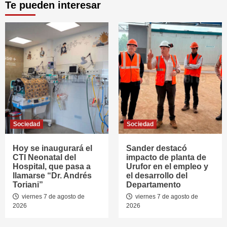
Te pueden interesar
Sociedad
Sociedad
Hoy se inaugurará el
Sander destacó
CTI Neonatal del
impacto de planta de
Hospital, que pasa a
Urufor en el empleo y
llamarse “Dr. Andrés
el desarrollo del
Toriani”
Departamento
viernes 7 de agosto de
viernes 7 de agosto de
2026
2026