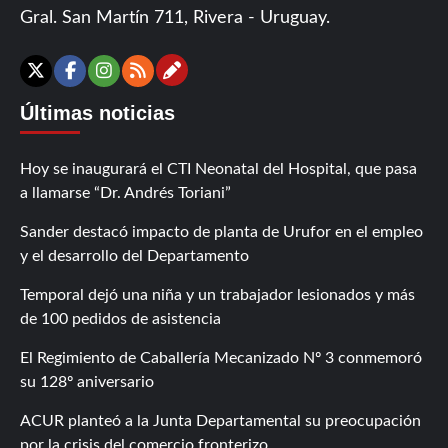
Gral. San Martín 711, Rivera - Uruguay.
Contáctanos
X
Facebook
Instagram
RSS
Últimas noticias
Hoy se inaugurará el CTI Neonatal del Hospital, que pasa
a llamarse “Dr. Andrés Toriani”
Sander destacó impacto de planta de Urufor en el empleo
y el desarrollo del Departamento
Temporal dejó una niña y un trabajador lesionados y más
de 100 pedidos de asistencia
El Regimiento de Caballería Mecanizado Nº 3 conmemoró
su 128º aniversario
ACUR planteó a la Junta Departamental su preocupación
por la crisis del comercio fronterizo