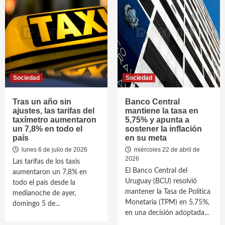
Sociedad
Sociedad
Tras un año sin
Banco Central
ajustes, las tarifas del
mantiene la tasa en
taxímetro aumentaron
5,75% y apunta a
un 7,8% en todo el
sostener la inflación
país
en su meta
lunes 6 de julio de 2026
miércoles 22 de abril de
2026
Las tarifas de los taxis
El Banco Central del
aumentaron un 7,8% en
Uruguay (BCU) resolvió
todo el país desde la
mantener la Tasa de Política
medianoche de ayer,
Monetaria (TPM) en 5,75%,
domingo 5 de...
en una decisión adoptada...