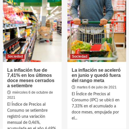
Sociedad
Sociedad
La inflación fue de
La inflación se aceleró
7,41% en los últimos
en junio y quedó fuera
doce meses cerrados
del rango meta
a setiembre
martes 6 de julio de 2021
miércoles 6 de octubre de
El Índice de Precios al
2021
Consumo (IPC) se ubicó en
El Índice de Precios al
7,33% en el acumulado a
Consumo se setiembre
doce meses, empujada por
registró una variación
el...
mensual de 0,46%,
acumulada en el año 6,69%