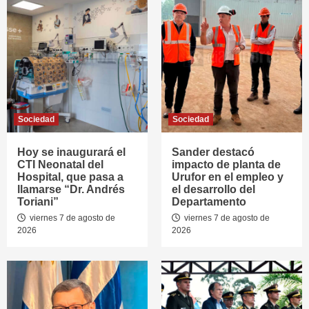
Sociedad
Sociedad
Hoy se inaugurará el
Sander destacó
CTI Neonatal del
impacto de planta de
Hospital, que pasa a
Urufor en el empleo y
llamarse “Dr. Andrés
el desarrollo del
Toriani”
Departamento
viernes 7 de agosto de
viernes 7 de agosto de
2026
2026