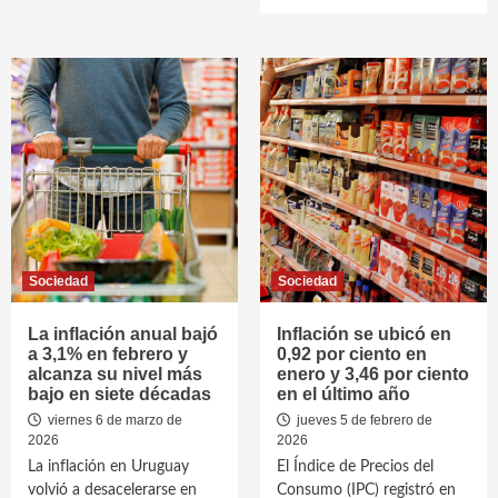
Sociedad
Sociedad
La inflación anual bajó
Inflación se ubicó en
a 3,1% en febrero y
0,92 por ciento en
alcanza su nivel más
enero y 3,46 por ciento
bajo en siete décadas
en el último año
viernes 6 de marzo de
jueves 5 de febrero de
2026
2026
La inflación en Uruguay
El Índice de Precios del
volvió a desacelerarse en
Consumo (IPC) registró en