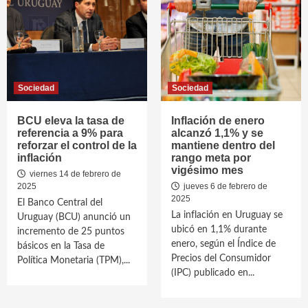
Sociedad
Sociedad
BCU eleva la tasa de
Inflación de enero
referencia a 9% para
alcanzó 1,1% y se
reforzar el control de la
mantiene dentro del
inflación
rango meta por
vigésimo mes
viernes 14 de febrero de
2025
jueves 6 de febrero de
2025
El Banco Central del
La inflación en Uruguay se
Uruguay (BCU) anunció un
ubicó en 1,1% durante
incremento de 25 puntos
enero, según el Índice de
básicos en la Tasa de
Precios del Consumidor
Política Monetaria (TPM),...
(IPC) publicado en...