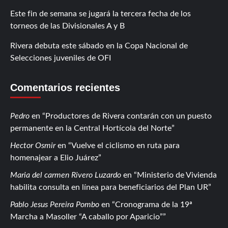
Este fin de semana se jugará la tercera fecha de los
torneos de las Divisionales A y B
Rivera debuta este sábado en la Copa Nacional de
Selecciones juveniles de OFI
Comentarios recientes
Pedro
en
Productores de Rivera contarán con un puesto
permanente en la Central Hortícola del Norte
Hector Osmir
en
Vuelve el ciclismo en ruta para
homenajear a Elio Juárez
Maria del carmen Rivero Luzardo
en
Ministerio de Vivienda
habilita consulta en línea para beneficiarios del Plan UR
Pablo Jesus Pereira Pombo
en
Cronograma de la 19ª
Marcha a Masoller “A caballo por Aparicio”