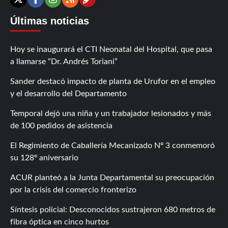
Contáctanos
X
Facebook
Instagram
RSS
Últimas noticias
Hoy se inaugurará el CTI Neonatal del Hospital, que pasa
a llamarse “Dr. Andrés Toriani”
Sander destacó impacto de planta de Urufor en el empleo
y el desarrollo del Departamento
Temporal dejó una niña y un trabajador lesionados y más
de 100 pedidos de asistencia
El Regimiento de Caballería Mecanizado Nº 3 conmemoró
su 128º aniversario
ACUR planteó a la Junta Departamental su preocupación
por la crisis del comercio fronterizo
Síntesis policial: Desconocidos sustrajeron 680 metros de
fibra óptica en cinco hurtos