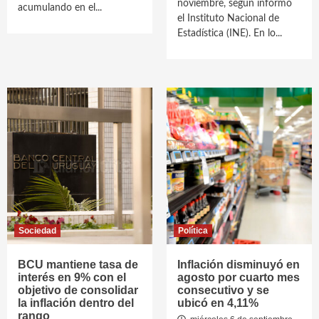
noviembre, según informó
acumulando en el...
el Instituto Nacional de
Estadística (INE). En lo...
Sociedad
Política
BCU mantiene tasa de
Inflación disminuyó en
interés en 9% con el
agosto por cuarto mes
objetivo de consolidar
consecutivo y se
la inflación dentro del
ubicó en 4,11%
rango