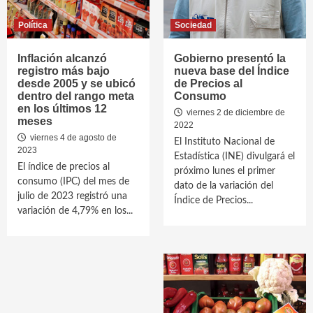
Política
Sociedad
Inflación alcanzó
Gobierno presentó la
registro más bajo
nueva base del Índice
desde 2005 y se ubicó
de Precios al
dentro del rango meta
Consumo
en los últimos 12
viernes 2 de diciembre de
meses
2022
viernes 4 de agosto de
El Instituto Nacional de
2023
Estadística (INE) divulgará el
El índice de precios al
próximo lunes el primer
consumo (IPC) del mes de
dato de la variación del
julio de 2023 registró una
Índice de Precios...
variación de 4,79% en los...