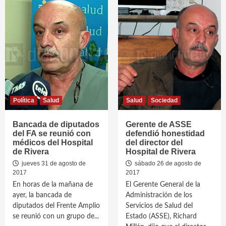
Política
Salud
Salud
Sociedad
Bancada de diputados
Gerente de ASSE
del FA se reunió con
defendió honestidad
médicos del Hospital
del director del
de Rivera
Hospital de Rivera
jueves 31 de agosto de
sábado 26 de agosto de
2017
2017
En horas de la mañana de
El Gerente General de la
ayer, la bancada de
Administración de los
diputados del Frente Amplio
Servicios de Salud del
se reunió con un grupo de...
Estado (ASSE), Richard