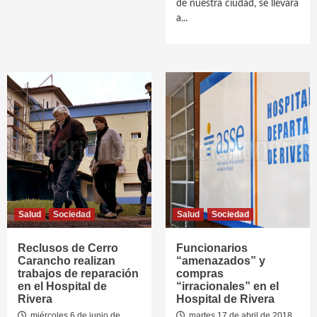
de nuestra ciudad, se llevará
a...
Salud
Sociedad
Salud
Sociedad
Reclusos de Cerro
Funcionarios
Carancho realizan
“amenazados” y
trabajos de reparación
compras
en el Hospital de
“irracionales” en el
Rivera
Hospital de Rivera
miércoles 6 de junio de
martes 17 de abril de 2018