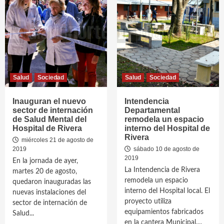
Salud
Sociedad
Salud
Sociedad
Inauguran el nuevo
Intendencia
sector de internación
Departamental
de Salud Mental del
remodela un espacio
Hospital de Rivera
interno del Hospital de
Rivera
miércoles 21 de agosto de
2019
sábado 10 de agosto de
2019
En la jornada de ayer,
La Intendencia de Rivera
martes 20 de agosto,
remodela un espacio
quedaron inauguradas las
interno del Hospital local. El
nuevas instalaciones del
proyecto utiliza
sector de internación de
equipamientos fabricados
Salud...
en la cantera Municipal....