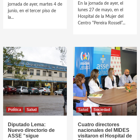
En la jornada de ayer, el
jornada de ayer, martes 4 de
lunes 27 de mayo, en el
junio, en el tercer piso de
Hospital de la Mujer del
la...
Centro “Pereira Rossell”...
Política
Salud
Salud
Sociedad
Diputado Lema:
Cuatro directores
Nuevo directorio de
nacionales del MIDES
ASSE “sigue
visitaron el Hospital de