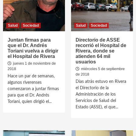
Salud
Sociedad
Salud
Sociedad
Juntan firmas para
Directorio de ASSE
que el Dr. Andrés
recorrió el Hospital de
Toriani vuelva a dirigir
Rivera, donde se
el Hospital de Rivera
atienden 64 mil
usuarios
jueves 1 de noviembre de
2018
miércoles 5 de septiembre
de 2018
Hace un par de semanas,
Días atrás estuvo en Rivera
algunos riverenses
el Directorio de la
comenzaron a juntar firmas
Administración de los
para que el Dr. Andrés
Servicios de Salud del
Toriani, quien dirigió el...
Estado (ASSE), el que...