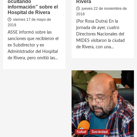
ocultando
Rivera
información” sobre el
jueves 22 de noviembre de
Hospital de Rivera
2018
viernes 17 de mayo de
(Por Rosa Dutra) En la
2019
jornada de ayer, cuatro
ASSE informó sobre las
Directores Nacionales del
sanciones que recibieron el
MIDES visitaron la ciudad
ex Subdirector y ex
de Rivera, con una...
Administrador del Hospital
de Rivera, pero omitió las...
Salud
Sociedad