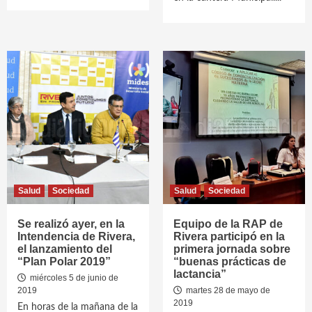
Salud
Sociedad
Salud
Sociedad
Se realizó ayer, en la
Equipo de la RAP de
Intendencia de Rivera,
Rivera participó en la
el lanzamiento del
primera jornada sobre
“Plan Polar 2019”
“buenas prácticas de
lactancia”
miércoles 5 de junio de
2019
martes 28 de mayo de
2019
En horas de la mañana de la