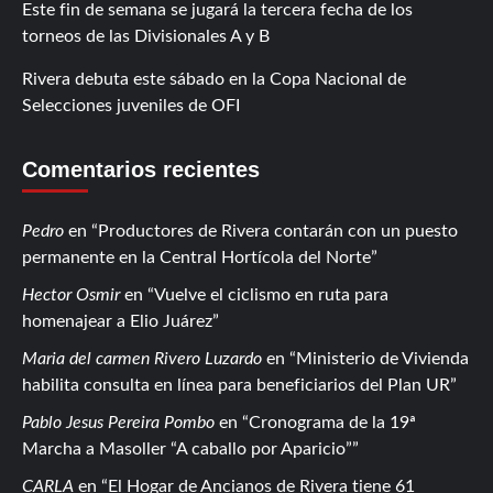
Este fin de semana se jugará la tercera fecha de los
torneos de las Divisionales A y B
Rivera debuta este sábado en la Copa Nacional de
Selecciones juveniles de OFI
Comentarios recientes
Pedro
en
Productores de Rivera contarán con un puesto
permanente en la Central Hortícola del Norte
Hector Osmir
en
Vuelve el ciclismo en ruta para
homenajear a Elio Juárez
Maria del carmen Rivero Luzardo
en
Ministerio de Vivienda
habilita consulta en línea para beneficiarios del Plan UR
Pablo Jesus Pereira Pombo
en
Cronograma de la 19ª
Marcha a Masoller “A caballo por Aparicio”
CARLA
en
El Hogar de Ancianos de Rivera tiene 61