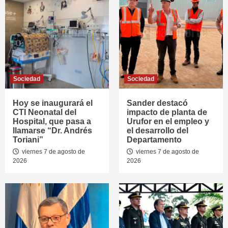
Sociedad
Sociedad
Hoy se inaugurará el
Sander destacó
CTI Neonatal del
impacto de planta de
Hospital, que pasa a
Urufor en el empleo y
llamarse “Dr. Andrés
el desarrollo del
Toriani”
Departamento
viernes 7 de agosto de
viernes 7 de agosto de
2026
2026