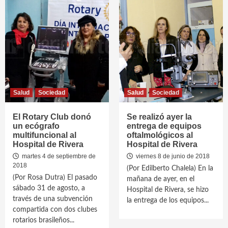
Salud
Sociedad
Salud
Sociedad
El Rotary Club donó
Se realizó ayer la
un ecógrafo
entrega de equipos
multifuncional al
oftalmológicos al
Hospital de Rivera
Hospital de Rivera
martes 4 de septiembre de
viernes 8 de junio de 2018
2018
(Por Edilberto Chalela) En la
(Por Rosa Dutra) El pasado
mañana de ayer, en el
sábado 31 de agosto, a
Hospital de Rivera, se hizo
través de una subvención
la entrega de los equipos...
compartida con dos clubes
rotarios brasileños...