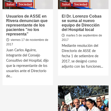
Salud
Sociedad
Salud
Sociedad
Usuarios de ASSE en
El Dr. Lorenzo Cobas
Rivera denuncian que
se suma al nuevo
representante de los
equipo de Dirección
pacientes “no los
del Hospital local
representa”
martes 5 de septiembre de
viernes 17 de noviembre de
2017
2017
Mediante resolución del
Juan Carlos Aguirre,
Directorio de ASSE de
integrante del Consejo
fecha 1 de setiembre de
Consultivo del Hospital, dijo
2017, se designó como
que la representante de los
adjunto con las funciones...
usuarios ante el Directorio
de...