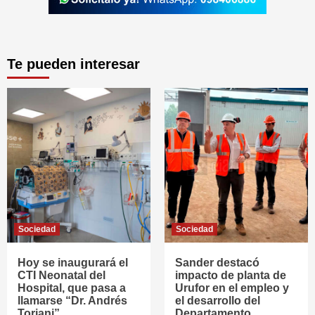
Te pueden interesar
Sociedad
Sociedad
Hoy se inaugurará el
Sander destacó
CTI Neonatal del
impacto de planta de
Hospital, que pasa a
Urufor en el empleo y
llamarse “Dr. Andrés
el desarrollo del
Toriani”
Departamento