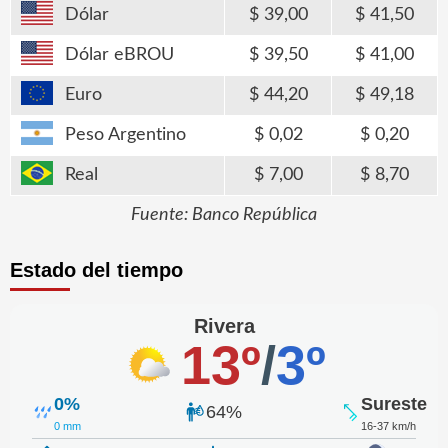
Dólar
39,00
41,50
Dólar eBROU
39,50
41,00
Euro
44,20
49,18
Peso Argentino
0,02
0,20
Real
7,00
8,70
Fuente: Banco República
Estado del tiempo
Rivera
13º
/
3º
0%
Sureste
64%
0 mm
16-37 km/h