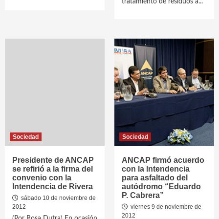
tratamiento de residuos a...
Sociedad
Sociedad
Presidente de ANCAP
ANCAP firmó acuerdo
se refirió a la firma del
con la Intendencia
convenio con la
para asfaltado del
Intendencia de Rivera
autódromo “Eduardo
P. Cabrera”
sábado 10 de noviembre de
2012
viernes 9 de noviembre de
2012
(Por Rosa Dutra) En ocasión