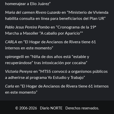
homenajear a Elio Juárez
Maria del carmen Rivero Luzardo
en
Ministerio de Vivienda
habilita consulta en línea para beneficiarios del Plan UR
Pablo Jesus Pereira Pombo
en
Cronograma de la 19ª
Marcha a Masoller “A caballo por Aparicio”
CARLA
en
El Hogar de Ancianos de Rivera tiene 61
internos en este momento
vpirrongelli
en
Niña de dos años está “estable y
recuperándose” tras intoxicación por cocaína
Victoria Pereyra
en
MTSS convocó a organismos públicos
a adherirse al programa Yo Estudio y Trabajo
Carla
en
El Hogar de Ancianos de Rivera tiene 61 internos
en este momento
© 2006-2026
Diario NORTE
Derechos reservados.