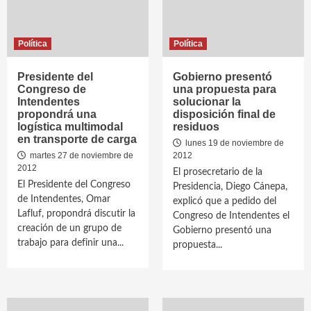
Política
Política
Presidente del
Gobierno presentó
Congreso de
una propuesta para
Intendentes
solucionar la
propondrá una
disposición final de
logística multimodal
residuos
en transporte de carga
lunes 19 de noviembre de
martes 27 de noviembre de
2012
2012
El prosecretario de la
El Presidente del Congreso
Presidencia, Diego Cánepa,
de Intendentes, Omar
explicó que a pedido del
Lafluf, propondrá discutir la
Congreso de Intendentes el
creación de un grupo de
Gobierno presentó una
trabajo para definir una...
propuesta...