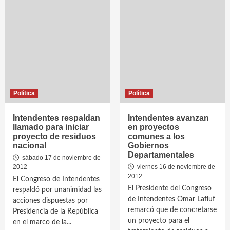
Política
Política
Intendentes respaldan
Intendentes avanzan
llamado para iniciar
en proyectos
proyecto de residuos
comunes a los
nacional
Gobiernos
Departamentales
sábado 17 de noviembre de
2012
viernes 16 de noviembre de
2012
El Congreso de Intendentes
El Presidente del Congreso
respaldó por unanimidad las
de Intendentes Omar Lafluf
acciones dispuestas por
remarcó que de concretarse
Presidencia de la República
un proyecto para el
en el marco de la...