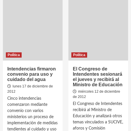
Política
Política
Intendencias firmaron
El Congreso de
convenio para uso y
Intendentes sesionará
cuidado del agua
el jueves y recibirá al
Ministro de Educación
lunes 17 de diciembre de
2012
miércoles 12 de diciembre
de 2012
Cinco intendencias
El Congreso de Intendentes
comenzaron mediante
recibirá al Ministro de
convenio con varios
Educación y analizará otros
ministerios un proceso de
temas vinculados a SUCIVE,
implementación de medidas
aforos y Comisión
tendientes al cuidado y uso