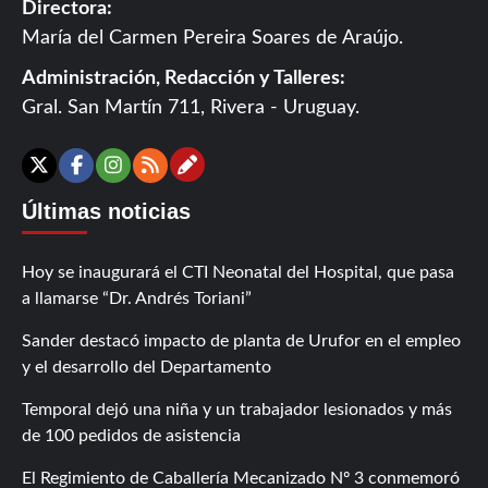
Directora:
María del Carmen Pereira Soares de Araújo.
Administración, Redacción y Talleres:
Gral. San Martín 711, Rivera - Uruguay.
Contáctanos
X
Facebook
Instagram
RSS
Últimas noticias
Hoy se inaugurará el CTI Neonatal del Hospital, que pasa
a llamarse “Dr. Andrés Toriani”
Sander destacó impacto de planta de Urufor en el empleo
y el desarrollo del Departamento
Temporal dejó una niña y un trabajador lesionados y más
de 100 pedidos de asistencia
El Regimiento de Caballería Mecanizado Nº 3 conmemoró