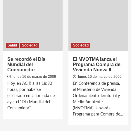
Salud
Sociedad
Sociedad
Se recordó el Día
El MVOTMA lanza el
Mundial del
Programa Compra de
Consumidor
Vivienda Nueva II
lunes 16 de marzo de 2009
lunes 16 de marzo de 2009
Hoy, en ACIR a las 18:30
En Conferencia de prensa,
horas, por haberse
el Ministerio de Vivienda,
celebrado en la jornada de
Ordenamiento Territorial y
ayer el “Día Mundial del
Medio Ambiente
Consumidor”,...
(MVOTMA), lanzará el
Programa para Compra de...