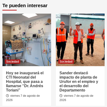
Te pueden interesar
Sociedad
Sociedad
Hoy se inaugurará el
Sander destacó
CTI Neonatal del
impacto de planta de
Hospital, que pasa a
Urufor en el empleo y
llamarse “Dr. Andrés
el desarrollo del
Toriani”
Departamento
viernes 7 de agosto de
viernes 7 de agosto de
2026
2026