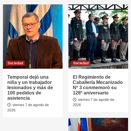
Sociedad
Sociedad
Temporal dejó una
El Regimiento de
niña y un trabajador
Caballería Mecanizado
lesionados y más de
Nº 3 conmemoró su
100 pedidos de
128º aniversario
asistencia
viernes 7 de agosto de
viernes 7 de agosto de
2026
2026