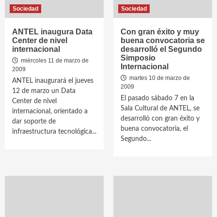
Sociedad
Sociedad
ANTEL inaugura Data
Con gran éxito y muy
Center de nivel
buena convocatoria se
internacional
desarrolló el Segundo
Simposio
miércoles 11 de marzo de
Internacional
2009
martes 10 de marzo de
ANTEL inaugurará el jueves
2009
12 de marzo un Data
El pasado sábado 7 en la
Center de nivel
Sala Cultural de ANTEL, se
internacional, orientado a
desarrolló con gran éxito y
dar soporte de
buena convocatoria, el
infraestructura tecnológica...
Segundo...