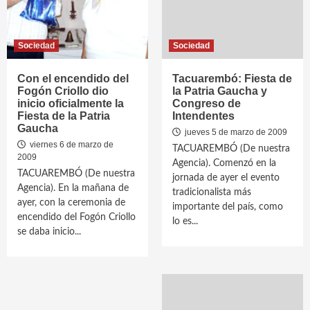
Sociedad
Sociedad
Con el encendido del
Tacuarembó: Fiesta de
Fogón Criollo dio
la Patria Gaucha y
inicio oficialmente la
Congreso de
Fiesta de la Patria
Intendentes
Gaucha
jueves 5 de marzo de 2009
viernes 6 de marzo de
TACUAREMBÓ (De nuestra
2009
Agencia). Comenzó en la
TACUAREMBÓ (De nuestra
jornada de ayer el evento
Agencia). En la mañana de
tradicionalista más
ayer, con la ceremonia de
importante del país, como
encendido del Fogón Criollo
lo es...
se daba inicio...