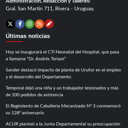
Administración, Redacción y Talleres:
Gral. San Martín 711, Rivera - Uruguay.
Contáctanos
X
Facebook
Instagram
RSS
Últimas noticias
Hoy se inaugurará el CTI Neonatal del Hospital, que pasa
a llamarse “Dr. Andrés Toriani”
Sander destacó impacto de planta de Urufor en el empleo
y el desarrollo del Departamento
Temporal dejó una niña y un trabajador lesionados y más
de 100 pedidos de asistencia
El Regimiento de Caballería Mecanizado Nº 3 conmemoró
su 128º aniversario
ACUR planteó a la Junta Departamental su preocupación