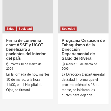
Salud
Sociedad
Sociedad
Firma de convenio
Programa Cesación de
entre ASSE y UCOT
Tabaquismo de la
beneficiará a
Dirección
pacientes del interior
Departamental de
del país
Salud de Rivera
martes 10 de marzo de
martes 10 de marzo de
2009
2009
En la jornada de hoy, martes
La Dirección Departamental
10 de marzo, a la hora
de Salud informa que el
11:00, en el Hospital de
próximo miércoles 18 de
Ojos, se firmará...
marzo, se iniciarán los
cursos para dejar de...