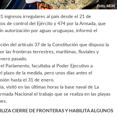
1 ingresos irregulares al país desde el 21 de
tos de control del Ejército y 474 por la Armada, que
n autorización por aguas uruguayas, informó el
ión del artículo 37 de la Constitución que dispuso la
r las fronteras terrestres, marítimas, fluviales y
 enero pasado.
el Parlamento, facultaba al Poder Ejecutivo a
el plazo de la medida, pero unos días antes el
nsión hasta el 31 de enero.
a, visitó en las últimas horas la base naval de La
rmada Nacional el trabajo que se realiza en las playas
nes.
LIZA CIERRE DE FRONTERAS Y HABILITA ALGUNOS