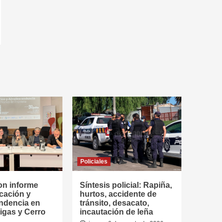
Policiales
on informe
Síntesis policial: Rapiña,
cación y
hurtos, accidente de
ndencia en
tránsito, desacato,
tigas y Cerro
incautación de leña