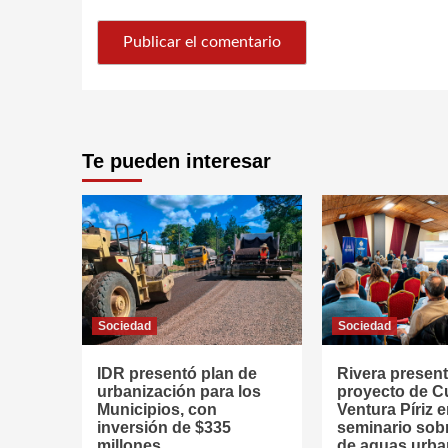
Te pueden interesar
Sociedad
Sociedad
IDR presentó plan de
Rivera presen
urbanización para los
proyecto de 
Municipios, con
Ventura Píriz 
inversión de $335
seminario sob
millones
de aguas urb