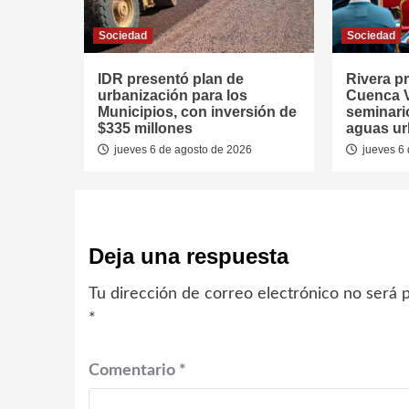
Sociedad
Sociedad
IDR presentó plan de
Rivera p
urbanización para los
Cuenca V
Municipios, con inversión de
seminari
$335 millones
aguas u
jueves 6 de agosto de 2026
jueves 6 
Deja una respuesta
Tu dirección de correo electrónico no será p
*
Comentario
*