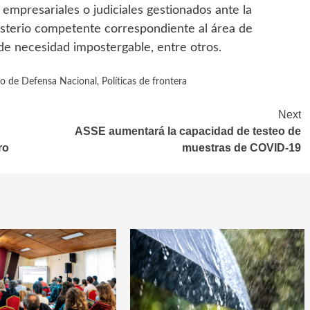
 empresariales o judiciales gestionados ante la
isterio competente correspondiente al área de
de necesidad impostergable, entre otros.
io de Defensa Nacional
,
Políticas de frontera
Next
ASSE aumentará la capacidad de testeo de
ro
muestras de COVID-19