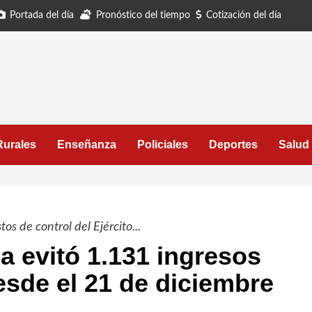
Portada del día
Pronóstico del tiempo
Cotización del día
Rurales
Enseñanza
Policiales
Deportes
Salud
os de control del Ejército...
a evitó 1.131 ingresos
desde el 21 de diciembre