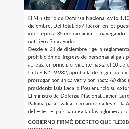
El Ministerio de Defensa Nacional evitó 1.13
diciembre. Del total, 657 fueron en los pues
interceptó a 35 embarcaciones navegando si
noticiero Subrayado.
Desde el 21 de diciembre rige la reglamentac
prohibición del ingreso de personas al país po
aéreas, en principio, vigente hasta el 10 de
La Ley Nº 19.932, aprobada de urgencia por 
prorrogar por única vez y por hasta 60 días 
presidente Luis Lacalle Pou anunció su exte
El ministro de Defensa Nacional, Javier Garcí
Paloma para evaluar con autoridades de la A
del este del país para evitar las aglomeracio
GOBIERNO FIRMÓ DECRETO QUE FLEXIBI