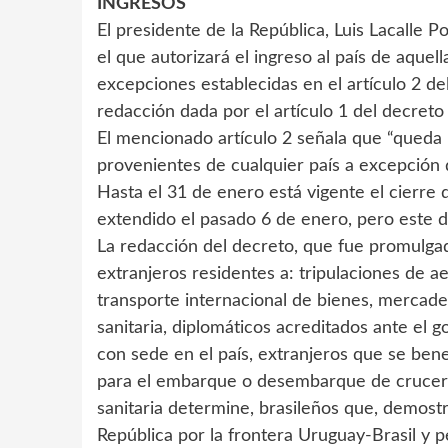
INGRESOS
El presidente de la República, Luis Lacalle P
el que autorizará el ingreso al país de aque
excepciones establecidas en el artículo 2 d
redacción dada por el artículo 1 del decret
El mencionado artículo 2 señala que “queda 
provenientes de cualquier país a excepción d
Hasta el 31 de enero está vigente el cierre 
extendido el pasado 6 de enero, pero este
La redacción del decreto, que fue promulgado
extranjeros residentes a: tripulaciones de a
transporte internacional de bienes, mercade
sanitaria, diplomáticos acreditados ante el
con sede en el país, extranjeros que se bene
para el embarque o desembarque de crucero
sanitaria determine, brasileños que, demostr
República por la frontera Uruguay-Brasil y p