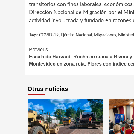
transitorios con fines laborales, económicos,
Dirección Nacional de Migración por el Min
actividad involucrada y fundado en razones 
Tags:
COVID-19
,
Ejército Nacional
,
Migraciones
,
Minister
Continue
Previous
Escala de Harvard: Rocha se suma a Rivera y
Reading
Montevideo en zona roja; Flores con índice ce
Otras noticias