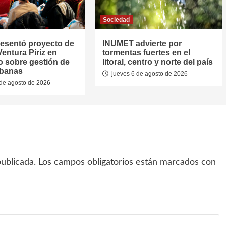
Sociedad
resentó proyecto de
INUMET advierte por
entura Píriz en
tormentas fuertes en el
o sobre gestión de
litoral, centro y norte del país
rbanas
jueves 6 de agosto de 2026
de agosto de 2026
ublicada.
Los campos obligatorios están marcados con