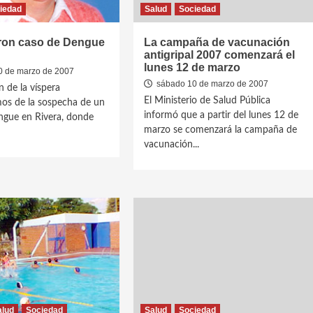
iedad
Salud
Sociedad
ron caso de Dengue
La campaña de vacunación
antigripal 2007 comenzará el
lunes 12 de marzo
 de marzo de 2007
sábado 10 de marzo de 2007
n de la víspera
El Ministerio de Salud Pública
os de la sospecha de un
informó que a partir del lunes 12 de
ngue en Rivera, donde
marzo se comenzará la campaña de
vacunación...
alud
Sociedad
Salud
Sociedad