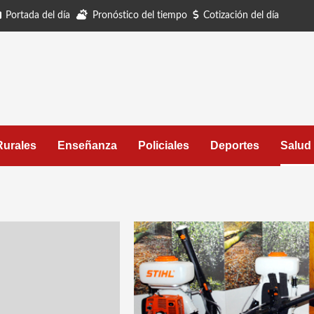
Portada del día
Pronóstico del tiempo
Cotización del día
Rurales
Enseñanza
Policiales
Deportes
Salud