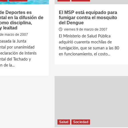
de Deportes es
El MSP está equipado para
al en la difusión de
fumigar contra el mosquito
omo disciplina,
del Dengue
y lealtad
viernes 9 de marzo de 2007
 de marzo de 2007
El Ministerio de Salud Pública
asada la Junta
adquirió cuarenta mochilas de
tal por unanimidad
fumigación, que se suman a las 80
eclaración de Interés
en funcionamiento, el costo...
tal del Techado y
n de la...
Salud
Sociedad