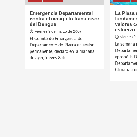
Emergencia Departamental
La Plaza 
contra el mosquito transmisor
fundament
del Dengue
valores c
esfuerzo 
viernes 9 de marzo de 2007
viernes 9
El Comité de Emergencia del
La semana p
Departamento de Rivera en sesión
Departamen
permanente, declaró en la mañana
aprobó la D
de ayer, jueves 8 de...
Departamen
Climatizació