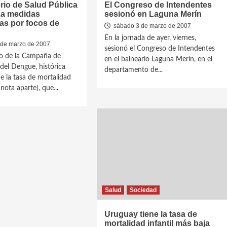
erio de Salud Pública
El Congreso de Intendentes
za medidas
sesionó en Laguna Merín
as por focos de
sábado 3 de marzo de 2007
En la jornada de ayer, viernes,
de marzo de 2007
sesionó el Congreso de Intendentes
o de la Campaña de
en el balneario Laguna Merín, en el
del Dengue, histórica
departamento de...
e la tasa de mortalidad
 nota aparte), que...
Salud
Sociedad
Uruguay tiene la tasa de
mortalidad infantil más baja