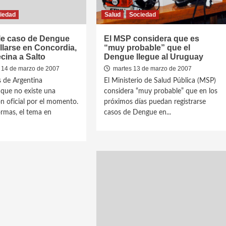
iedad
Salud
Sociedad
le caso de Dengue
El MSP considera que es
llarse en Concordia,
“muy probable” que el
cina a Salto
Dengue llegue al Uruguay
 14 de marzo de 2007
martes 13 de marzo de 2007
 de Argentina
El Ministerio de Salud Pública (MSP)
que no existe una
considera “muy probable” que en los
n oficial por el momento.
próximos días puedan registrarse
rmas, el tema en
casos de Dengue en...