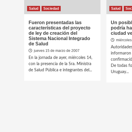
Salud
Sociedad
Salud
Soc
Fueron presentadas las
Un posib
características del proyecto
podría ha
de ley de creación del
ciudad ve
Sistema Nacional Integrado
miércoles
de Salud
Autoridades
jueves 15 de marzo de 2007
informaron 
En la jornada de ayer, miércoles 14,
confirmació
con la presencia de la Sra. Ministra
De todas fo
de Salud Pública e integrantes del...
Uruguay...