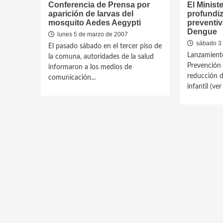
Conferencia de Prensa por
El Minist
aparición de larvas del
profundi
mosquito Aedes Aegypti
preventiv
Dengue
lunes 5 de marzo de 2007
sábado 3 
El pasado sábado en el tercer piso de
Lanzamient
la comuna, autoridades de la salud
Prevención 
informaron a los medios de
reducción d
comunicación...
infantil (ver