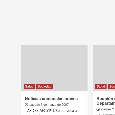
Salud
Sociedad
Salud
Soc
Noticias comunales breves
Reunión c
Departame
sábado 3 de marzo de 2007
viernes 2
- AEDES AEGYPTI. Se convoca a