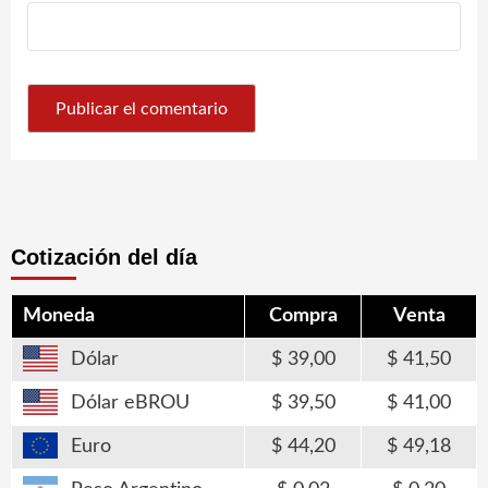
Cotización del día
Moneda
Compra
Venta
Dólar
39,00
41,50
Dólar eBROU
39,50
41,00
Euro
44,20
49,18