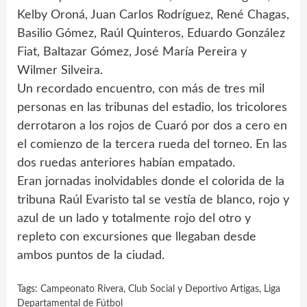
Kelby Oroná, Juan Carlos Rodríguez, René Chagas,
Basilio Gómez, Raúl Quinteros, Eduardo González
Fiat, Baltazar Gómez, José María Pereira y
Wilmer Silveira.
Un recordado encuentro, con más de tres mil
personas en las tribunas del estadio, los tricolores
derrotaron a los rojos de Cuaró por dos a cero en
el comienzo de la tercera rueda del torneo. En las
dos ruedas anteriores habían empatado.
Eran jornadas inolvidables donde el colorida de la
tribuna Raúl Evaristo tal se vestía de blanco, rojo y
azul de un lado y totalmente rojo del otro y
repleto con excursiones que llegaban desde
ambos puntos de la ciudad.
Tags:
Campeonato Rivera
,
Club Social y Deportivo Artigas
,
Liga
Departamental de Fútbol