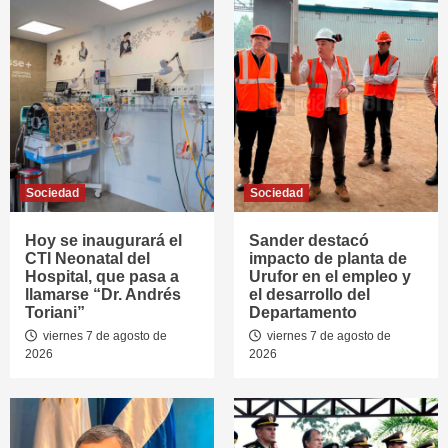
Sociedad
Sociedad
Hoy se inaugurará el
Sander destacó
CTI Neonatal del
impacto de planta de
Hospital, que pasa a
Urufor en el empleo y
llamarse “Dr. Andrés
el desarrollo del
Toriani”
Departamento
viernes 7 de agosto de
viernes 7 de agosto de
2026
2026