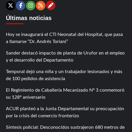
Contáctanos
X
Facebook
Instagram
RSS
Últimas noticias
Hoy se inaugurará el CTI Neonatal del Hospital, que pasa
a llamarse “Dr. Andrés Toriani”
Sander destacó impacto de planta de Urufor en el empleo
y el desarrollo del Departamento
Temporal dejó una niña y un trabajador lesionados y más
de 100 pedidos de asistencia
El Regimiento de Caballería Mecanizado Nº 3 conmemoró
su 128º aniversario
ACUR planteó a la Junta Departamental su preocupación
por la crisis del comercio fronterizo
Síntesis policial: Desconocidos sustrajeron 680 metros de