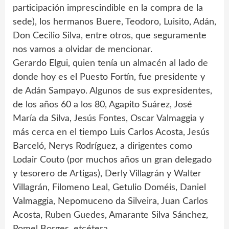
participación imprescindible en la compra de la
sede), los hermanos Buere, Teodoro, Luisito, Adán,
Don Cecilio Silva, entre otros, que seguramente
nos vamos a olvidar de mencionar.
Gerardo Elgui, quien tenía un almacén al lado de
donde hoy es el Puesto Fortín, fue presidente y
de Adán Sampayo. Algunos de sus expresidentes,
de los años 60 a los 80, Agapito Suárez, José
María da Silva, Jesús Fontes, Oscar Valmaggia y
más cerca en el tiempo Luis Carlos Acosta, Jesús
Barceló, Nerys Rodríguez, a dirigentes como
Lodair Couto (por muchos años un gran delegado
y tesorero de Artigas), Derly Villagrán y Walter
Villagrán, Filomeno Leal, Getulio Doméis, Daniel
Valmaggia, Nepomuceno da Silveira, Juan Carlos
Acosta, Ruben Guedes, Amarante Silva Sánchez,
Romel Borges, etcétera.