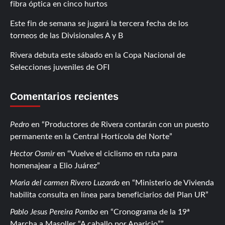
fibra óptica en cinco hurtos
Este fin de semana se jugará la tercera fecha de los
torneos de las Divisionales A y B
Rivera debuta este sábado en la Copa Nacional de
Selecciones juveniles de OFI
Comentarios recientes
Pedro
en
Productores de Rivera contarán con un puesto
permanente en la Central Hortícola del Norte
Hector Osmir
en
Vuelve el ciclismo en ruta para
homenajear a Elio Juárez
Maria del carmen Rivero Luzardo
en
Ministerio de Vivienda
habilita consulta en línea para beneficiarios del Plan UR
Pablo Jesus Pereira Pombo
en
Cronograma de la 19ª
Marcha a Masoller “A caballo por Aparicio”