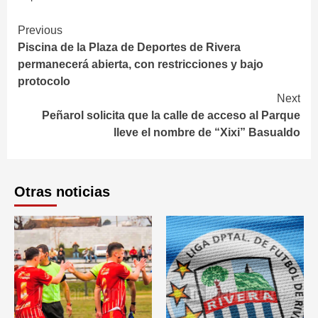
Continue
Previous
Piscina de la Plaza de Deportes de Rivera
Reading
permanecerá abierta, con restricciones y bajo
protocolo
Next
Peñarol solicita que la calle de acceso al Parque
lleve el nombre de “Xixi” Basualdo
Otras noticias