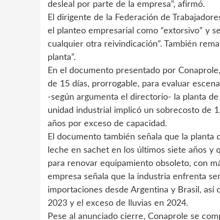
desleal por parte de la empresa”, afirmó.
El dirigente de la Federación de Trabajadores
el planteo empresarial como “extorsivo” y se
cualquier otra reivindicación”. También remar
planta”.
En el documento presentado por Conaprole, 
de 15 días, prorrogable, para evaluar escena
-según argumenta el directorio- la planta de
unidad industrial implicó un sobrecosto de 1
años por exceso de capacidad.
El documento también señala que la planta 
leche en sachet en los últimos siete años y 
para renovar equipamiento obsoleto, con má
empresa señala que la industria enfrenta seri
importaciones desde Argentina y Brasil, así 
2023 y el exceso de lluvias en 2024.
Pese al anunciado cierre, Conaprole se com