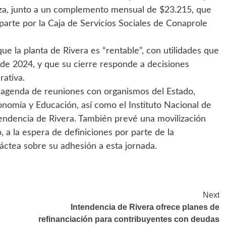
za, junto a un complemento mensual de $23.215, que
parte por la Caja de Servicios Sociales de Conaprole
ue la planta de Rivera es “rentable”, con utilidades que
a de 2024, y que su cierre responde a decisiones
rativa.
u agenda de reuniones con organismos del Estado,
onomía y Educación, así como el Instituto Nacional de
Intendencia de Rivera. También prevé una movilización
 a la espera de definiciones por parte de la
áctea sobre su adhesión a esta jornada.
Next
Intendencia de Rivera ofrece planes de
refinanciación para contribuyentes con deudas