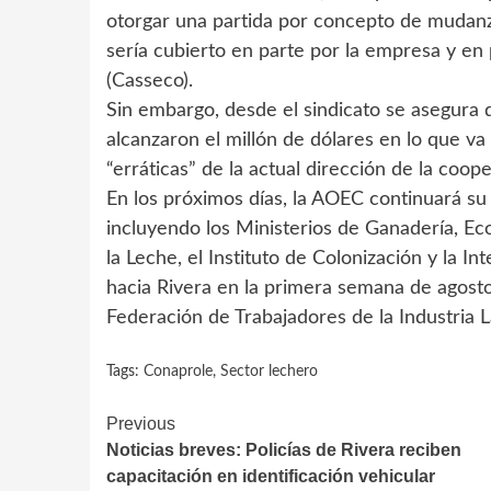
otorgar una partida por concepto de mudan
sería cubierto en parte por la empresa y en 
(Casseco).
Sin embargo, desde el sindicato se asegura q
alcanzaron el millón de dólares en lo que v
“erráticas” de la actual dirección de la coope
En los próximos días, la AOEC continuará s
incluyendo los Ministerios de Ganadería, Ec
la Leche, el Instituto de Colonización y la 
hacia Rivera en la primera semana de agosto,
Federación de Trabajadores de la Industria L
Tags:
Conaprole
,
Sector lechero
Continue
Previous
Noticias breves: Policías de Rivera reciben
Reading
capacitación en identificación vehicular