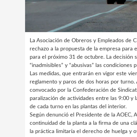
La Asociación de Obreros y Empleados de C
rechazo a la propuesta de la empresa para evi
para el próximo 31 de octubre. La decisión 
“inadmisibles” y “abusivas” las condiciones p
Las medidas, que entrarán en vigor este vie
reglamento y paros de dos horas por turno. A
convocado por la Confederación de Sindicatos
paralización de actividades entre las 9:00 y 
de cada turno en las plantas del interior.
Según denunció el Presidente de la AOEC, Ad
continuidad de la planta a la firma de una cl
la práctica limitaría el derecho de huelga y 