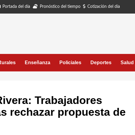
Portada del día
Pronóstico del tiempo
Cotización del día
Rurales
Enseñanza
Policiales
Deportes
Salud
Rivera: Trabajadores
s rechazar propuesta de