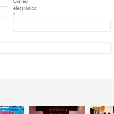
Correo
electrónico
*