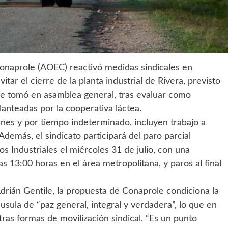
onaprole (AOEC) reactivó medidas sindicales en
tar el cierre de la planta industrial de Rivera, previsto
se tomó en asamblea general, tras evaluar como
lanteadas por la cooperativa láctea.
rnes y por tiempo indeterminado, incluyen trabajo a
demás, el sindicato participará del paro parcial
 Industriales el miércoles 31 de julio, con una
las 13:00 horas en el área metropolitana, y paros al final
rián Gentile, la propuesta de Conaprole condiciona la
áusula de “paz general, integral y verdadera”, lo que en
otras formas de movilización sindical. “Es un punto