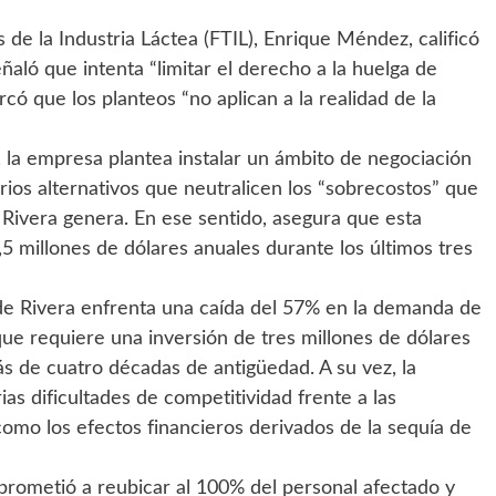
 de la Industria Láctea (FTIL), Enrique Méndez, calificó
ñaló que intenta “limitar el derecho a la huelga de
có que los planteos “no aplican a la realidad de la
la empresa plantea instalar un ámbito de negociación
rios alternativos que neutralicen los “sobrecostos” que
 Rivera genera. En ese sentido, asegura que esta
,5 millones de dólares anuales durante los últimos tres
de Rivera enfrenta una caída del 57% en la demanda de
que requiere una inversión de tres millones de dólares
s de cuatro décadas de antigüedad. A su vez, la
as dificultades de competitividad frente a las
como los efectos financieros derivados de la sequía de
prometió a reubicar al 100% del personal afectado y