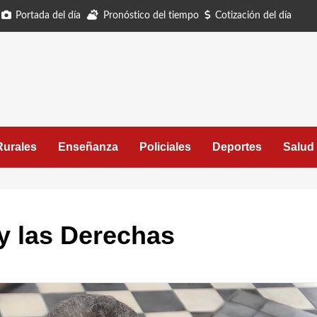
Portada del día
Pronóstico del tiempo
Cotización del día
Rurales
Enseñanza
Policiales
Deportes
Salud
y las Derechas