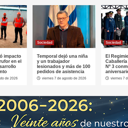
Sociedad
Sociedad
ó impacto
Temporal dejó una niña
El Regimi
rufor en el
y un trabajador
Caballerí
sarrollo
lesionados y más de 100
Nº 3 conm
nto
pedidos de asistencia
aniversari
sto de 2026
viernes 7 de agosto de 2026
viernes 7 