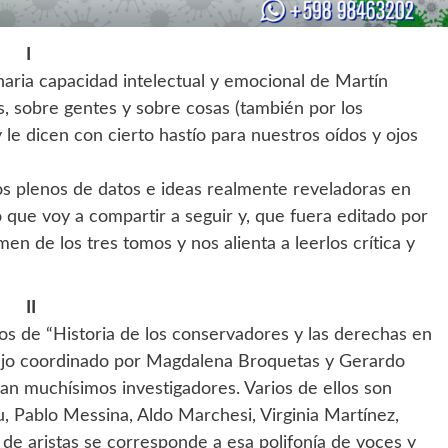
I
naria capacidad intelectual y emocional de Martín
s, sobre gentes y sobre cosas (también por los
 le dicen con cierto hastío para nuestros oídos y ojos
tos plenos de datos e ideas realmente reveladoras en
 que voy a compartir a seguir y, que fuera editado por
en de los tres tomos y nos alienta a leerlos crítica y
II
os de “Historia de los conservadores y las derechas en
abajo coordinado por Magdalena Broquetas y Gerardo
pan muchísimos investigadores. Varios de ellos son
, Pablo Messina, Aldo Marchesi, Virginia Martínez,
d de aristas se corresponde a esa polifonía de voces y