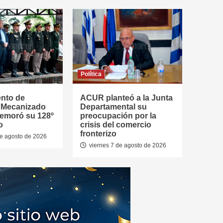
Política
ento de
ACUR planteó a la Junta
a Mecanizado
Departamental su
emoró su 128º
preocupación por la
o
crisis del comercio
fronterizo
de agosto de 2026
viernes 7 de agosto de 2026