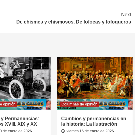
Next
De chismes y chismosos. De fofocas y fofoqueros
e opinión
Columnas de opinión
 y Permanencias:
Cambios y permanencias en
s XVIII, XIX y XX
la historia: La Ilustración
0 de enero de 2026
viernes 16 de enero de 2026