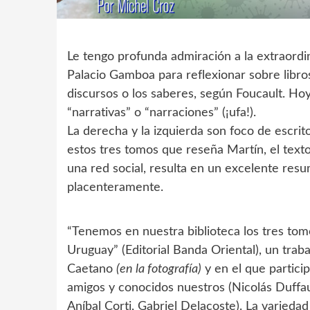
Le tengo profunda admiración a la extraordi
Palacio Gamboa para reflexionar sobre libro
discursos o los saberes, según Foucault. Hoy
“narrativas” o “narraciones” (¡ufa!).
La derecha y la izquierda son foco de escri
estos tres tomos que reseña Martín, el texto
una red social, resulta en un excelente resum
placenteramente.
“Tenemos en nuestra biblioteca los tres tom
Uruguay” (Editorial Banda Oriental), un tr
Caetano
(en la fotografía)
y en el que partici
amigos y conocidos nuestros (Nicolás Duffau
Aníbal Corti, Gabriel Delacoste). La varieda