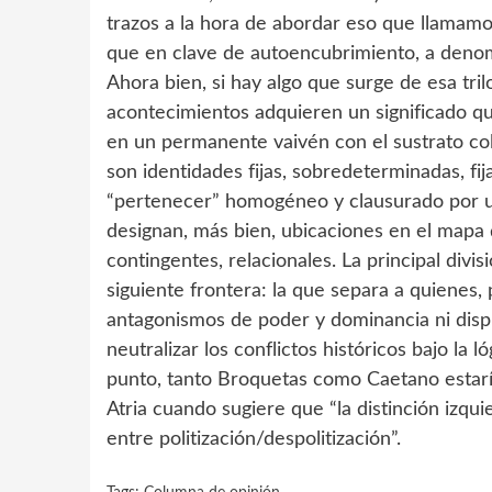
trazos a la hora de abordar eso que llamamo
que en clave de autoencubrimiento, a deno
Ahora bien, si hay algo que surge de esa tr
acontecimientos adquieren un significado q
en un permanente vaivén con el sustrato col
son identidades fijas, sobredeterminadas, fi
“pertenecer” homogéneo y clausurado por un
designan, más bien, ubicaciones en el mapa d
contingentes, relacionales. La principal divi
siguiente frontera: la que separa a quienes,
antagonismos de poder y dominancia ni disp
neutralizar los conflictos históricos bajo la l
punto, tanto Broquetas como Caetano estarí
Atria cuando sugiere que “la distinción izq
entre politización/despolitización”.