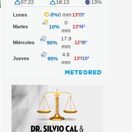
07:22
18:13
13%
0%
0 mm
Lunes
13º
/
3º
0
10%
Martes
13º
/
4º
mm
17.9
90%
Miércoles
12º
/
8º
mm
4.8
90%
Jueves
13º
/
10º
mm