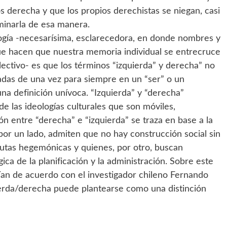
s derecha y que los propios derechistas se niegan, casi
minarla de esa manera.
ilogía -necesarísima, esclarecedora, en donde nombres y
ue hacen que nuestra memoria individual se entrecruce
ectivo- es que los términos “izquierda” y derecha” no
jadas de una vez para siempre en un “ser” o un
a definición unívoca. “Izquierda” y “derecha”
e las ideologías culturales que son móviles,
sión entre “derecha” e “izquierda” se traza en base a la
 por un lado, admiten que no hay construcción social sin
utas hegemónicas y quienes, por otro, buscan
ógica de la planificación y la administración. Sobre este
an de acuerdo con el investigador chileno Fernando
uierda/derecha puede plantearse como una distinción