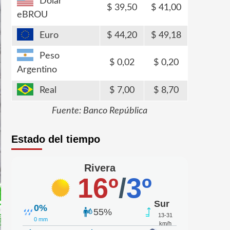
Dólar
39,50
41,00
eBROU
Euro
44,20
49,18
Peso
0,02
0,20
Argentino
Real
7,00
8,70
Fuente: Banco República
Estado del tiempo
Rivera
16º
/
3º
Sur
0%
55%
13-31
0 mm
km/h