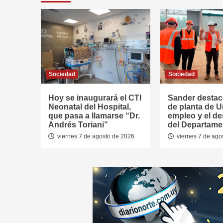
Sociedad
Sociedad
Hoy se inaugurará el CTI
Sander destac
Neonatal del Hospital,
de planta de U
que pasa a llamarse “Dr.
empleo y el de
Andrés Toriani”
del Departame
viernes 7 de agosto de 2026
viernes 7 de ago