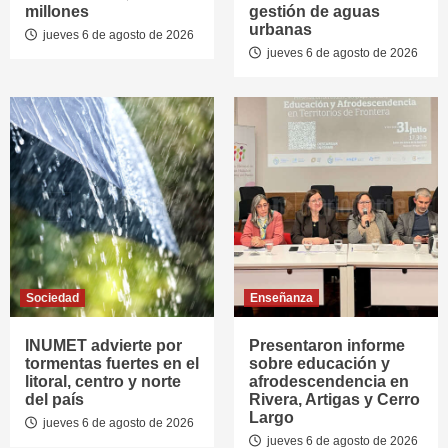
millones
gestión de aguas
urbanas
jueves 6 de agosto de 2026
jueves 6 de agosto de 2026
Sociedad
Enseñanza
INUMET advierte por
Presentaron informe
tormentas fuertes en el
sobre educación y
litoral, centro y norte
afrodescendencia en
del país
Rivera, Artigas y Cerro
Largo
jueves 6 de agosto de 2026
jueves 6 de agosto de 2026