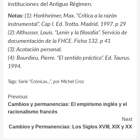
instituciones del Antiguo Régimen.
Notas:
(1): Horkheimer, Max. “Crítica a la razón
instrumental”. Cap I. Ed. Trotta. Madrid. 1997. p 29
(2): Althusser, Louis. “Lenin y la filosofía”. Servicio de
documentación de la FHCE. Ficha 132. p 41
(3): Acotación personal.
(4): Bourdieu, Pierre. “El sentido práctico”. Ed. Taurus.
1994.
Tags:
Serie “Crónicas...”‚ por Michel Croz
Continue
Previous
Cambios y permanencias: El empirismo inglés y el
Reading
racionalismo francés
Next
Cambios y Permanencias: Los Siglos XVIII, XIX y XX