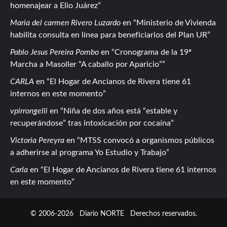
homenajear a Elio Juárez
Maria del carmen Rivero Luzardo
en
Ministerio de Vivienda
habilita consulta en línea para beneficiarios del Plan UR
Pablo Jesus Pereira Pombo
en
Cronograma de la 19ª
Marcha a Masoller “A caballo por Aparicio”
CARLA
en
El Hogar de Ancianos de Rivera tiene 61
internos en este momento
vpirrongelli
en
Niña de dos años está “estable y
recuperándose” tras intoxicación por cocaína
Victoria Pereyra
en
MTSS convocó a organismos públicos
a adherirse al programa Yo Estudio y Trabajo
Carla
en
El Hogar de Ancianos de Rivera tiene 61 internos
en este momento
© 2006-2026
Diario NORTE
Derechos reservados.