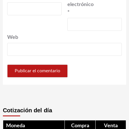
electrónico
*
Web
Cotización del día
Moneda
Compra
Venta