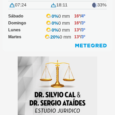
07:24
18:11
33%
0%
0 mm
Sábado
16º
/
4º
0%
0 mm
Domingo
16º
/
3º
0%
0 mm
Lunes
13º
/
3º
20%
0 mm
Martes
13º
/
3º