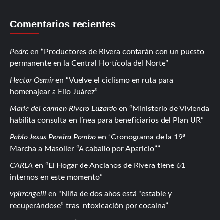
Comentarios recientes
Pedro
en
Productores de Rivera contarán con un puesto
permanente en la Central Hortícola del Norte
Hector Osmir
en
Vuelve el ciclismo en ruta para
homenajear a Elio Juárez
Maria del carmen Rivero Luzardo
en
Ministerio de Vivienda
habilita consulta en línea para beneficiarios del Plan UR
Pablo Jesus Pereira Pombo
en
Cronograma de la 19ª
Marcha a Masoller “A caballo por Aparicio”
CARLA
en
El Hogar de Ancianos de Rivera tiene 61
internos en este momento
vpirrongelli
en
Niña de dos años está “estable y
recuperándose” tras intoxicación por cocaína