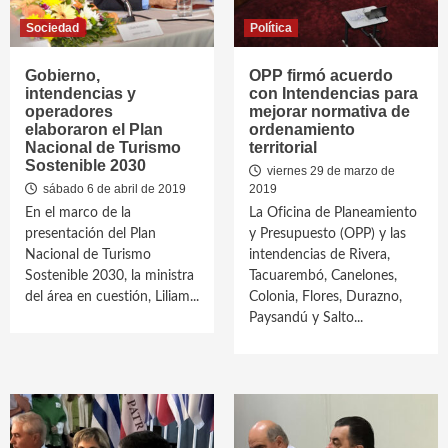
Sociedad
Política
Gobierno,
OPP firmó acuerdo
intendencias y
con Intendencias para
operadores
mejorar normativa de
elaboraron el Plan
ordenamiento
Nacional de Turismo
territorial
Sostenible 2030
viernes 29 de marzo de
sábado 6 de abril de 2019
2019
En el marco de la
La Oficina de Planeamiento
presentación del Plan
y Presupuesto (OPP) y las
Nacional de Turismo
intendencias de Rivera,
Sostenible 2030, la ministra
Tacuarembó, Canelones,
del área en cuestión, Liliam...
Colonia, Flores, Durazno,
Paysandú y Salto...