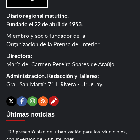
Diario regional matutino.
Fundado el 22 de abril de 1953.
Miembro y socio fundador de la
Organización de la Prensa del Interior
.
Directora:
María del Carmen Pereira Soares de Araújo.
Administración, Redacción y Talleres:
Gral. San Martín 711, Rivera - Uruguay.
Contáctanos
X
Facebook
Instagram
RSS
Últimas noticias
IDR presentó plan de urbanización para los Municipios,
con inversión de $335 millones