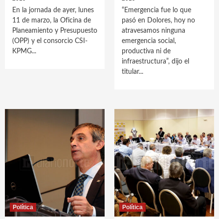
En la jornada de ayer, lunes
“Emergencia fue lo que
11 de marzo, la Oficina de
pasó en Dolores, hoy no
Planeamiento y Presupuesto
atravesamos ninguna
(OPP) y el consorcio CSI-
emergencia social,
KPMG...
productiva ni de
infraestructura”, dijo el
titular...
Política
Política