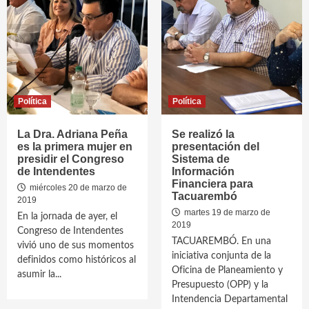
Política
Política
La Dra. Adriana Peña
Se realizó la
es la primera mujer en
presentación del
presidir el Congreso
Sistema de
de Intendentes
Información
Financiera para
miércoles 20 de marzo de
Tacuarembó
2019
martes 19 de marzo de
En la jornada de ayer, el
2019
Congreso de Intendentes
TACUAREMBÓ. En una
vivió uno de sus momentos
iniciativa conjunta de la
definidos como históricos al
Oficina de Planeamiento y
asumir la...
Presupuesto (OPP) y la
Intendencia Departamental