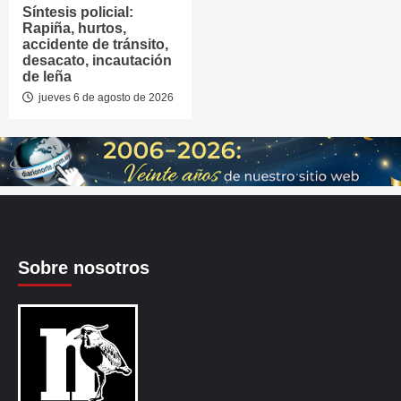
Síntesis policial:
Rapiña, hurtos,
accidente de tránsito,
desacato, incautación
de leña
jueves 6 de agosto de 2026
Sobre nosotros