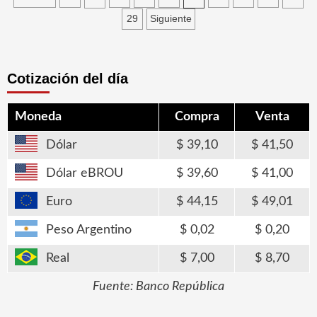
de
29
Siguiente
entradas
Cotización del día
Moneda
Compra
Venta
Dólar
39,10
41,50
Dólar eBROU
39,60
41,00
Euro
44,15
49,01
Peso Argentino
0,02
0,20
Real
7,00
8,70
Fuente: Banco República