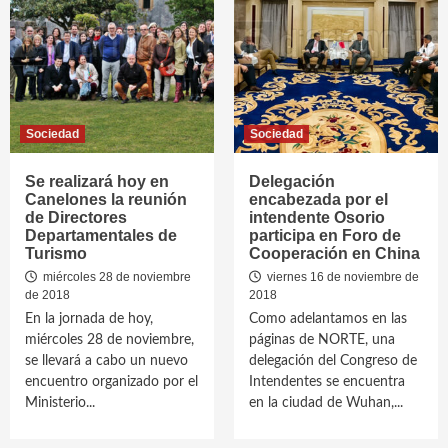
Sociedad
Sociedad
Se realizará hoy en
Delegación
Canelones la reunión
encabezada por el
de Directores
intendente Osorio
Departamentales de
participa en Foro de
Turismo
Cooperación en China
miércoles 28 de noviembre
viernes 16 de noviembre de
de 2018
2018
En la jornada de hoy,
Como adelantamos en las
miércoles 28 de noviembre,
páginas de NORTE, una
se llevará a cabo un nuevo
delegación del Congreso de
encuentro organizado por el
Intendentes se encuentra
Ministerio...
en la ciudad de Wuhan,...