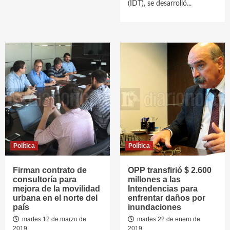
(IDT), se desarrolló...
Política
Política
Firman contrato de
OPP transfirió $ 2.600
consultoría para
millones a las
mejora de la movilidad
Intendencias para
urbana en el norte del
enfrentar daños por
país
inundaciones
martes 12 de marzo de
martes 22 de enero de
2019
2019