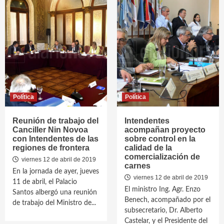
Política
Política
Reunión de trabajo del
Intendentes
Canciller Nin Novoa
acompañan proyecto
con Intendentes de las
sobre control en la
regiones de frontera
calidad de la
comercialización de
viernes 12 de abril de 2019
carnes
En la jornada de ayer, jueves
viernes 12 de abril de 2019
11 de abril, el Palacio
El ministro Ing. Agr. Enzo
Santos albergó una reunión
Benech, acompañado por el
de trabajo del Ministro de...
subsecretario, Dr. Alberto
Castelar, y el Presidente del