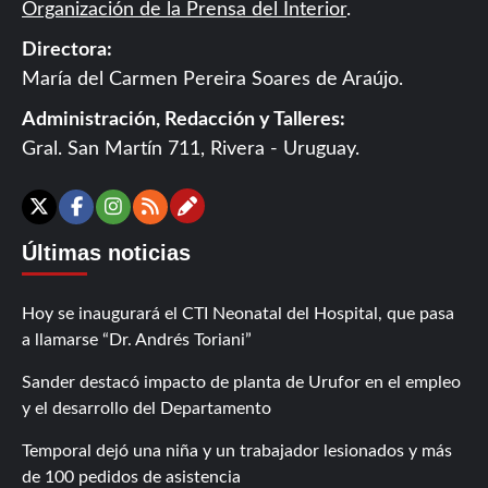
Organización de la Prensa del Interior
.
Directora:
María del Carmen Pereira Soares de Araújo.
Administración, Redacción y Talleres:
Gral. San Martín 711, Rivera - Uruguay.
Contáctanos
X
Facebook
Instagram
RSS
Últimas noticias
Hoy se inaugurará el CTI Neonatal del Hospital, que pasa
a llamarse “Dr. Andrés Toriani”
Sander destacó impacto de planta de Urufor en el empleo
y el desarrollo del Departamento
Temporal dejó una niña y un trabajador lesionados y más
de 100 pedidos de asistencia