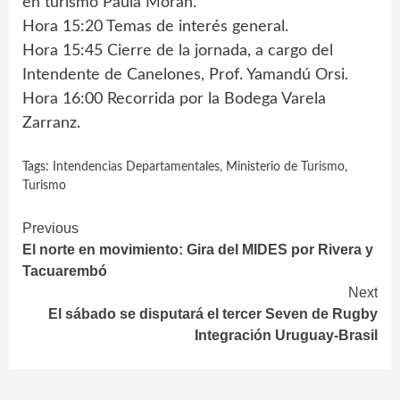
en turismo Paula Morán.
Hora 15:20 Temas de interés general.
Hora 15:45 Cierre de la jornada, a cargo del
Intendente de Canelones, Prof. Yamandú Orsi.
Hora 16:00 Recorrida por la Bodega Varela
Zarranz.
Tags:
Intendencias Departamentales
,
Ministerio de Turismo
,
Turismo
Continue
Previous
El norte en movimiento: Gira del MIDES por Rivera y
Reading
Tacuarembó
Next
El sábado se disputará el tercer Seven de Rugby
Integración Uruguay-Brasil