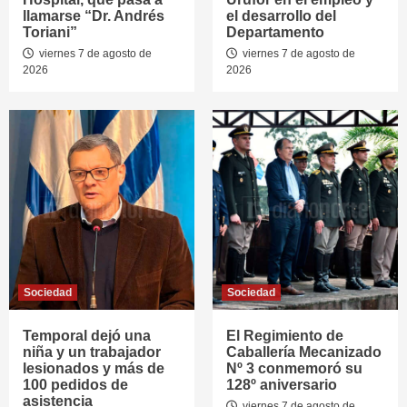
llamarse “Dr. Andrés
el desarrollo del
Toriani”
Departamento
viernes 7 de agosto de
viernes 7 de agosto de
2026
2026
Sociedad
Sociedad
Temporal dejó una
El Regimiento de
niña y un trabajador
Caballería Mecanizado
lesionados y más de
Nº 3 conmemoró su
100 pedidos de
128º aniversario
asistencia
viernes 7 de agosto de