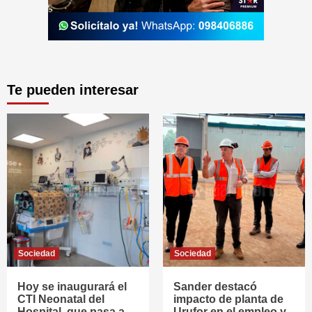
Te pueden interesar
Sociedad
Sociedad
Hoy se inaugurará el
Sander destacó
CTI Neonatal del
impacto de planta de
Hospital, que pasa a
Urufor en el empleo y