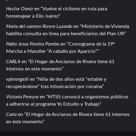
Hector Osmir
en
Vuelve el ciclismo en ruta para
homenajear a Elio Juárez
Maria del carmen Rivero Luzardo
en
Ministerio de Vivienda
habilita consulta en línea para beneficiarios del Plan UR
Pablo Jesus Pereira Pombo
en
Cronograma de la 19ª
Marcha a Masoller “A caballo por Aparicio”
CARLA
en
El Hogar de Ancianos de Rivera tiene 61
internos en este momento
vpirrongelli
en
Niña de dos años está “estable y
recuperándose” tras intoxicación por cocaína
Victoria Pereyra
en
MTSS convocó a organismos públicos
a adherirse al programa Yo Estudio y Trabajo
Carla
en
El Hogar de Ancianos de Rivera tiene 61 internos
en este momento