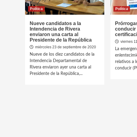
Política
Política
Nueve candidatos a la
Prórrogas
Intendencia de Rivera
conducir 
enviaron una carta al
certifica
Presidente de la República
viernes 1
miércoles 23 de septiembre de 2020
La emergenc
Nueve de los diez candidatos de la
enlentecimi
Intendencia Departamental de
relativos a
Rivera enviaron ayer una carta al
conducir (P
Presidente de la República,...