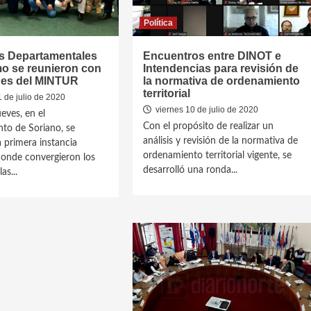
Política
es Departamentales
Encuentros entre DINOT e
mo se reunieron con
Intendencias para revisión de
des del MINTUR
la normativa de ordenamiento
territorial
 de julio de 2020
viernes 10 de julio de 2020
eves, en el
Con el propósito de realizar un
to de Soriano, se
análisis y revisión de la normativa de
a primera instancia
ordenamiento territorial vigente, se
donde convergieron los
desarrolló una ronda...
as...