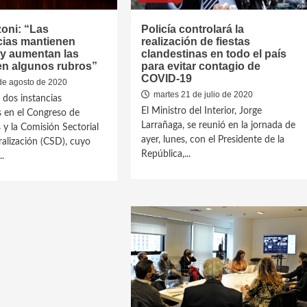
oni: “Las
Policía controlará la
cias mantienen
realización de fiestas
 y aumentan las
clandestinas en todo el país
en algunos rubros”
para evitar contagio de
COVID-19
de agosto de 2020
martes 21 de julio de 2020
 dos instancias
El Ministro del Interior, Jorge
 en el Congreso de
Larrañaga, se reunió en la jornada de
 y la Comisión Sectorial
ayer, lunes, con el Presidente de la
alización (CSD), cuyo
República,...
.