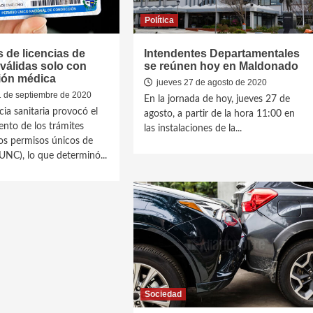
Política
 de licencias de
Intendentes Departamentales
válidas solo con
se reúnen hoy en Maldonado
ción médica
jueves 27 de agosto de 2020
1 de septiembre de 2020
En la jornada de hoy, jueves 27 de
ia sanitaria provocó el
agosto, a partir de la hora 11:00 en
ento de los trámites
las instalaciones de la...
 los permisos únicos de
UNC), lo que determinó...
Sociedad