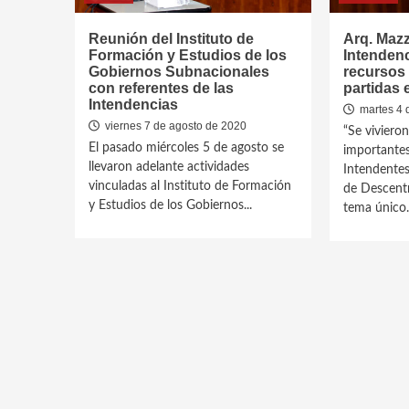
Reunión del Instituto de
Arq. Mazz
Formación y Estudios de los
Intenden
Gobiernos Subnacionales
recursos
con referentes de las
partidas 
Intendencias
martes 4 
viernes 7 de agosto de 2020
“Se vivieron
El pasado miércoles 5 de agosto se
importantes
llevaron adelante actividades
Intendentes
vinculadas al Instituto de Formación
de Descentr
y Estudios de los Gobiernos...
tema único..