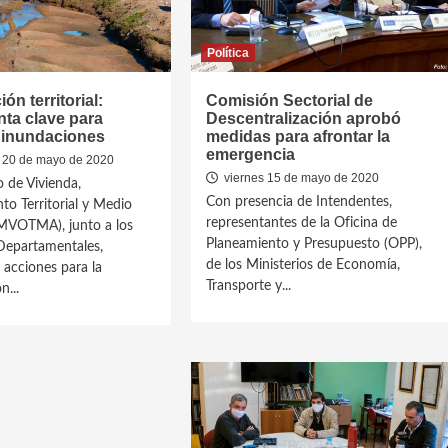
Política
ión territorial:
Comisión Sectorial de
ta clave para
Descentralización aprobó
r inundaciones
medidas para afrontar la
emergencia
 20 de mayo de 2020
viernes 15 de mayo de 2020
o de Vivienda,
Con presencia de Intendentes,
o Territorial y Medio
representantes de la Oficina de
MVOTMA), junto a los
Planeamiento y Presupuesto (OPP),
Departamentales,
de los Ministerios de Economía,
acciones para la
Transporte y...
n...