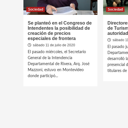
Sociedad
Sociedad
Se planteó en el Congreso de
Director
Intendentes la posibilidad de
de Turis
creación de precios
autorida
especiales de frontera
sábado 11
sábado 11 de julio de 2020
El pasado ju
El pasado miércoles, el Secretario
Departamen
General de la Intendencia
desarrolló l
Departamental de Rivera, Arq. José
presencial 
Mazzoni, estuvo en Montevideo
titulares de l
donde participó...