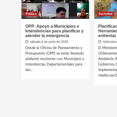
Política
Sociedad
OPP: Apoyo a Municipios e
Planificac
Intendencias para planificar y
Herramien
atender la emergencia
enfrenta
sábado 6 de junio de 2020
miércoles
Desde la Oficina de Planeamiento y
El Ministeri
Presupuesto (OPP) se están llevando
Ordenamient
adelante reuniones con Municipios e
Ambiente (
Intendencias Departamentales para
Gobiernos 
dar...
implementa 
readecuació