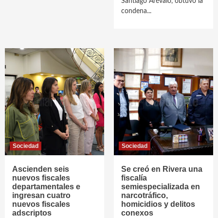
Santiago Arévalo, obtuvo la
condena...
Sociedad
Sociedad
Ascienden seis
Se creó en Rivera una
nuevos fiscales
fiscalía
departamentales e
semiespecializada en
ingresan cuatro
narcotráfico,
nuevos fiscales
homicidios y delitos
adscriptos
conexos