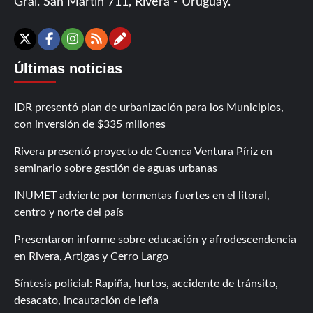
Gral. San Martín 711, Rivera - Uruguay.
Contáctanos
X
Facebook
Instagram
RSS
Últimas noticias
IDR presentó plan de urbanización para los Municipios,
con inversión de $335 millones
Rivera presentó proyecto de Cuenca Ventura Píriz en
seminario sobre gestión de aguas urbanas
INUMET advierte por tormentas fuertes en el litoral,
centro y norte del país
Presentaron informe sobre educación y afrodescendencia
en Rivera, Artigas y Cerro Largo
Síntesis policial: Rapiña, hurtos, accidente de tránsito,
desacato, incautación de leña