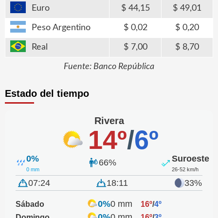
Euro
44,15
49,01
Peso Argentino
0,02
0,20
Real
7,00
8,70
Fuente: Banco República
Estado del tiempo
Rivera
14º
/
6º
0%
Suroeste
66%
0 mm
26-52 km/h
07:24
18:11
33%
0%
0 mm
Sábado
16º
/
4º
0%
0 mm
Domingo
16º
/
3º