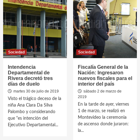
Sociedad
Sociedad
Intendencia
Fiscalía General de la
Departamental de
Nación: Ingresaron
Rivera decretó tres
nuevos fiscales para el
días de duelo
interior del país
martes 30 de julio de 2019
sábado 2 de marzo de
2019
Visto el trágico deceso de la
En la tarde de ayer, viernes
niña Ana Clara Da Silva
1 de marzo, se realizó en
Palombo y considerando
Montevideo la ceremonia
que “es intención del
de ascenso donde juraron:
Ejecutivo Departamental...
la...