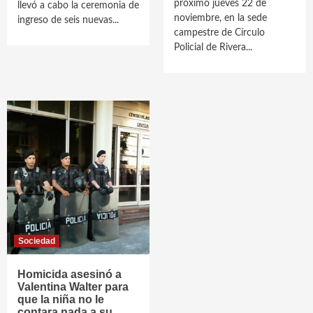
próximo jueves 22 de
llevó a cabo la ceremonia de
noviembre, en la sede
ingreso de seis nuevas...
campestre de Círculo
Policial de Rivera...
Sociedad
Homicida asesinó a
Valentina Walter para
que la niña no le
contara nada a su