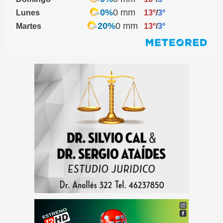
0%
0 mm
Lunes
13º
/
3º
20%
0 mm
Martes
13º
/
3º