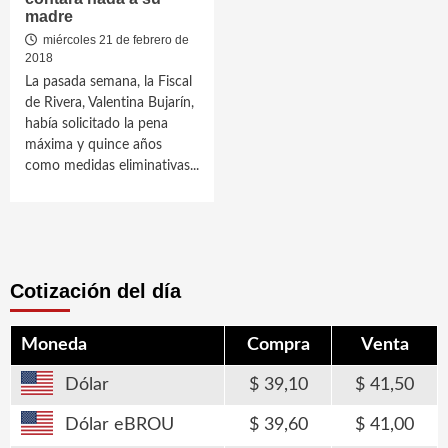
madre
miércoles 21 de febrero de
2018
La pasada semana, la Fiscal
de Rivera, Valentina Bujarín,
había solicitado la pena
máxima y quince años
como medidas eliminativas...
Cotización del día
Moneda
Compra
Venta
Dólar
39,10
41,50
Dólar eBROU
39,60
41,00