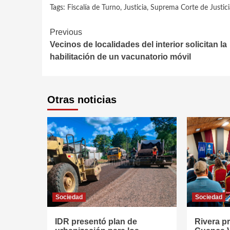
Tags:
Fiscalía de Turno
,
Justicia
,
Suprema Corte de Justici
Continue
Previous
Vecinos de localidades del interior solicitan la
Reading
habilitación de un vacunatorio móvil
Otras noticias
Sociedad
Sociedad
IDR presentó plan de
Rivera p