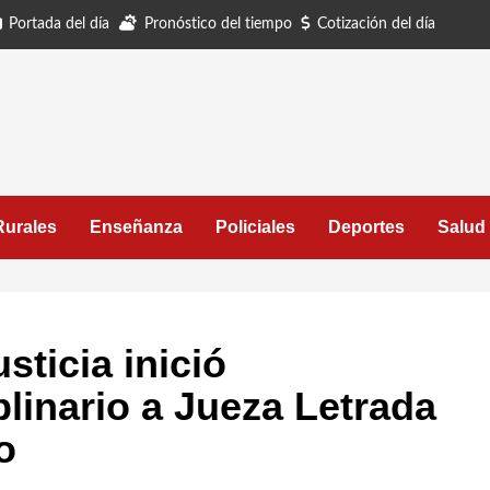
Portada del día
Pronóstico del tiempo
Cotización del día
Rurales
Enseñanza
Policiales
Deportes
Salud
ticia inició
linario a Jueza Letrada
o