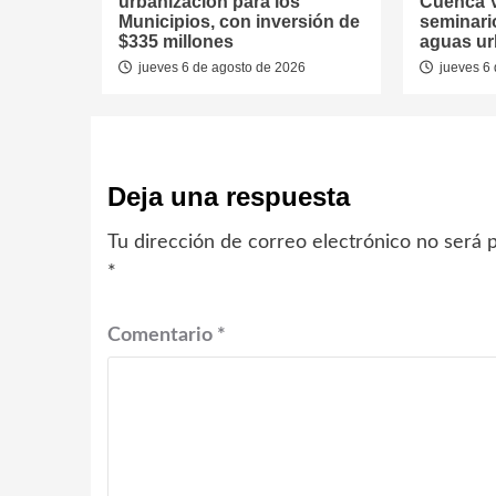
urbanización para los
Cuenca V
Municipios, con inversión de
seminari
$335 millones
aguas u
jueves 6 de agosto de 2026
jueves 6 
Deja una respuesta
Tu dirección de correo electrónico no será p
*
Comentario
*