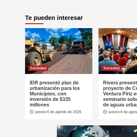
Te pueden interesar
Sociedad
Sociedad
IDR presentó plan de
Rivera presen
urbanización para los
proyecto de 
Municipios, con
Ventura Píriz 
inversión de $335
seminario sob
millones
de aguas urb
jueves 6 de agosto de 2026
jueves 6 de agos