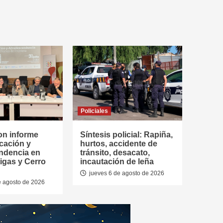
Policiales
on informe
Síntesis policial: Rapiña,
cación y
hurtos, accidente de
ndencia en
tránsito, desacato,
tigas y Cerro
incautación de leña
jueves 6 de agosto de 2026
e agosto de 2026