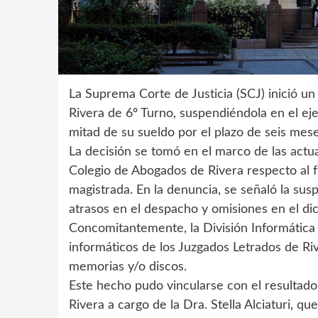
La Suprema Corte de Justicia (SCJ) inició un
Rivera de 6º Turno, suspendiéndola en el eje
mitad de su sueldo por el plazo de seis mese
La decisión se tomó en el marco de las actua
Colegio de Abogados de Rivera respecto al 
magistrada. En la denuncia, se señaló la susp
atrasos en el despacho y omisiones en el di
Concomitantemente, la División Informática 
informáticos de los Juzgados Letrados de Riv
memorias y/o discos.
Este hecho pudo vincularse con el resultado
Rivera a cargo de la Dra. Stella Alciaturi, qu