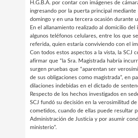
H.G.B.A. por contar con imágenes de cámaras
ingresando por la puerta principal mediante
domingo y en una tercera ocasión durante un 
En el allanamiento realizado al domicilio de
algunos teléfonos celulares, entre los que se
referida, quien estaría conviviendo con el i
Con todos estos aspectos a la vista, la SCJ 
afirmar que “la Sra. Magistrada habría incurr
surgen pruebas que “aparentan ser verosímil
de sus obligaciones como magistrada”, en pa
dilaciones indebidas en el dictado de sentenc
Respecto de los hechos investigados en sede 
SCJ fundó su decisión en la verosimilitud d
cometidos, cuando de ellas puede resultar pe
Administración de Justicia y por asumir co
ministerio”.