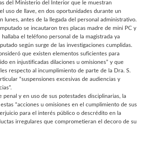
 del Ministerio del Interior que le muestran
 el uso de llave, en dos oportunidades durante un
lunes, antes de la llegada del personal administrativo.
l imputado se incautaron tres placas madre de mini PC y
 hallaba el teléfono personal de la magistrada ya
mputado según surge de las investigaciones cumplidas.
consideró que existen elementos suficientes para
ido en injustificadas dilaciones u omisiones” y que
es respecto al incumplimiento de parte de la Dra. S.
rticular “suspensiones excesivas de audiencias y
ias”.
penal y en uso de sus potestades disciplinarias, la
e estas “acciones u omisiones en el cumplimiento de sus
rjuicio para el interés público o descrédito en la
nductas irregulares que comprometieran el decoro de su