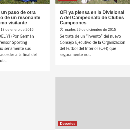
 un paso de otra
OFI ya piensa en la Divisional
ego de un resonante
A del Campeonato de Clubes
omo visitante
Campeones
 13 de enero de 2016
martes 29 de diciembre de 2015
EL YÍ (Por Germán
Se trata de un “invento” del nuevo
fensor Sporting
Consejo Ejecutivo de la Organización
ó seriamente sus
del Fútbol del Interior (OFI) que
cceder a la final del
seguramente no...
b...
Deportes