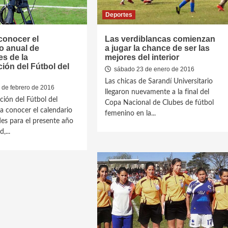
Deportes
conocer el
Las verdiblancas comienzan
o anual de
a jugar la chance de ser las
es de la
mejores del interior
ión del Fútbol del
sábado 23 de enero de 2016
Las chicas de Sarandí Universitario
 de febrero de 2016
llegaron nuevamente a la final del
ción del Fútbol del
Copa Nacional de Clubes de fútbol
 a conocer el calendario
femenino en la...
des para el presente año
,...