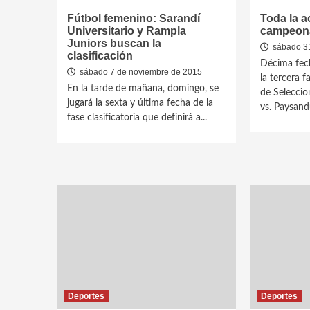
Fútbol femenino: Sarandí
Toda la a
Universitario y Rampla
campeonat
Juniors buscan la
sábado 31
clasificación
Décima fech
sábado 7 de noviembre de 2015
la tercera 
En la tarde de mañana, domingo, se
de Seleccio
jugará la sexta y última fecha de la
vs. Paysandú
fase clasificatoria que definirá a...
Deportes
Deportes