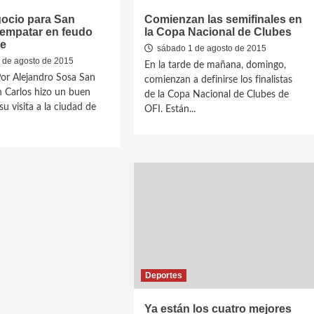
ocio para San
Comienzan las semifinales en
 empatar en feudo
la Copa Nacional de Clubes
se
sábado 1 de agosto de 2015
 de agosto de 2015
En la tarde de mañana, domingo,
or Alejandro Sosa San
comienzan a definirse los finalistas
n Carlos hizo un buen
de la Copa Nacional de Clubes de
u visita a la ciudad de
OFI. Están...
Deportes
Ya están los cuatro mejores