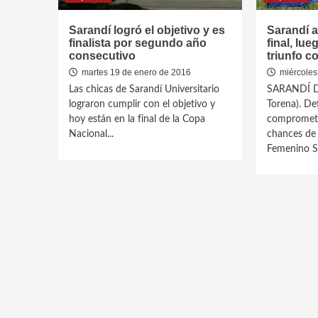
Sarandí logró el objetivo y es
Sarandí a
finalista por segundo año
final, lu
consecutivo
triunfo c
martes 19 de enero de 2016
miércoles
Las chicas de Sarandí Universitario
SARANDÍ D
lograron cumplir con el objetivo y
Torena). De
hoy están en la final de la Copa
comprometi
Nacional...
chances de a
Femenino Su