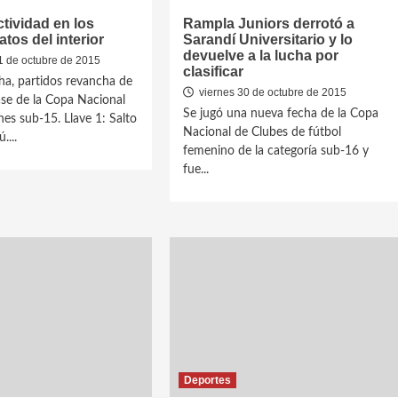
ctividad en los
Rampla Juniors derrotó a
os del interior
Sarandí Universitario y lo
devuelve a la lucha por
 de octubre de 2015
clasificar
a, partidos revancha de
viernes 30 de octubre de 2015
fase de la Copa Nacional
Se jugó una nueva fecha de la Copa
nes sub-15. Llave 1: Salto
Nacional de Clubes de fútbol
....
femenino de la categoría sub-16 y
fue...
Deportes