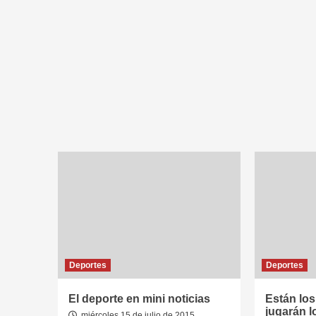
Deportes
Deportes
El deporte en mini noticias
Están lo
jugarán l
miércoles 15 de julio de 2015