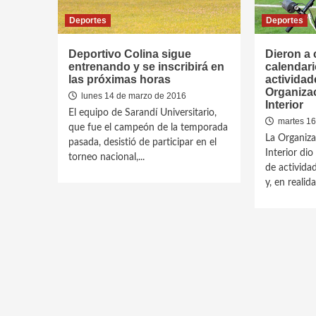
Deportes
Deportes
Deportivo Colina sigue
Dieron a 
entrenando y se inscribirá en
calendari
las próximas horas
actividad
Organizac
lunes 14 de marzo de 2016
Interior
El equipo de Sarandí Universitario,
martes 16
que fue el campeón de la temporada
La Organiza
pasada, desistió de participar en el
Interior dio
torneo nacional,...
de activida
y, en realidad