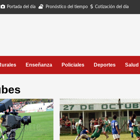
Portada del día
Pronóstico del tiempo
Cotización del día
Rurales
Enseñanza
Policiales
Deportes
Salud
ubes