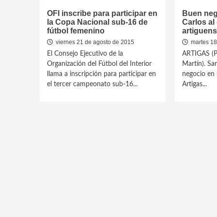
OFI inscribe para participar en
Buen neg
la Copa Nacional sub-16 de
Carlos al
fútbol femenino
artiguen
viernes 21 de agosto de 2015
martes 18
El Consejo Ejecutivo de la
ARTIGAS (P
Organización del Fútbol del Interior
Martín). Sa
llama a inscripción para participar en
negocio en s
el tercer campeonato sub-16...
Artigas...