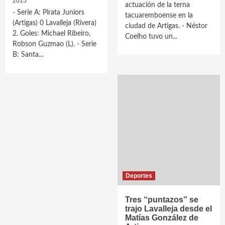
2015
actuación de la terna
- Serie A: Pirata Juniors
tacuaremboense en la
(Artigas) 0 Lavalleja (Rivera)
ciudad de Artigas. - Néstor
2. Goles: Michael Ribeiro,
Coelho tuvo un...
Robson Guzmao (L). - Serie
B: Santa...
Deportes
Tres “puntazos” se
trajo Lavalleja desde el
Matías González de