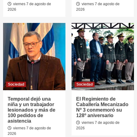
viernes 7 de agosto de
viernes 7 de agosto de
2026
2026
Sociedad
Sociedad
Temporal dejó una
El Regimiento de
niña y un trabajador
Caballería Mecanizado
lesionados y más de
Nº 3 conmemoró su
100 pedidos de
128º aniversario
asistencia
viernes 7 de agosto de
viernes 7 de agosto de
2026
2026