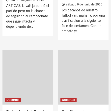
lunes 8 de junio de 2015
sábado 6 de junio de 2015
ARTIGAS. Lavalleja perdió el
Los decanos de nuestro
partido pero no la chance
fútbol van, mañana, por una
de seguir en el campeonato
clasificación a la siguiente
que sigue intacta y
fase del certamen. Con un
dependiendo de...
empate ya...
Deportes
Deportes