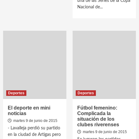
una de las Series de la Copa
Nacional de...
Deportes
Deportes
El deporte en mini
Fútbol femenino:
noticias
Complicada la
situación de los
martes 9 de junio de 2015
clubes riverenses
- Lavalleja perdió su partido
martes 9 de junio de 2015
en la ciudad de Artigas pero