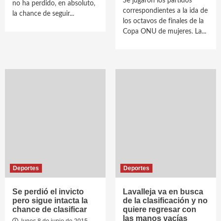
Se jugaron los partidos
no ha perdido, en absoluto,
correspondientes a la ida de
la chance de seguir...
los octavos de finales de la
Copa ONU de mujeres. La...
Deportes
Deportes
Se perdió el invicto
Lavalleja va en busca
pero sigue intacta la
de la clasificación y no
chance de clasificar
quiere regresar con
las manos vacías