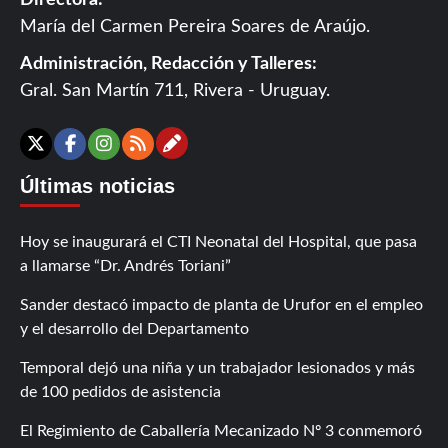
Directora:
María del Carmen Pereira Soares de Araújo.
Administración, Redacción y Talleres:
Gral. San Martín 711, Rivera - Uruguay.
Contáctanos
X
Facebook
Instagram
RSS
Últimas noticias
Hoy se inaugurará el CTI Neonatal del Hospital, que pasa
a llamarse “Dr. Andrés Toriani”
Sander destacó impacto de planta de Urufor en el empleo
y el desarrollo del Departamento
Temporal dejó una niña y un trabajador lesionados y más
de 100 pedidos de asistencia
El Regimiento de Caballería Mecanizado Nº 3 conmemoró