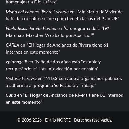
homenajear a Elio Juárez
Maria del carmen Rivero Luzardo
en
Ministerio de Vivienda
habilita consulta en línea para beneficiarios del Plan UR
Pablo Jesus Pereira Pombo
en
Cronograma de la 19ª
Marcha a Masoller “A caballo por Aparicio”
CARLA
en
El Hogar de Ancianos de Rivera tiene 61
internos en este momento
vpirrongelli
en
Niña de dos años está “estable y
recuperándose” tras intoxicación por cocaína
Victoria Pereyra
en
MTSS convocó a organismos públicos
a adherirse al programa Yo Estudio y Trabajo
Carla
en
El Hogar de Ancianos de Rivera tiene 61 internos
en este momento
© 2006-2026
Diario NORTE
Derechos reservados.