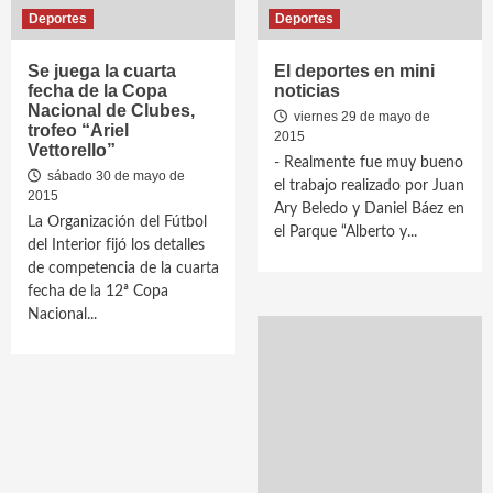
Deportes
Deportes
Se juega la cuarta
El deportes en mini
fecha de la Copa
noticias
Nacional de Clubes,
viernes 29 de mayo de
trofeo “Ariel
2015
Vettorello”
- Realmente fue muy bueno
sábado 30 de mayo de
el trabajo realizado por Juan
2015
Ary Beledo y Daniel Báez en
La Organización del Fútbol
el Parque “Alberto y...
del Interior fijó los detalles
de competencia de la cuarta
fecha de la 12ª Copa
Nacional...