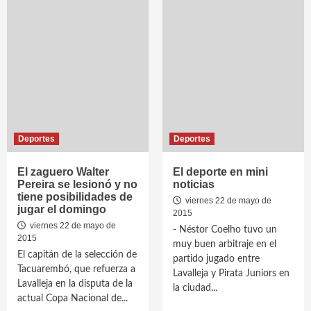
Deportes
Deportes
El zaguero Walter
El deporte en mini
Pereira se lesionó y no
noticias
tiene posibilidades de
viernes 22 de mayo de
jugar el domingo
2015
viernes 22 de mayo de
- Néstor Coelho tuvo un
2015
muy buen arbitraje en el
El capitán de la selección de
partido jugado entre
Tacuarembó, que refuerza a
Lavalleja y Pirata Juniors en
Lavalleja en la disputa de la
la ciudad...
actual Copa Nacional de...