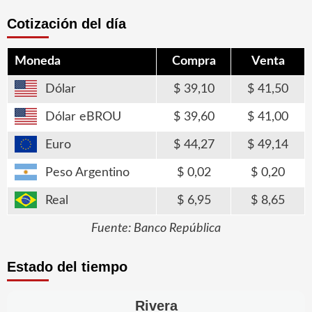
Cotización del día
Moneda
Compra
Venta
Dólar
39,10
41,50
Dólar eBROU
39,60
41,00
Euro
44,27
49,14
Peso Argentino
0,02
0,20
Real
6,95
8,65
Fuente: Banco República
Estado del tiempo
Rivera