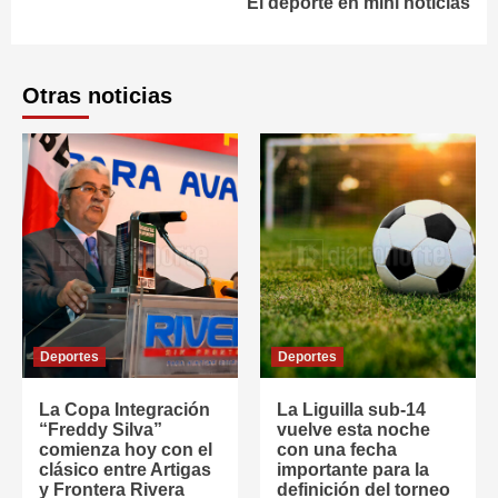
El deporte en mini noticias
Otras noticias
Deportes
Deportes
La Copa Integración
La Liguilla sub-14
“Freddy Silva”
vuelve esta noche
comienza hoy con el
con una fecha
clásico entre Artigas
importante para la
y Frontera Rivera
definición del torneo