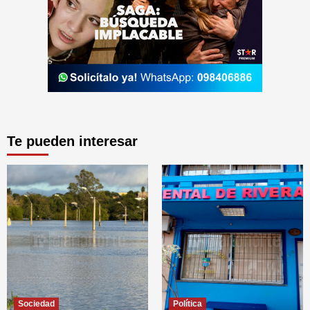
Te pueden interesar
Sociedad
Política