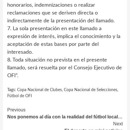
honorarios, indemnizaciones o realizar
reclamaciones que se deriven directa o
indirectamente de la presentación del llamado.
7. La sola presentación en este llamado a
expresión de interés, implica el conocimiento y la
aceptación de estas bases por parte del
interesado.
8. Toda situación no prevista en el presente
llamado, será resuelta por el Consejo Ejecutivo de
OFI”.
Tags:
Copa Nacional de Clubes
,
Copa Nacional de Selecciones
,
Fútbol de OFI
Continue
Previous
Nos ponemos al día con la realidad del fútbol local…
Reading
Next