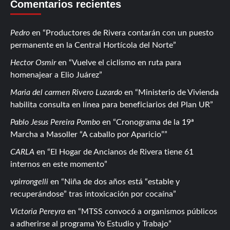
Comentarios recientes
Pedro
en
Productores de Rivera contarán con un puesto
permanente en la Central Hortícola del Norte
Hector Osmir
en
Vuelve el ciclismo en ruta para
homenajear a Elio Juárez
Maria del carmen Rivero Luzardo
en
Ministerio de Vivienda
habilita consulta en línea para beneficiarios del Plan UR
Pablo Jesus Pereira Pombo
en
Cronograma de la 19ª
Marcha a Masoller “A caballo por Aparicio”
CARLA
en
El Hogar de Ancianos de Rivera tiene 61
internos en este momento
vpirrongelli
en
Niña de dos años está “estable y
recuperándose” tras intoxicación por cocaína
Victoria Pereyra
en
MTSS convocó a organismos públicos
a adherirse al programa Yo Estudio y Trabajo