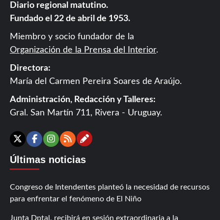
Diario regional matutino.
Fundado el 22 de abril de 1953.
Miembro y socio fundador de la
Organización de la Prensa del Interior
.
Directora:
María del Carmen Pereira Soares de Araújo.
Administración, Redacción y Talleres:
Gral. San Martín 711, Rivera - Uruguay.
Contáctanos
X
Facebook
Instagram
RSS
Últimas noticias
Congreso de Intendentes planteó la necesidad de recursos
para enfrentar el fenómeno de El Niño
Junta Dptal. recibirá en sesión extraordinaria a la