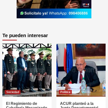
Te pueden interesar
Sociedad
Política
El Regimiento de
ACUR planteó a la
Caballería Mecanizado
Junta Departamental