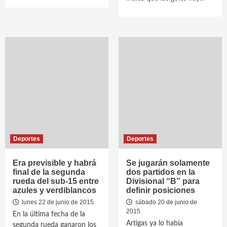
Deportes
Deportes
Era previsible y habrá
Se jugarán solamente
final de la segunda
dos partidos en la
rueda del sub-15 entre
Divisional “B” para
azules y verdiblancos
definir posiciones
lunes 22 de junio de 2015
sábado 20 de junio de
2015
En la última fecha de la
Artigas ya lo había
segunda rueda ganaron los