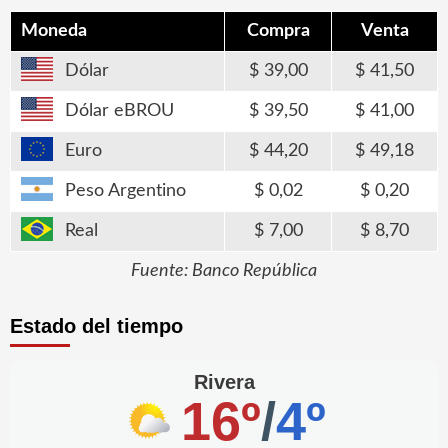
Moneda
Compra
Venta
Dólar
39,00
41,50
Dólar eBROU
39,50
41,00
Euro
44,20
49,18
Peso Argentino
0,02
0,20
Real
7,00
8,70
Fuente: Banco República
Estado del tiempo
Rivera
16º
/
4º