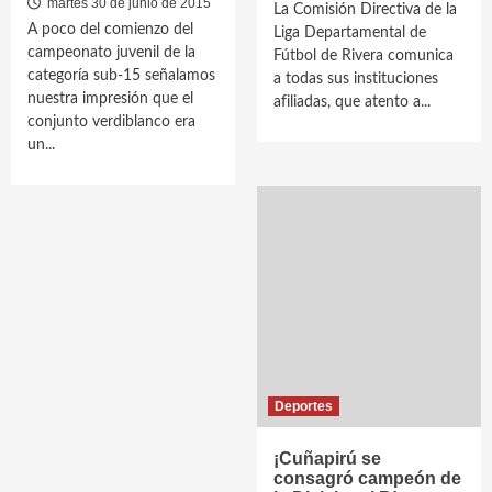
martes 30 de junio de 2015
La Comisión Directiva de la
A poco del comienzo del
Liga Departamental de
campeonato juvenil de la
Fútbol de Rivera comunica
categoría sub-15 señalamos
a todas sus instituciones
nuestra impresión que el
afiliadas, que atento a...
conjunto verdiblanco era
un...
Deportes
¡Cuñapirú se
consagró campeón de