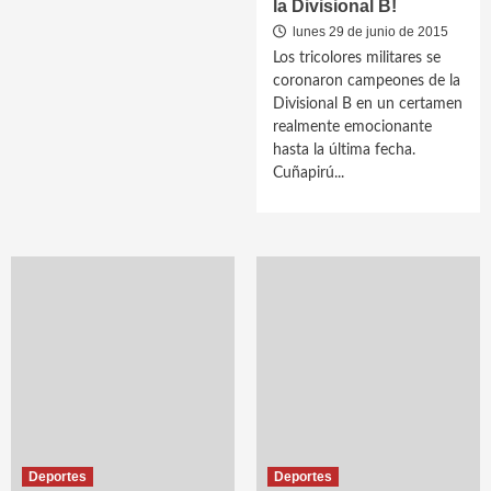
la Divisional B!
lunes 29 de junio de 2015
Los tricolores militares se
coronaron campeones de la
Divisional B en un certamen
realmente emocionante
hasta la última fecha.
Cuñapirú...
Deportes
Deportes