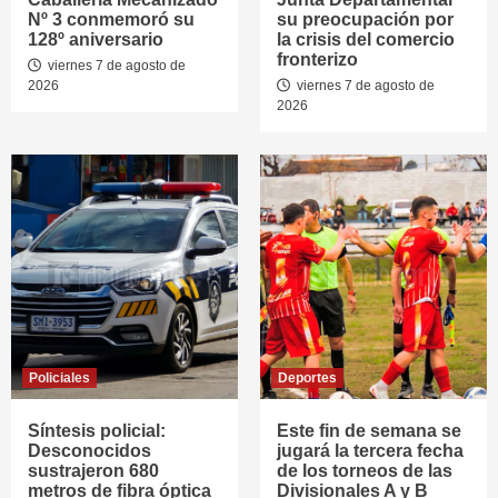
Nº 3 conmemoró su
su preocupación por
128º aniversario
la crisis del comercio
fronterizo
viernes 7 de agosto de
2026
viernes 7 de agosto de
2026
Policiales
Deportes
Síntesis policial:
Este fin de semana se
Desconocidos
jugará la tercera fecha
sustrajeron 680
de los torneos de las
metros de fibra óptica
Divisionales A y B