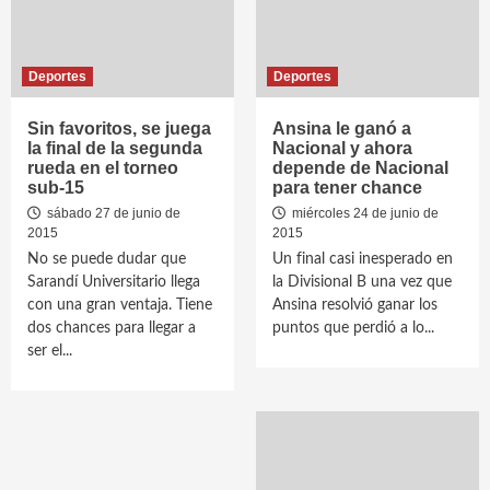
Deportes
Deportes
Sin favoritos, se juega
Ansina le ganó a
la final de la segunda
Nacional y ahora
rueda en el torneo
depende de Nacional
sub-15
para tener chance
sábado 27 de junio de
miércoles 24 de junio de
2015
2015
No se puede dudar que
Un final casi inesperado en
Sarandí Universitario llega
la Divisional B una vez que
con una gran ventaja. Tiene
Ansina resolvió ganar los
dos chances para llegar a
puntos que perdió a lo...
ser el...