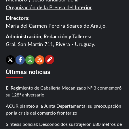
Miembro y socio fundador de la
Organización de la Prensa del Interior
.
Directora:
María del Carmen Pereira Soares de Araújo.
Administración, Redacción y Talleres:
Gral. San Martín 711, Rivera - Uruguay.
Contáctanos
X
Facebook
Instagram
RSS
Últimas noticias
El Regimiento de Caballería Mecanizado Nº 3 conmemoró
su 128º aniversario
ACUR planteó a la Junta Departamental su preocupación
por la crisis del comercio fronterizo
Síntesis policial: Desconocidos sustrajeron 680 metros de