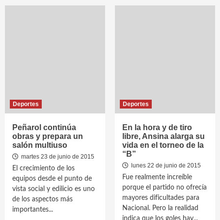
Deportes
Deportes
Peñarol continúa
En la hora y de tiro
obras y prepara un
libre, Ansina alarga su
salón multiuso
vida en el torneo de la
“B”
martes 23 de junio de 2015
lunes 22 de junio de 2015
El crecimiento de los
Fue realmente increíble
equipos desde el punto de
porque el partido no ofrecía
vista social y edilicio es uno
mayores dificultades para
de los aspectos más
Nacional. Pero la realidad
importantes...
indica que los goles hay...