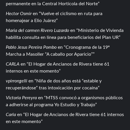
permanente en la Central Hortícola del Norte
Hector Osmir
en
Vuelve el ciclismo en ruta para
homenajear a Elio Juárez
Maria del carmen Rivero Luzardo
en
Ministerio de Vivienda
habilita consulta en línea para beneficiarios del Plan UR
Pablo Jesus Pereira Pombo
en
Cronograma de la 19ª
Marcha a Masoller “A caballo por Aparicio”
CARLA
en
El Hogar de Ancianos de Rivera tiene 61
internos en este momento
vpirrongelli
en
Niña de dos años está “estable y
recuperándose” tras intoxicación por cocaína
Victoria Pereyra
en
MTSS convocó a organismos públicos
a adherirse al programa Yo Estudio y Trabajo
Carla
en
El Hogar de Ancianos de Rivera tiene 61 internos
en este momento