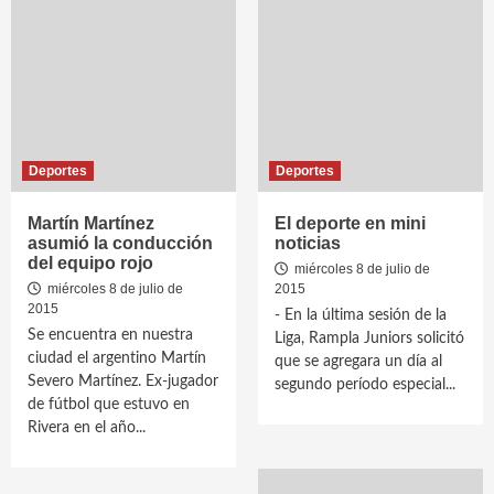
Deportes
Deportes
Martín Martínez
El deporte en mini
asumió la conducción
noticias
del equipo rojo
miércoles 8 de julio de
miércoles 8 de julio de
2015
2015
- En la última sesión de la
Se encuentra en nuestra
Liga, Rampla Juniors solicitó
ciudad el argentino Martín
que se agregara un día al
Severo Martínez. Ex-jugador
segundo período especial...
de fútbol que estuvo en
Rivera en el año...