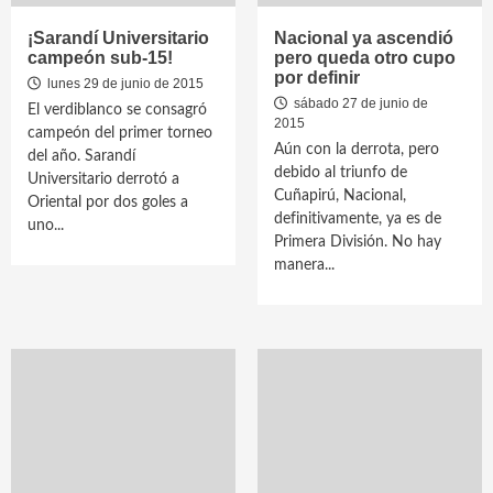
¡Sarandí Universitario
Nacional ya ascendió
campeón sub-15!
pero queda otro cupo
por definir
lunes 29 de junio de 2015
sábado 27 de junio de
El verdiblanco se consagró
2015
campeón del primer torneo
Aún con la derrota, pero
del año. Sarandí
debido al triunfo de
Universitario derrotó a
Cuñapirú, Nacional,
Oriental por dos goles a
definitivamente, ya es de
uno...
Primera División. No hay
manera...