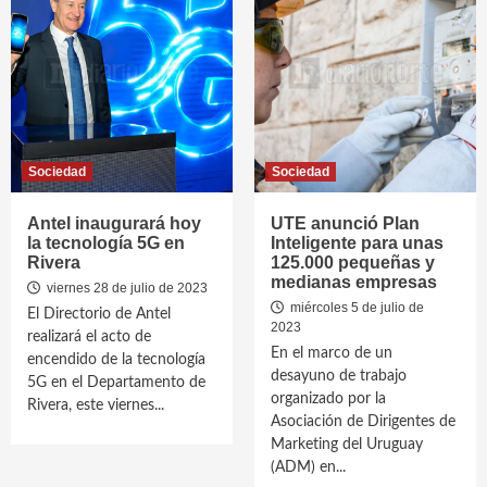
Sociedad
Sociedad
Antel inaugurará hoy
UTE anunció Plan
la tecnología 5G en
Inteligente para unas
Rivera
125.000 pequeñas y
medianas empresas
viernes 28 de julio de 2023
miércoles 5 de julio de
El Directorio de Antel
2023
realizará el acto de
En el marco de un
encendido de la tecnología
desayuno de trabajo
5G en el Departamento de
organizado por la
Rivera, este viernes...
Asociación de Dirigentes de
Marketing del Uruguay
(ADM) en...