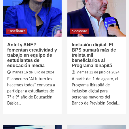
Enseñanza
Sociedad
Antel y ANEP
Inclusión digital: El
fomentan creatividad y
BPS sumará más de
trabajo en equipo de
treinta mil
estudiantes de
beneficiarios al
educación media
Programa Ibirapitá
martes 16 de julio de 2024
viernes 12 de julio de 2024
El concurso “Al futuro los
A partir del 1 de agosto, el
hacemos todos” convoca a
Programa Ibirapitá de
participar a estudiantes de
inclusión digital para
7º a 9º año de Educación
personas mayores del
Básica...
Banco de Previsión Social...