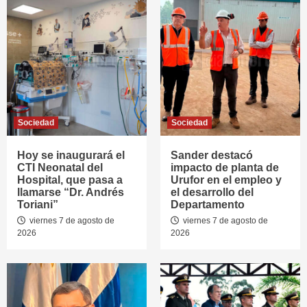
Sociedad
Sociedad
Hoy se inaugurará el
Sander destacó
CTI Neonatal del
impacto de planta de
Hospital, que pasa a
Urufor en el empleo y
llamarse “Dr. Andrés
el desarrollo del
Toriani”
Departamento
viernes 7 de agosto de
viernes 7 de agosto de
2026
2026