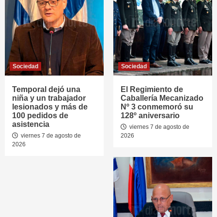
Sociedad
Sociedad
Temporal dejó una
El Regimiento de
niña y un trabajador
Caballería Mecanizado
lesionados y más de
Nº 3 conmemoró su
100 pedidos de
128º aniversario
asistencia
viernes 7 de agosto de
viernes 7 de agosto de
2026
2026