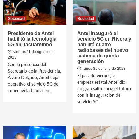
Sociedad
Sociedad
Presidente de Antel
Antel inauguró el
habilitó la tecnología
servicio 5G en Rivera y
5G en Tacuarembó
habilitó cuatro
radiobases del nuevo
viernes 11 de agosto de
sistema de quinta
2023
generación
Con la presencia del
lunes 31 de julio de 2023
Secretario de la Presidencia,
El pasado viernes, la
Álvaro Delgado, Antel dejó
empresa estatal Antel dio
operativo el servicio 5G de
un gran salto hacia el futuro
conectividad móvil en...
con la inauguración del
servicio 5G...