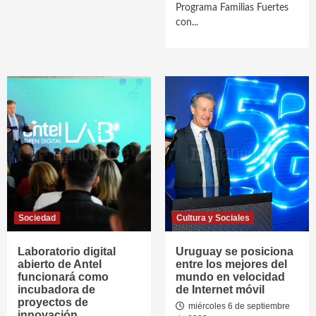
Programa Familias Fuertes
con...
Sociedad
Cultura y Sociales
Laboratorio digital
Uruguay se posiciona
abierto de Antel
entre los mejores del
funcionará como
mundo en velocidad
incubadora de
de Internet móvil
proyectos de
miércoles 6 de septiembre
innovación