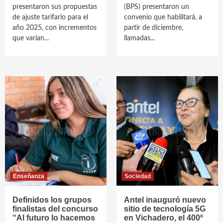
presentaron sus propuestas
(BPS) presentaron un
de ajuste tarifario para el
convenio que habilitará, a
año 2025, con incrementos
partir de diciembre,
que varían...
llamadas...
Enseñanza
Sociedad
Definidos los grupos
Antel inauguró nuevo
finalistas del concurso
sitio de tecnología 5G
“Al futuro lo hacemos
en Vichadero, el 400º