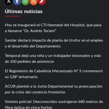
Contáctanos
X
Facebook
Instagram
RSS
Últimas noticias
Hoy se inaugurará el CTI Neonatal del Hospital, que pasa
a llamarse “Dr. Andrés Toriani”
Sander destacó impacto de planta de Urufor en el empleo
y el desarrollo del Departamento
Temporal dejó una niña y un trabajador lesionados y más
de 100 pedidos de asistencia
El Regimiento de Caballería Mecanizado Nº 3 conmemoró
su 128º aniversario
ACUR planteó a la Junta Departamental su preocupación
por la crisis del comercio fronterizo
Síntesis policial: Desconocidos sustrajeron 680 metros de
fibra óptica en cinco hurtos