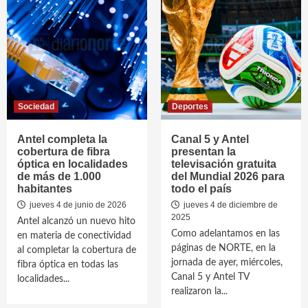
Sociedad
Deportes
Antel completa la
Canal 5 y Antel
cobertura de fibra
presentan la
óptica en localidades
televisación gratuita
de más de 1.000
del Mundial 2026 para
habitantes
todo el país
jueves 4 de junio de 2026
jueves 4 de diciembre de
2025
Antel alcanzó un nuevo hito
Como adelantamos en las
en materia de conectividad
páginas de NORTE, en la
al completar la cobertura de
jornada de ayer, miércoles,
fibra óptica en todas las
Canal 5 y Antel TV
localidades...
realizaron la...