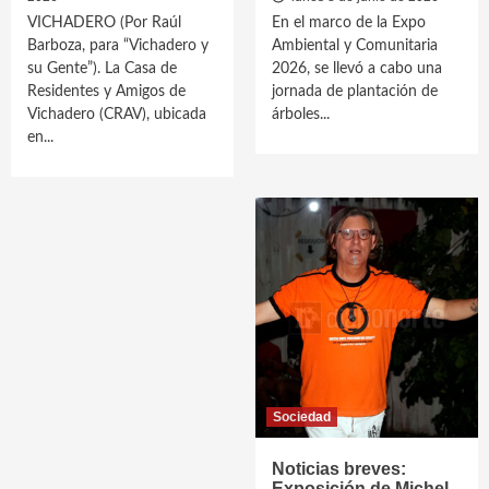
VICHADERO (Por Raúl
En el marco de la Expo
Barboza, para “Vichadero y
Ambiental y Comunitaria
su Gente”). La Casa de
2026, se llevó a cabo una
Residentes y Amigos de
jornada de plantación de
Vichadero (CRAV), ubicada
árboles...
en...
Sociedad
Noticias breves:
Exposición de Michel