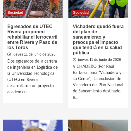
Sociedad
Sociedad
Egresados de UTEC
Vichadero quedó fuera
Rivera proponen
del plan de
rehabilitar el ferrocarril
saneamiento y
entre Rivera y Paso de
preocupa el impacto
los Toros
que tendrá en la salud
pública
jueves 11 de junio de 2026
jueves 11 de junio de 2026
Dos egresados de la carrera
VICHADERO (Por Raúl
de Ingeniería en Logística de
Barboza, para “Vichadero y
la Universidad Tecnológica
su Gente”). La exclusión de
(UTEC) en Rivera
Vichadero del Plan Nacional
desarrollaron un proyecto
de Saneamiento destinado
académico...
a...