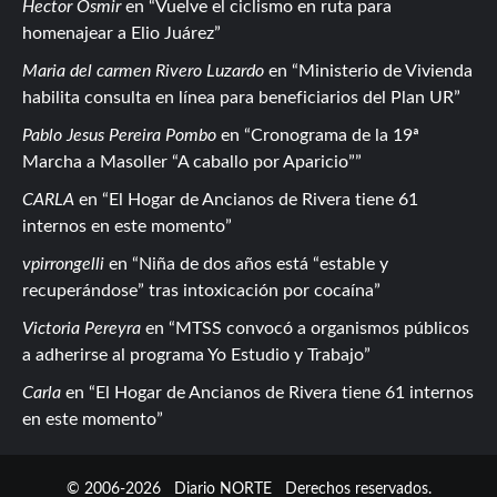
Hector Osmir
en
Vuelve el ciclismo en ruta para
homenajear a Elio Juárez
Maria del carmen Rivero Luzardo
en
Ministerio de Vivienda
habilita consulta en línea para beneficiarios del Plan UR
Pablo Jesus Pereira Pombo
en
Cronograma de la 19ª
Marcha a Masoller “A caballo por Aparicio”
CARLA
en
El Hogar de Ancianos de Rivera tiene 61
internos en este momento
vpirrongelli
en
Niña de dos años está “estable y
recuperándose” tras intoxicación por cocaína
Victoria Pereyra
en
MTSS convocó a organismos públicos
a adherirse al programa Yo Estudio y Trabajo
Carla
en
El Hogar de Ancianos de Rivera tiene 61 internos
en este momento
© 2006-2026
Diario NORTE
Derechos reservados.