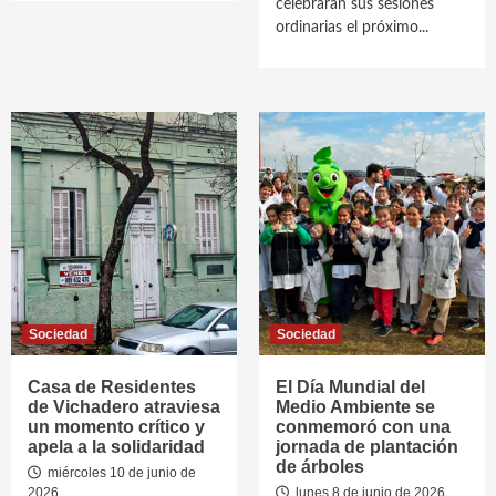
celebrarán sus sesiones
ordinarias el próximo...
Sociedad
Sociedad
Casa de Residentes
El Día Mundial del
de Vichadero atraviesa
Medio Ambiente se
un momento crítico y
conmemoró con una
apela a la solidaridad
jornada de plantación
de árboles
miércoles 10 de junio de
2026
lunes 8 de junio de 2026