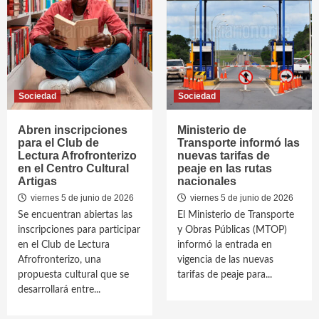
Sociedad
Sociedad
Abren inscripciones
Ministerio de
para el Club de
Transporte informó las
Lectura Afrofronterizo
nuevas tarifas de
en el Centro Cultural
peaje en las rutas
Artigas
nacionales
viernes 5 de junio de 2026
viernes 5 de junio de 2026
Se encuentran abiertas las
El Ministerio de Transporte
inscripciones para participar
y Obras Públicas (MTOP)
en el Club de Lectura
informó la entrada en
Afrofronterizo, una
vigencia de las nuevas
propuesta cultural que se
tarifas de peaje para...
desarrollará entre...