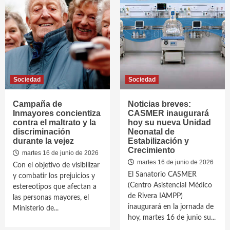
Sociedad
Sociedad
Campaña de
Noticias breves:
Inmayores concientiza
CASMER inaugurará
contra el maltrato y la
hoy su nueva Unidad
discriminación
Neonatal de
durante la vejez
Estabilización y
Crecimiento
martes 16 de junio de 2026
martes 16 de junio de 2026
Con el objetivo de visibilizar
El Sanatorio CASMER
y combatir los prejuicios y
(Centro Asistencial Médico
estereotipos que afectan a
de Rivera IAMPP)
las personas mayores, el
inaugurará en la jornada de
Ministerio de...
hoy, martes 16 de junio su...