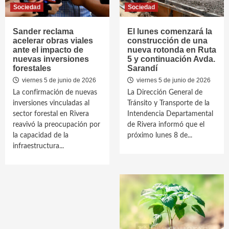
Sociedad
Sociedad
Sander reclama
El lunes comenzará la
acelerar obras viales
construcción de una
ante el impacto de
nueva rotonda en Ruta
nuevas inversiones
5 y continuación Avda.
forestales
Sarandí
viernes 5 de junio de 2026
viernes 5 de junio de 2026
La confirmación de nuevas
La Dirección General de
inversiones vinculadas al
Tránsito y Transporte de la
sector forestal en Rivera
Intendencia Departamental
reavivó la preocupación por
de Rivera informó que el
la capacidad de la
próximo lunes 8 de...
infraestructura...