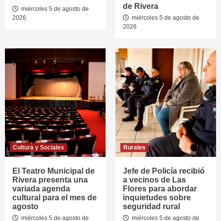
de Rivera
miércoles 5 de agosto de
2026
miércoles 5 de agosto de
2026
Cultura y Sociales
Rurales
El Teatro Municipal de
Jefe de Policía recibió
Rivera presenta una
a vecinos de Las
variada agenda
Flores para abordar
cultural para el mes de
inquietudes sobre
agosto
seguridad rural
miércoles 5 de agosto de
miércoles 5 de agosto de