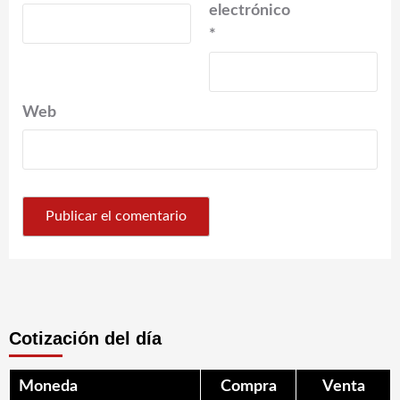
electrónico
*
Web
Cotización del día
Moneda
Compra
Venta