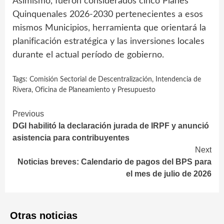
Asimismo, fueron considerados cinco Planes
Quinquenales 2026-2030 pertenecientes a esos
mismos Municipios, herramienta que orientará la
planificación estratégica y las inversiones locales
durante el actual período de gobierno.
Tags:
Comisión Sectorial de Descentralización
,
Intendencia de
Rivera
,
Oficina de Planeamiento y Presupuesto
Continue
Previous
DGI habilitó la declaración jurada de IRPF y anunció
Reading
asistencia para contribuyentes
Next
Noticias breves: Calendario de pagos del BPS para
el mes de julio de 2026
Otras noticias