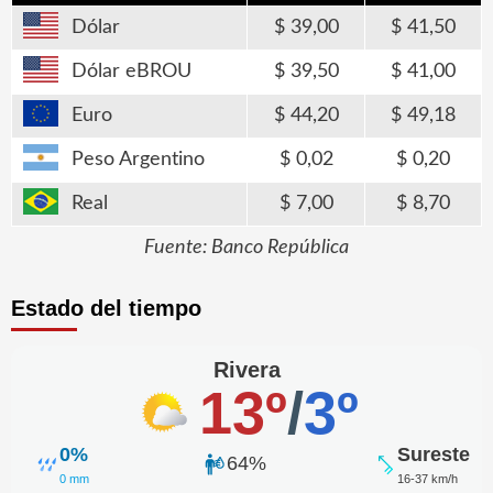
Dólar
39,00
41,50
Dólar eBROU
39,50
41,00
Euro
44,20
49,18
Peso Argentino
0,02
0,20
Real
7,00
8,70
Fuente: Banco República
Estado del tiempo
Rivera
13º
/
3º
0%
Sureste
64%
0 mm
16-37 km/h