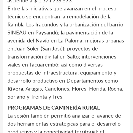
asciende a $ 1.374.739.573.
Entre las iniciativas que avanzan en el proceso
técnico se encuentran la remodelación de la
Rambla Los Iracundos y la urbanización del barrio
SINEAU en Paysandú; la pavimentación de la
avenida del Navío en La Paloma; mejoras urbanas
en Juan Soler (San José); proyectos de
transformación digital en Salto; intervenciones
viales en Tacuarembó; así como diversas
propuestas de infraestructura, equipamiento y
desarrollo productivo en Departamentos como
Rivera
, Artigas, Canelones, Flores, Florida, Rocha,
Soriano y Treinta y Tres.
PROGRAMAS DE CAMINERÍA RURAL
La sesión también permitió analizar el avance de
dos herramientas estratégicas para el desarrollo
productivo y la conectividad territorial: el