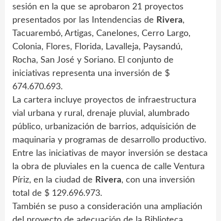
sesión en la que se aprobaron 21 proyectos
presentados por las Intendencias de
Rivera
,
Tacuarembó, Artigas, Canelones, Cerro Largo,
Colonia, Flores, Florida, Lavalleja, Paysandú,
Rocha, San José y Soriano. El conjunto de
iniciativas representa una inversión de $
674.670.693.
La cartera incluye proyectos de infraestructura
vial urbana y rural, drenaje pluvial, alumbrado
público, urbanización de barrios, adquisición de
maquinaria y programas de desarrollo productivo.
Entre las iniciativas de mayor inversión se destaca
la obra de pluviales en la cuenca de calle Ventura
Píriz, en la ciudad de
Rivera
, con una inversión
total de $ 129.696.973.
También se puso a consideración una ampliación
del proyecto de adecuación de la Biblioteca