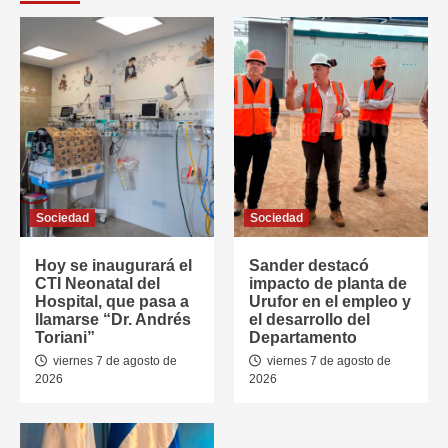
Sociedad
Sociedad
Hoy se inaugurará el
Sander destacó
CTI Neonatal del
impacto de planta de
Hospital, que pasa a
Urufor en el empleo y
llamarse “Dr. Andrés
el desarrollo del
Toriani”
Departamento
viernes 7 de agosto de
viernes 7 de agosto de
2026
2026