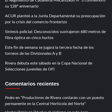
El Regimiento de Caballería Mecanizado Nº 3 conmemoró
su 128º aniversario
ACUR planteó a la Junta Departamental su preocupación
por la crisis del comercio fronterizo
Síntesis policial: Desconocidos sustrajeron 680 metros de
fibra óptica en cinco hurtos
Este fin de semana se jugará la tercera fecha de los
torneos de las Divisionales A y B
Rivera debuta este sábado en la Copa Nacional de
Selecciones juveniles de OFI
Comentarios recientes
Pedro
en
Productores de Rivera contarán con un puesto
permanente en la Central Hortícola del Norte