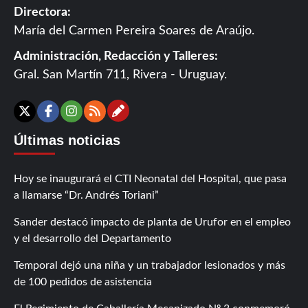
Directora:
María del Carmen Pereira Soares de Araújo.
Administración, Redacción y Talleres:
Gral. San Martín 711, Rivera - Uruguay.
Contáctanos
X
Facebook
Instagram
RSS
Últimas noticias
Hoy se inaugurará el CTI Neonatal del Hospital, que pasa
a llamarse “Dr. Andrés Toriani”
Sander destacó impacto de planta de Urufor en el empleo
y el desarrollo del Departamento
Temporal dejó una niña y un trabajador lesionados y más
de 100 pedidos de asistencia