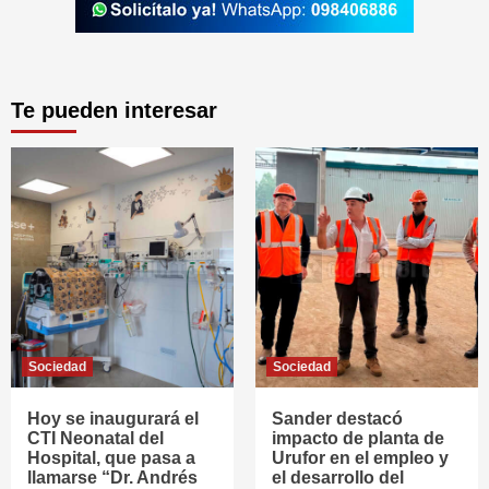
Te pueden interesar
Sociedad
Sociedad
Hoy se inaugurará el
Sander destacó
CTI Neonatal del
impacto de planta de
Hospital, que pasa a
Urufor en el empleo y
llamarse “Dr. Andrés
el desarrollo del