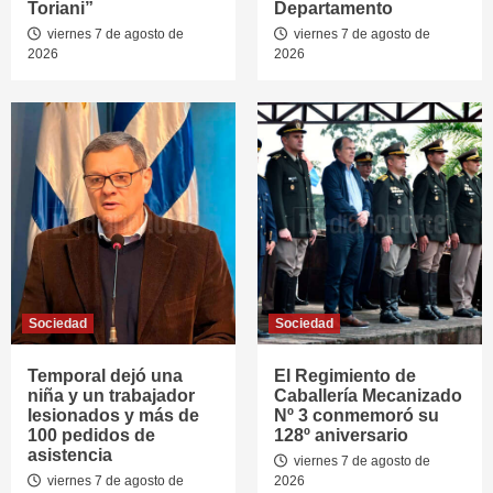
Toriani”
Departamento
viernes 7 de agosto de
viernes 7 de agosto de
2026
2026
Sociedad
Sociedad
Temporal dejó una
El Regimiento de
niña y un trabajador
Caballería Mecanizado
lesionados y más de
Nº 3 conmemoró su
100 pedidos de
128º aniversario
asistencia
viernes 7 de agosto de
viernes 7 de agosto de
2026