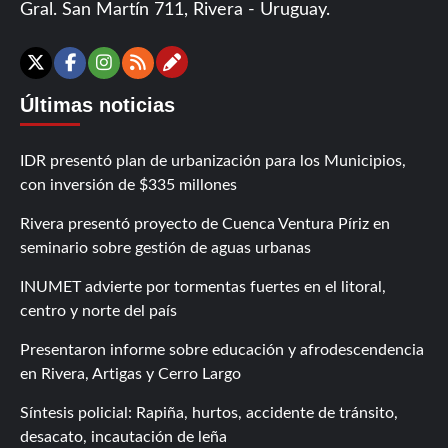
Gral. San Martín 711, Rivera - Uruguay.
Contáctanos
X
Facebook
Instagram
RSS
Últimas noticias
IDR presentó plan de urbanización para los Municipios,
con inversión de $335 millones
Rivera presentó proyecto de Cuenca Ventura Píriz en
seminario sobre gestión de aguas urbanas
INUMET advierte por tormentas fuertes en el litoral,
centro y norte del país
Presentaron informe sobre educación y afrodescendencia
en Rivera, Artigas y Cerro Largo
Síntesis policial: Rapiña, hurtos, accidente de tránsito,
desacato, incautación de leña