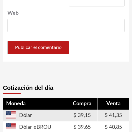
Web
Cotización del día
Moneda
Compra
Venta
Dólar
39,15
41,35
Dólar eBROU
39,65
40,85