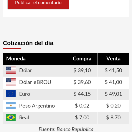
Cotización del día
Moneda
Compra
Venta
Dólar
39,10
41,50
Dólar eBROU
39,60
41,00
Euro
44,15
49,01
Peso Argentino
0,02
0,20
Real
7,00
8,70
Fuente: Banco República