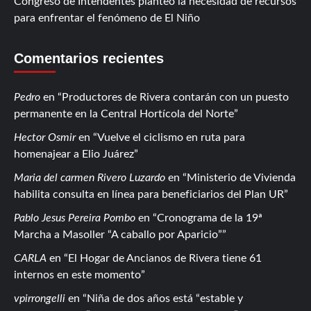
Congreso de Intendentes planteó la necesidad de recursos
para enfrentar el fenómeno de El Niño
Comentarios recientes
Pedro
en
Productores de Rivera contarán con un puesto
permanente en la Central Hortícola del Norte
Hector Osmir
en
Vuelve el ciclismo en ruta para
homenajear a Elio Juárez
Maria del carmen Rivero Luzardo
en
Ministerio de Vivienda
habilita consulta en línea para beneficiarios del Plan UR
Pablo Jesus Pereira Pombo
en
Cronograma de la 19ª
Marcha a Masoller “A caballo por Aparicio”
CARLA
en
El Hogar de Ancianos de Rivera tiene 61
internos en este momento
vpirrongelli
en
Niña de dos años está “estable y