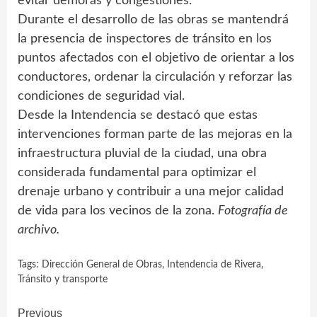
evitar demoras y congestiones.
Durante el desarrollo de las obras se mantendrá
la presencia de inspectores de tránsito en los
puntos afectados con el objetivo de orientar a los
conductores, ordenar la circulación y reforzar las
condiciones de seguridad vial.
Desde la Intendencia se destacó que estas
intervenciones forman parte de las mejoras en la
infraestructura pluvial de la ciudad, una obra
considerada fundamental para optimizar el
drenaje urbano y contribuir a una mejor calidad
de vida para los vecinos de la zona.
Fotografía de
archivo.
Tags:
Dirección General de Obras
,
Intendencia de Rivera
,
Tránsito y transporte
Continue
Previous