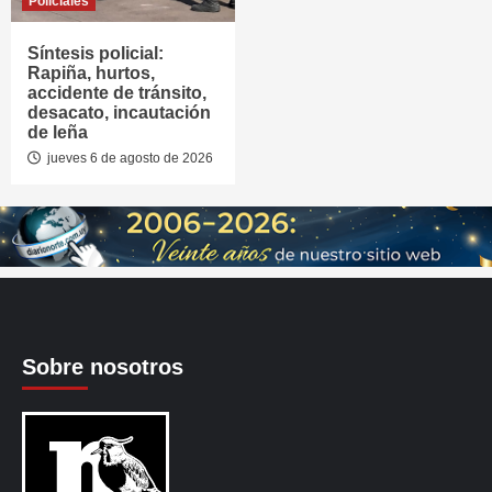
Policiales
Síntesis policial:
Rapiña, hurtos,
accidente de tránsito,
desacato, incautación
de leña
jueves 6 de agosto de 2026
Sobre nosotros