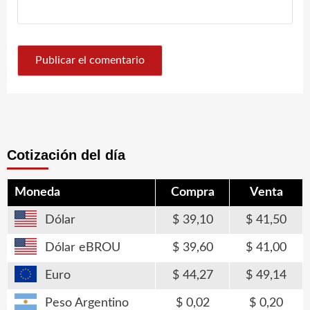
Cotización del día
Moneda
Compra
Venta
Dólar
39,10
41,50
Dólar eBROU
39,60
41,00
Euro
44,27
49,14
Peso Argentino
0,02
0,20