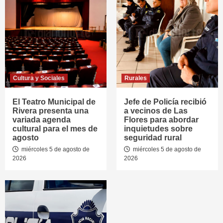
Cultura y Sociales
Rurales
El Teatro Municipal de
Jefe de Policía recibió
Rivera presenta una
a vecinos de Las
variada agenda
Flores para abordar
cultural para el mes de
inquietudes sobre
agosto
seguridad rural
miércoles 5 de agosto de
miércoles 5 de agosto de
2026
2026