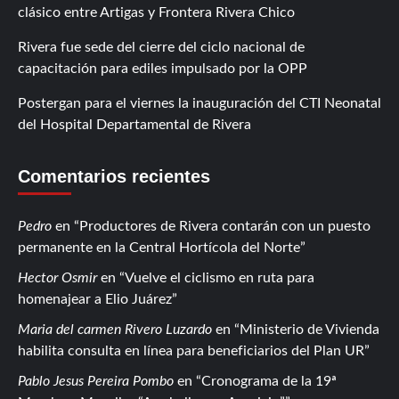
clásico entre Artigas y Frontera Rivera Chico
Rivera fue sede del cierre del ciclo nacional de
capacitación para ediles impulsado por la OPP
Postergan para el viernes la inauguración del CTI Neonatal
del Hospital Departamental de Rivera
Comentarios recientes
Pedro
en
Productores de Rivera contarán con un puesto
permanente en la Central Hortícola del Norte
Hector Osmir
en
Vuelve el ciclismo en ruta para
homenajear a Elio Juárez
Maria del carmen Rivero Luzardo
en
Ministerio de Vivienda
habilita consulta en línea para beneficiarios del Plan UR
Pablo Jesus Pereira Pombo
en
Cronograma de la 19ª