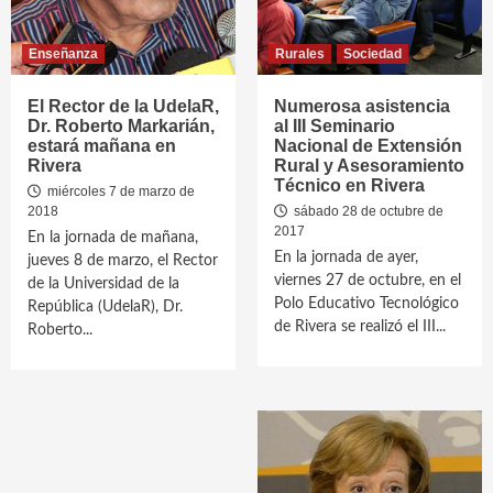
Enseñanza
Rurales
Sociedad
El Rector de la UdelaR,
Numerosa asistencia
Dr. Roberto Markarián,
al III Seminario
estará mañana en
Nacional de Extensión
Rivera
Rural y Asesoramiento
Técnico en Rivera
miércoles 7 de marzo de
2018
sábado 28 de octubre de
2017
En la jornada de mañana,
En la jornada de ayer,
jueves 8 de marzo, el Rector
viernes 27 de octubre, en el
de la Universidad de la
Polo Educativo Tecnológico
República (UdelaR), Dr.
de Rivera se realizó el III...
Roberto...