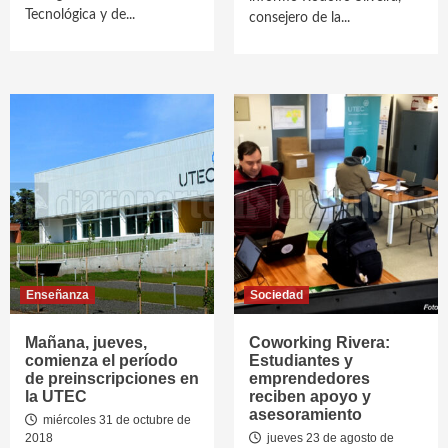
Tecnológica y de...
consejero de la...
Enseñanza
Sociedad
Mañana, jueves,
Coworking Rivera:
comienza el período
Estudiantes y
de preinscripciones en
emprendedores
la UTEC
reciben apoyo y
asesoramiento
miércoles 31 de octubre de
2018
jueves 23 de agosto de