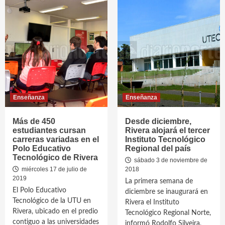
Enseñanza
Enseñanza
Más de 450
Desde diciembre,
estudiantes cursan
Rivera alojará el tercer
carreras variadas en el
Instituto Tecnológico
Polo Educativo
Regional del país
Tecnológico de Rivera
sábado 3 de noviembre de
miércoles 17 de julio de
2018
2019
La primera semana de
El Polo Educativo
diciembre se inaugurará en
Tecnológico de la UTU en
Rivera el Instituto
Rivera, ubicado en el predio
Tecnológico Regional Norte,
contiguo a las universidades
informó Rodolfo Silveira,