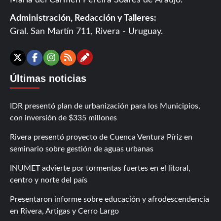
María del Carmen Pereira Soares de Araújo.
Administración, Redacción y Talleres:
Gral. San Martín 711, Rivera - Uruguay.
Contáctanos
X
Facebook
Instagram
RSS
Últimas noticias
IDR presentó plan de urbanización para los Municipios,
con inversión de $335 millones
Rivera presentó proyecto de Cuenca Ventura Píriz en
seminario sobre gestión de aguas urbanas
INUMET advierte por tormentas fuertes en el litoral,
centro y norte del país
Presentaron informe sobre educación y afrodescendencia
en Rivera, Artigas y Cerro Largo