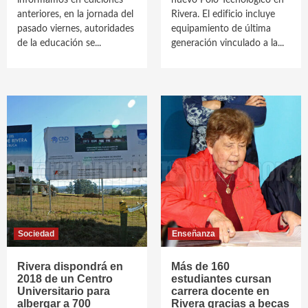
informamos en ediciones
nuevo Polo Tecnológico en
anteriores, en la jornada del
Rivera. El edificio incluye
pasado viernes, autoridades
equipamiento de última
de la educación se...
generación vinculado a la...
Sociedad
Enseñanza
Rivera dispondrá en
Más de 160
2018 de un Centro
estudiantes cursan
Universitario para
carrera docente en
albergar a 700
Rivera gracias a becas