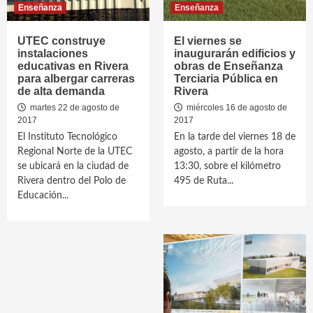
Enseñanza
Enseñanza
UTEC construye
El viernes se
instalaciones
inaugurarán edificios y
educativas en Rivera
obras de Enseñanza
para albergar carreras
Terciaria Pública en
de alta demanda
Rivera
martes 22 de agosto de
miércoles 16 de agosto de
2017
2017
El Instituto Tecnológico
En la tarde del viernes 18 de
Regional Norte de la UTEC
agosto, a partir de la hora
se ubicará en la ciudad de
13:30, sobre el kilómetro
Rivera dentro del Polo de
495 de Ruta...
Educación...