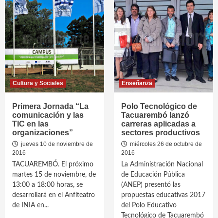
Cultura y Sociales
Enseñanza
Primera Jornada “La
Polo Tecnológico de
comunicación y las
Tacuarembó lanzó
TIC en las
carreras aplicadas a
organizaciones”
sectores productivos
jueves 10 de noviembre de
miércoles 26 de octubre de
2016
2016
TACUAREMBÓ. El próximo
La Administración Nacional
martes 15 de noviembre, de
de Educación Pública
13:00 a 18:00 horas, se
(ANEP) presentó las
desarrollará en el Anfiteatro
propuestas educativas 2017
de INIA en...
del Polo Educativo
Tecnológico de Tacuarembó