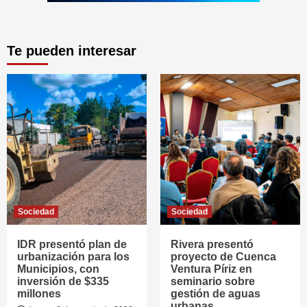
Te pueden interesar
Sociedad
Sociedad
IDR presentó plan de
Rivera presentó
urbanización para los
proyecto de Cuenca
Municipios, con
Ventura Píriz en
inversión de $335
seminario sobre
millones
gestión de aguas
urbanas