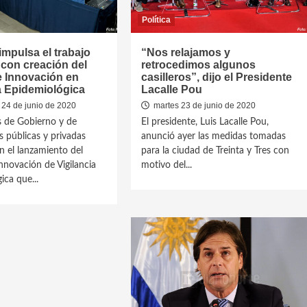
Política
mpulsa el trabajo
“Nos relajamos y
o con creación del
retrocedimos algunos
e Innovación en
casilleros”, dijo el Presidente
a Epidemiológica
Lacalle Pou
 24 de junio de 2020
martes 23 de junio de 2020
 de Gobierno y de
El presidente, Luis Lacalle Pou,
s públicas y privadas
anunció ayer las medidas tomadas
n el lanzamiento del
para la ciudad de Treinta y Tres con
nnovación de Vigilancia
motivo del...
ica que...