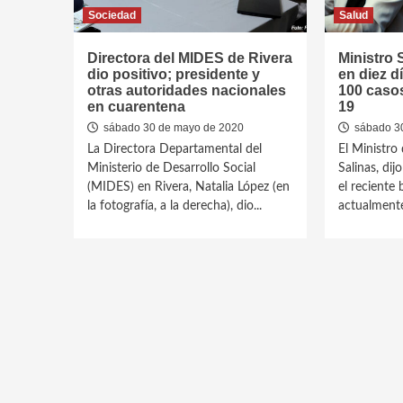
Sociedad
Salud
Directora del MIDES de Rivera
Ministro 
dio positivo; presidente y
en diez d
otras autoridades nacionales
100 caso
en cuarentena
19
sábado 30 de mayo de 2020
sábado 30
La Directora Departamental del
El Ministro 
Ministerio de Desarrollo Social
Salinas, dij
(MIDES) en Rivera, Natalia López (en
el reciente 
la fotografía, a la derecha), dio...
actualmente