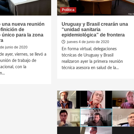
Política
ó una nueva reunión
Uruguay y Brasil crearán una
efinición de
“unidad sanitaria
 único para la zona
epidemiológica” de frontera
ra
jueves 4 de junio de 2020
de junio de 2020
En forma virtual, delegaciones
de ayer, viernes, se llevó a
técnicas de Uruguay y Brasil
unión de trabajo de
realizaron ayer la primera reunión
acional, con la
técnica asesora en salud de la...
...