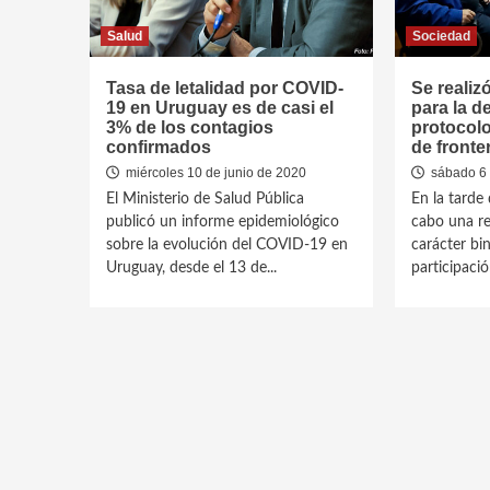
Salud
Sociedad
Tasa de letalidad por COVID-
Se realiz
19 en Uruguay es de casi el
para la d
3% de los contagios
protocolo
confirmados
de fronte
miércoles 10 de junio de 2020
sábado 6 
El Ministerio de Salud Pública
En la tarde 
publicó un informe epidemiológico
cabo una re
sobre la evolución del COVID-19 en
carácter bin
Uruguay, desde el 13 de...
participación