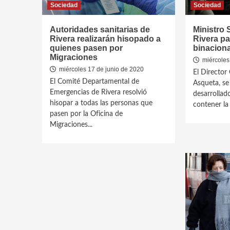
Sociedad
Sociedad
Autoridades sanitarias de
Ministro 
Rivera realizarán hisopado a
Rivera pa
quienes pasen por
binaciona
Migraciones
miércoles
miércoles 17 de junio de 2020
El Director
El Comité Departamental de
Asqueta, se 
Emergencias de Rivera resolvió
desarrollad
hisopar a todas las personas que
contener la 
pasen por la Oficina de
Migraciones...