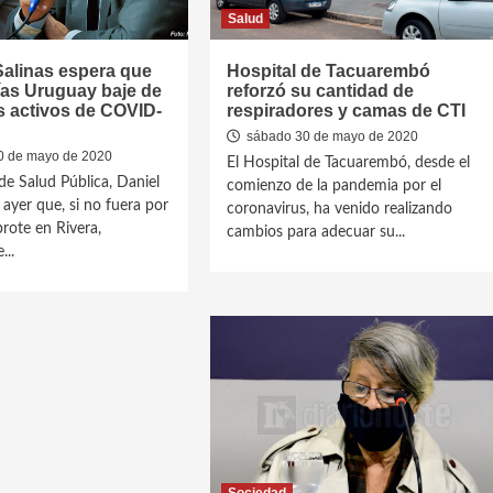
Salud
Salinas espera que
Hospital de Tacuarembó
ías Uruguay baje de
reforzó su cantidad de
s activos de COVID-
respiradores y camas de CTI
sábado 30 de mayo de 2020
 de mayo de 2020
El Hospital de Tacuarembó, desde el
de Salud Pública, Daniel
comienzo de la pandemia por el
o ayer que, si no fuera por
coronavirus, ha venido realizando
brote en Rivera,
cambios para adecuar su...
...