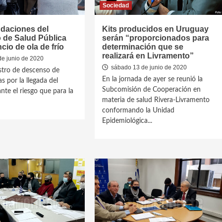
Sociedad
aciones del
Kits producidos en Uruguay
o de Salud Pública
serán “proporcionados para
cio de ola de frío
determinación que se
realizará en Livramento”
de junio de 2020
sábado 13 de junio de 2020
istro de descenso de
En la jornada de ayer se reunió la
s por la llegada del
Subcomisión de Cooperación en
ante el riesgo que para la
materia de salud Rivera-Livramento
conformando la Unidad
Epidemiológica...