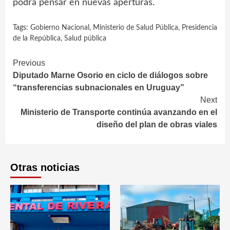
podrá pensar en nuevas aperturas.
Tags:
Gobierno Nacional
,
Ministerio de Salud Pública
,
Presidencia
de la República
,
Salud pública
Continue
Previous
Diputado Marne Osorio en ciclo de diálogos sobre
Reading
“transferencias subnacionales en Uruguay”
Next
Ministerio de Transporte continúa avanzando en el
diseño del plan de obras viales
Otras noticias