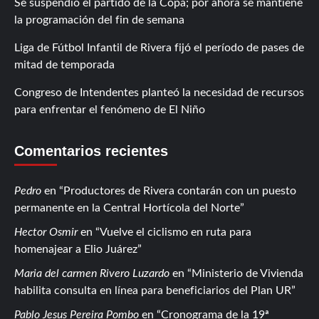
Se suspendió el partido de la Copa; por ahora se mantiene
la programación del fin de semana
Liga de Fútbol Infantil de Rivera fijó el período de pases de
mitad de temporada
Congreso de Intendentes planteó la necesidad de recursos
para enfrentar el fenómeno de El Niño
Comentarios recientes
Pedro
en
Productores de Rivera contarán con un puesto
permanente en la Central Hortícola del Norte
Hector Osmir
en
Vuelve el ciclismo en ruta para
homenajear a Elio Juárez
Maria del carmen Rivero Luzardo
en
Ministerio de Vivienda
habilita consulta en línea para beneficiarios del Plan UR
Pablo Jesus Pereira Pombo
en
Cronograma de la 19ª