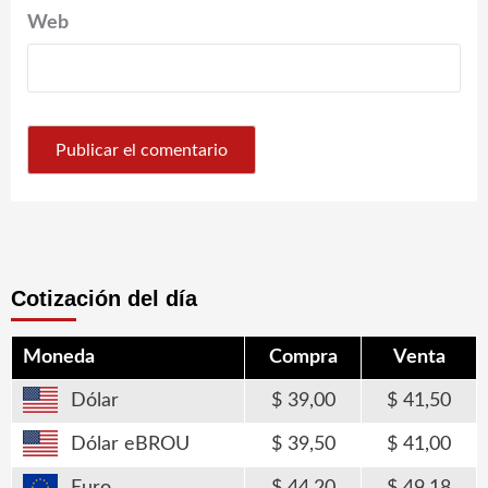
Web
Cotización del día
Moneda
Compra
Venta
Dólar
39,00
41,50
Dólar eBROU
39,50
41,00