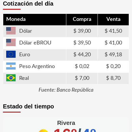
Cotización del día
Moneda
Compra
Venta
Dólar
39,00
41,50
Dólar eBROU
39,50
41,00
Euro
44,20
49,18
Peso Argentino
0,02
0,20
Real
7,00
8,70
Fuente: Banco República
Estado del tiempo
Rivera