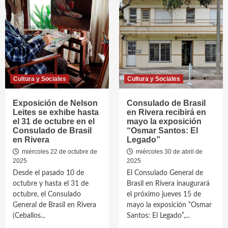
Cultura y Sociales
Cultura y Sociales
Exposición de Nelson
Consulado de Brasil
Leites se exhibe hasta
en Rivera recibirá en
el 31 de octubre en el
mayo la exposición
Consulado de Brasil
“Osmar Santos: El
en Rivera
Legado”
miércoles 22 de octubre de
miércoles 30 de abril de
2025
2025
Desde el pasado 10 de
El Consulado General de
octubre y hasta el 31 de
Brasil en Rivera inaugurará
octubre, el Consulado
el próximo jueves 15 de
General de Brasil en Rivera
mayo la exposición “Osmar
(Ceballos...
Santos: El Legado”,...