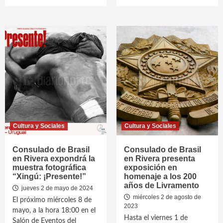
Cultura y Sociales
Cultura y Sociales
Consulado de Brasil
Consulado de Brasil
en Rivera expondrá la
en Rivera presenta
muestra fotográfica
exposición en
“Xingú: ¡Presente!”
homenaje a los 200
años de Livramento
jueves 2 de mayo de 2024
miércoles 2 de agosto de
El próximo miércoles 8 de
2023
mayo, a la hora 18:00 en el
Hasta el viernes 1 de
Salón de Eventos del