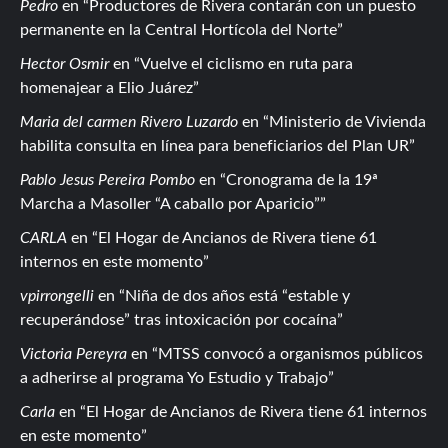
Pedro
en
Productores de Rivera contarán con un puesto
permanente en la Central Hortícola del Norte
Hector Osmir
en
Vuelve el ciclismo en ruta para
homenajear a Elio Juárez
Maria del carmen Rivero Luzardo
en
Ministerio de Vivienda
habilita consulta en línea para beneficiarios del Plan UR
Pablo Jesus Pereira Pombo
en
Cronograma de la 19ª
Marcha a Masoller “A caballo por Aparicio”
CARLA
en
El Hogar de Ancianos de Rivera tiene 61
internos en este momento
vpirrongelli
en
Niña de dos años está “estable y
recuperándose” tras intoxicación por cocaína
Victoria Pereyra
en
MTSS convocó a organismos públicos
a adherirse al programa Yo Estudio y Trabajo
Carla
en
El Hogar de Ancianos de Rivera tiene 61 internos
en este momento