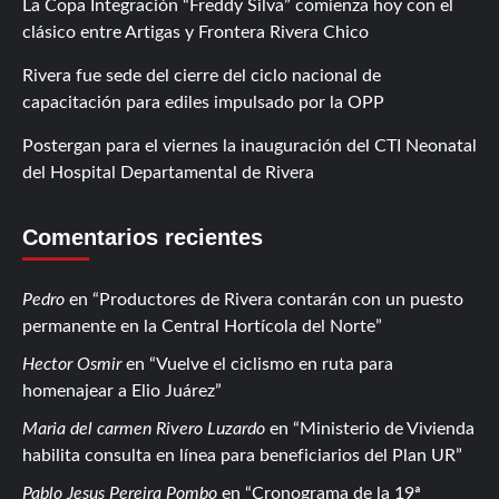
La Copa Integración “Freddy Silva” comienza hoy con el
clásico entre Artigas y Frontera Rivera Chico
Rivera fue sede del cierre del ciclo nacional de
capacitación para ediles impulsado por la OPP
Postergan para el viernes la inauguración del CTI Neonatal
del Hospital Departamental de Rivera
Comentarios recientes
Pedro
en
Productores de Rivera contarán con un puesto
permanente en la Central Hortícola del Norte
Hector Osmir
en
Vuelve el ciclismo en ruta para
homenajear a Elio Juárez
Maria del carmen Rivero Luzardo
en
Ministerio de Vivienda
habilita consulta en línea para beneficiarios del Plan UR
Pablo Jesus Pereira Pombo
en
Cronograma de la 19ª