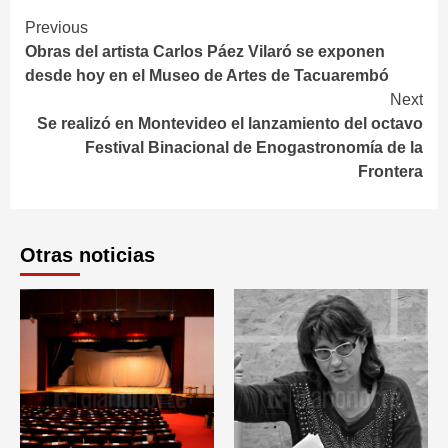
Continue
Previous
Obras del artista Carlos Páez Vilaró se exponen
Reading
desde hoy en el Museo de Artes de Tacuarembó
Next
Se realizó en Montevideo el lanzamiento del octavo
Festival Binacional de Enogastronomía de la
Frontera
Otras noticias