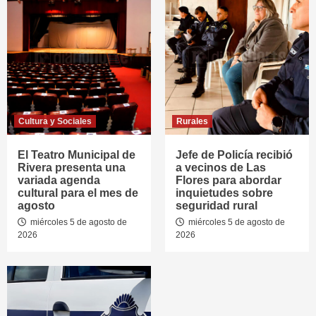
Cultura y Sociales
Rurales
El Teatro Municipal de
Jefe de Policía recibió
Rivera presenta una
a vecinos de Las
variada agenda
Flores para abordar
cultural para el mes de
inquietudes sobre
agosto
seguridad rural
miércoles 5 de agosto de
miércoles 5 de agosto de
2026
2026