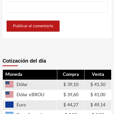
Cotización del día
Moneda
Compra
Venta
Dólar
39,10
41,50
Dólar eBROU
39,60
41,00
Euro
44,27
49,14