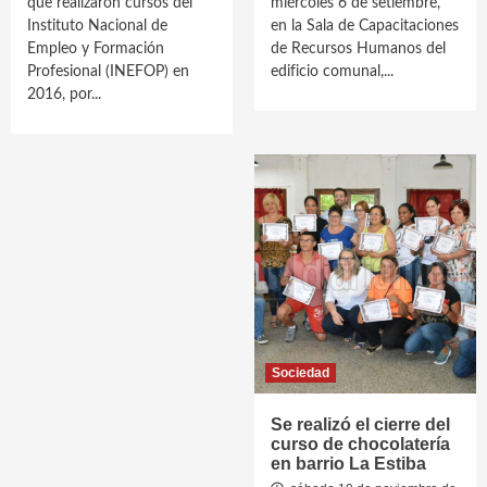
que realizaron cursos del
miércoles 6 de setiembre,
Instituto Nacional de
en la Sala de Capacitaciones
Empleo y Formación
de Recursos Humanos del
Profesional (INEFOP) en
edificio comunal,...
2016, por...
Sociedad
Se realizó el cierre del
curso de chocolatería
en barrio La Estiba