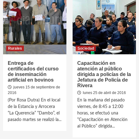
Rurales
Sociedad
Entrega de
Capacitación en
certificados del curso
atención al público
de inseminación
dirigida a policías de la
artificial en bovinos
Jefatura de Policía de
Rivera
jueves 15 de septiembre de
2016
lunes 25 de abril de 2016
(Por Rosa Dutra) En el local
En la mañana del pasado
de la Estancia y Arrocera
viernes, de 8:45 a 12:00
“La Querencia” “Dambo”, el
horas, se efectuó una
pasado martes se realizó la...
“Capacitación en Atención
al Público” dirigida...