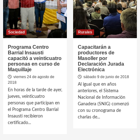
Sociedad
Rurales
Programa Centro
Capacitarán a
Barrial Insausti
productores de
capacitó a veinticuatro
Masoller por
personas en curso de
Declaración Jurada
Maquillaje
Electrónica
viernes 24 de agosto de
sábado 9 de junio de 2018
2018
Al igual que en años
En horas de la tarde de ayer,
anteriores, el Sistema
jueves, veinticuatro
Nacional de Información
personas que participan en
Ganadera (SNIG) comenzó
el Programa Centro Barrial
con su cronograma de
Insausti recibieron
charlas de...
certificado...