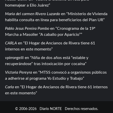
homenajear a Elio Juárez
Maria del carmen Rivero Luzardo
en
Ministerio de Vivienda
habilita consulta en línea para beneficiarios del Plan UR
Pablo Jesus Pereira Pombo
en
Cronograma de la 19ª
Marcha a Masoller “A caballo por Aparicio”
CARLA
en
El Hogar de Ancianos de Rivera tiene 61
internos en este momento
vpirrongelli
en
Niña de dos años está “estable y
recuperándose” tras intoxicación por cocaína
Victoria Pereyra
en
MTSS convocó a organismos públicos
a adherirse al programa Yo Estudio y Trabajo
Carla
en
El Hogar de Ancianos de Rivera tiene 61 internos
en este momento
© 2006-2026
Diario NORTE
Derechos reservados.