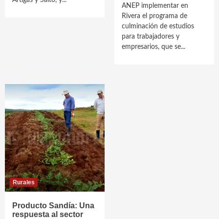
Artigas y Salto, y...
ANEP implementar en
Rivera el programa de
culminación de estudios
para trabajadores y
empresarios, que se...
Rurales
Producto Sandía: Una
respuesta al sector