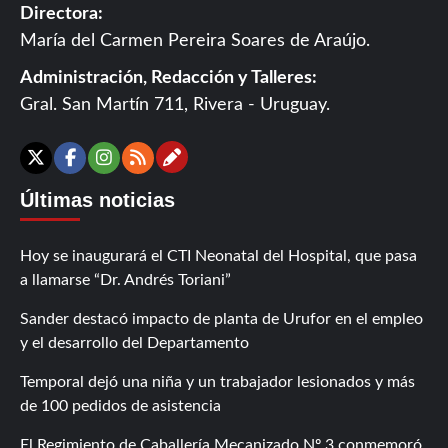
Directora:
María del Carmen Pereira Soares de Araújo.
Administración, Redacción y Talleres:
Gral. San Martín 711, Rivera - Uruguay.
Contáctanos
X
Facebook
Instagram
RSS
Últimas noticias
Hoy se inaugurará el CTI Neonatal del Hospital, que pasa
a llamarse “Dr. Andrés Toriani”
Sander destacó impacto de planta de Urufor en el empleo
y el desarrollo del Departamento
Temporal dejó una niña y un trabajador lesionados y más
de 100 pedidos de asistencia
El Regimiento de Caballería Mecanizado Nº 3 conmemoró