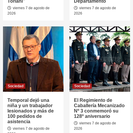
Toriani”
Departamento
viernes 7 de agosto de
viernes 7 de agosto de
2026
2026
Sociedad
Sociedad
Temporal dejó una
El Regimiento de
niña y un trabajador
Caballería Mecanizado
lesionados y más de
Nº 3 conmemoró su
100 pedidos de
128º aniversario
asistencia
viernes 7 de agosto de
viernes 7 de agosto de
2026