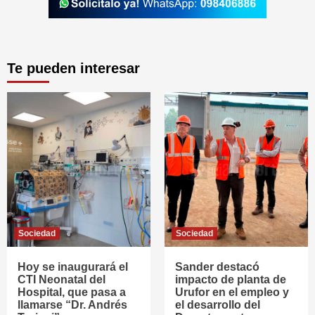
Te pueden interesar
Sociedad
Sociedad
Hoy se inaugurará el
Sander destacó
CTI Neonatal del
impacto de planta de
Hospital, que pasa a
Urufor en el empleo y
llamarse “Dr. Andrés
el desarrollo del