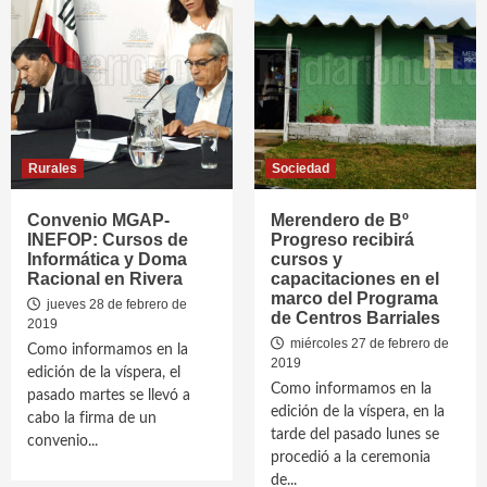
Rurales
Sociedad
Convenio MGAP-
Merendero de Bº
INEFOP: Cursos de
Progreso recibirá
Informática y Doma
cursos y
Racional en Rivera
capacitaciones en el
marco del Programa
jueves 28 de febrero de
de Centros Barriales
2019
miércoles 27 de febrero de
Como informamos en la
2019
edición de la víspera, el
Como informamos en la
pasado martes se llevó a
edición de la víspera, en la
cabo la firma de un
tarde del pasado lunes se
convenio...
procedió a la ceremonia
de...