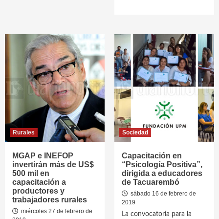
Rurales
Sociedad
MGAP e INEFOP
Capacitación en
invertirán más de US$
“Psicología Positiva”,
500 mil en
dirigida a educadores
capacitación a
de Tacuarembó
productores y
sábado 16 de febrero de
trabajadores rurales
2019
miércoles 27 de febrero de
La convocatoria para la