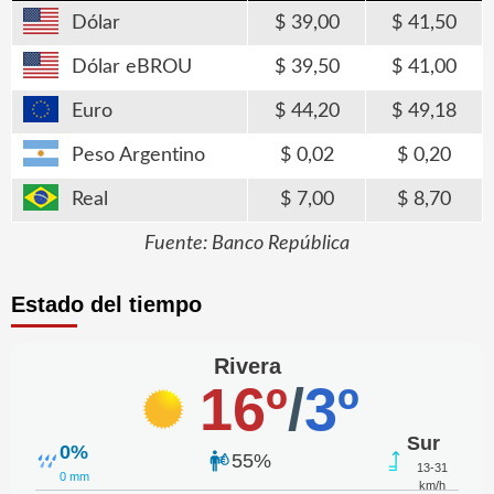
Dólar
39,00
41,50
Dólar eBROU
39,50
41,00
Euro
44,20
49,18
Peso Argentino
0,02
0,20
Real
7,00
8,70
Fuente: Banco República
Estado del tiempo
Rivera
16º
/
3º
Sur
0%
55%
13-31
0 mm
km/h