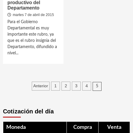
productivo del
Departamento
martes 7 de abril de 2015
Para el Gobierno
Departamental es muy
importante este rubro, ya
que es el rubro insignia del
Departamento, difundido a
nivel...
Paginación
Anterior
1
2
3
4
5
de
entradas
Cotización del día
Moneda
Compra
Venta