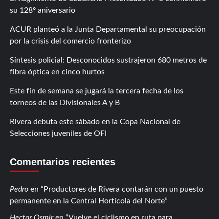
su 128º aniversario
ACUR planteó a la Junta Departamental su preocupación
por la crisis del comercio fronterizo
Síntesis policial: Desconocidos sustrajeron 680 metros de
fibra óptica en cinco hurtos
Este fin de semana se jugará la tercera fecha de los
torneos de las Divisionales A y B
Rivera debuta este sábado en la Copa Nacional de
Selecciones juveniles de OFI
Comentarios recientes
Pedro
en
Productores de Rivera contarán con un puesto
permanente en la Central Hortícola del Norte
Hector Osmir
en
Vuelve el ciclismo en ruta para