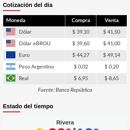
Cotización del día
Moneda
Compra
Venta
Dólar
39,10
41,50
Dólar eBROU
39,60
41,00
Euro
44,27
49,14
Peso Argentino
0,02
0,20
Real
6,95
8,65
Fuente: Banco República
Estado del tiempo
Rivera