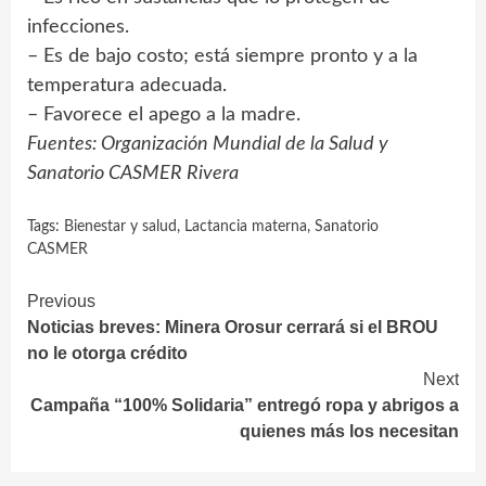
infecciones.
– Es de bajo costo; está siempre pronto y a la
temperatura adecuada.
– Favorece el apego a la madre.
Fuentes: Organización Mundial de la Salud y
Sanatorio CASMER Rivera
Tags:
Bienestar y salud
,
Lactancia materna
,
Sanatorio
CASMER
Continue
Previous
Noticias breves: Minera Orosur cerrará si el BROU
Reading
no le otorga crédito
Next
Campaña “100% Solidaria” entregó ropa y abrigos a
quienes más los necesitan