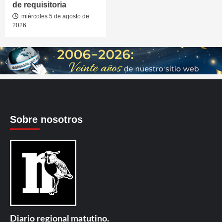
de requisitoria
miércoles 5 de agosto de
2026
Sobre nosotros
Diario regional matutino.