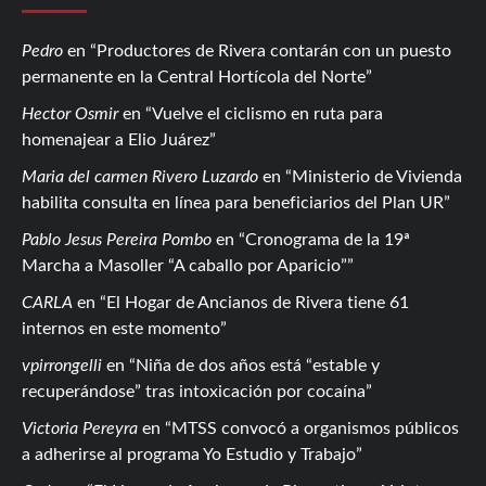
Pedro
en
Productores de Rivera contarán con un puesto
permanente en la Central Hortícola del Norte
Hector Osmir
en
Vuelve el ciclismo en ruta para
homenajear a Elio Juárez
Maria del carmen Rivero Luzardo
en
Ministerio de Vivienda
habilita consulta en línea para beneficiarios del Plan UR
Pablo Jesus Pereira Pombo
en
Cronograma de la 19ª
Marcha a Masoller “A caballo por Aparicio”
CARLA
en
El Hogar de Ancianos de Rivera tiene 61
internos en este momento
vpirrongelli
en
Niña de dos años está “estable y
recuperándose” tras intoxicación por cocaína
Victoria Pereyra
en
MTSS convocó a organismos públicos
a adherirse al programa Yo Estudio y Trabajo