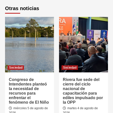
Otras noticias
Sociedad
Sociedad
Congreso de
Rivera fue sede del
Intendentes planteó
cierre del ciclo
la necesidad de
nacional de
recursos para
capacitación para
enfrentar el
ediles impulsado por
fenómeno de El Niño
la OPP
miércoles 5 de agosto de
martes 4 de agosto de
2026
2026