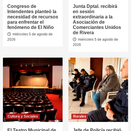
Congreso de
Junta Dptal. recibirá
Intendentes planteó la
en sesión
necesidad de recursos
extraordinaria a la
para enfrentar el
Asociación de
fenómeno de El Niño
Comerciantes Unidos
de Rivera
miércoles 5 de agosto de
2026
miércoles 5 de agosto de
2026
Cultura y Sociales
Rurales
El Teatro Municipal de
Jefe de Policía recibió