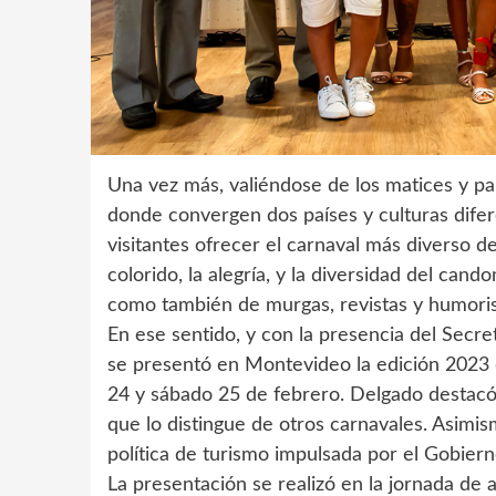
Una vez más, valiéndose de los matices y par
donde convergen dos países y culturas dife
visitantes ofrecer el carnaval más diverso del
colorido, la alegría, y la diversidad del cand
como también de murgas, revistas y humorist
En ese sentido, y con la presencia del Secre
se presentó en Montevideo la edición 2023 d
24 y sábado 25 de febrero. Delgado destacó e
que lo distingue de otros carnavales. Asimis
política de turismo impulsada por el Gobiern
La presentación se realizó en la jornada de 