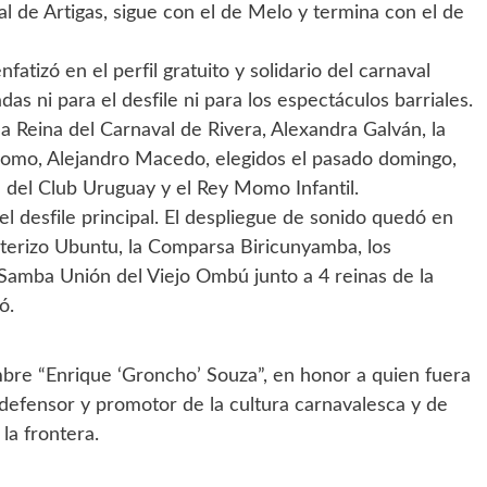
l de Artigas, sigue con el de Melo y termina con el de
atizó en el perfil gratuito y solidario del carnaval
das ni para el desfile ni para los espectáculos barriales.
la Reina del Carnaval de Rivera, Alexandra Galván, la
Momo, Alejandro Macedo, elegidos el pasado domingo,
ina del Club Uruguay y el Rey Momo Infantil.
l desfile principal. El despliegue de sonido quedó en
terizo Ubuntu, la Comparsa Biricunyamba, los
Samba Unión del Viejo Ombú junto a 4 reinas de la
ó.
mbre “Enrique ‘Groncho’ Souza”, en honor a quien fuera
 defensor y promotor de la cultura carnavalesca y de
la frontera.