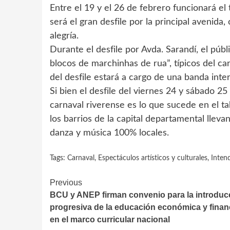
Entre el 19 y el 26 de febrero funcionará el 
será el gran desfile por la principal avenida
alegría.
Durante el desfile por Avda. Sarandí, el públ
blocos de marchinhas de rua”, típicos del car
del desfile estará a cargo de una banda inter
Si bien el desfile del viernes 24 y sábado 25 
carnaval riverense es lo que sucede en el t
los barrios de la capital departamental lle
danza y música 100% locales.
Tags:
Carnaval
,
Espectáculos artísticos y culturales
,
Inten
Continue
Previous
BCU y ANEP firman convenio para la introduc
Reading
progresiva de la educación económica y finan
en el marco curricular nacional