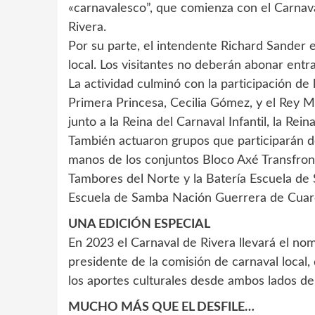
«carnavalesco”, que comienza con el Carnava
Rivera.
Por su parte, el intendente Richard Sander enf
local. Los visitantes no deberán abonar entra
La actividad culminó con la participación de 
Primera Princesa, Cecilia Gómez, y el Rey 
junto a la Reina del Carnaval Infantil, la Re
También actuaron grupos que participarán de
manos de los conjuntos Bloco Axé Transfron
Tambores del Norte y la Batería Escuela de 
Escuela de Samba Nación Guerrera de Cuar
UNA EDICIÓN ESPECIAL
En 2023 el Carnaval de Rivera llevará el no
presidente de la comisión de carnaval local,
los aportes culturales desde ambos lados de 
MUCHO MÁS QUE EL DESFILE…