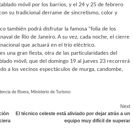
tablado móvil por los barrios, y el 24 y 25 de febrero
, con su tradicional derrame de sincretismo, color y
ico también podrá disfrutar la famosa “folia de los
naval de Rio de Janeiro. A su vez, cada noche, el cierre
nacional que actuará en el trío eléctrico.
es una gran fiesta, otra de las particularidades del
ablado móvil, que del domingo 19 al jueves 23 recorrerá
vando a los vecinos espectáculos de murga, candombe,
dencia de Rivera
,
Ministerio de Turismo
Next
ción
El técnico celeste está aliviado por dejar atrás a un
ciera
equipo muy difícil de superar