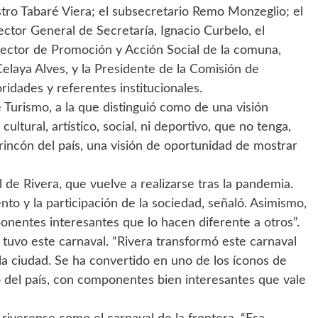
istro Tabaré Viera; el subsecretario Remo Monzeglio; el
ctor General de Secretaría, Ignacio Curbelo, el
rector de Promoción y Acción Social de la comuna,
Celaya Alves, y la Presidente de la Comisión de
idades y referentes institucionales.
 Turismo, a la que distinguió como de una visión
ultural, artístico, social, ni deportivo, que no tenga,
 rincón del país, una visión de oportunidad de mostrar
 de Rivera, que vuelve a realizarse tras la pandemia.
ento y la participación de la sociedad, señaló. Asimismo,
onentes interesantes que lo hacen diferente a otros”.
 tuvo este carnaval. “Rivera transformó este carnaval
 la ciudad. Se ha convertido en uno de los íconos de
 del país, con componentes bien interesantes que vale