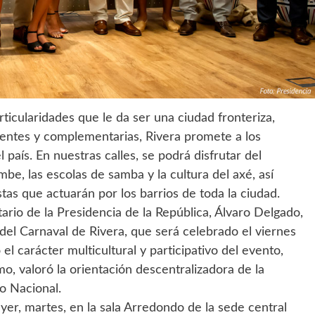
ticularidades que le da ser una ciudad fronteriza,
rentes y complementarias, Rivera promete a los
 país. En nuestras calles, se podrá disfrutar del
ombe, las escolas de samba y la cultura del axé, así
as que actuarán por los barrios de toda la ciudad.
tario de la Presidencia de la República, Álvaro Delgado,
el Carnaval de Rivera, que será celebrado el viernes
l carácter multicultural y participativo del evento,
mo, valoró la orientación descentralizadora de la
o Nacional.
ayer, martes, en la sala Arredondo de la sede central