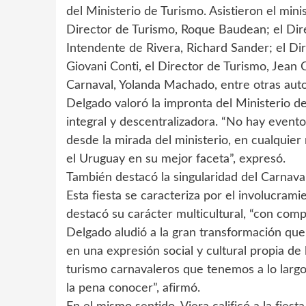
del Ministerio de Turismo. Asistieron el min
Director de Turismo, Roque Baudean; el Dire
Intendente de Rivera, Richard Sander; el Di
Giovani Conti, el Director de Turismo, Jean 
Carnaval, Yolanda Machado, entre otras autor
Delgado valoró la impronta del Ministerio de
integral y descentralizadora. “No hay evento c
desde la mirada del ministerio, en cualquier
el Uruguay en su mejor faceta”, expresó.
También destacó la singularidad del Carnaval
Esta fiesta se caracteriza por el involucrami
destacó su carácter multicultural, “con comp
Delgado aludió a la gran transformación que
en una expresión social y cultural propia de
turismo carnavaleros que tenemos a lo largo
la pena conocer”, afirmó.