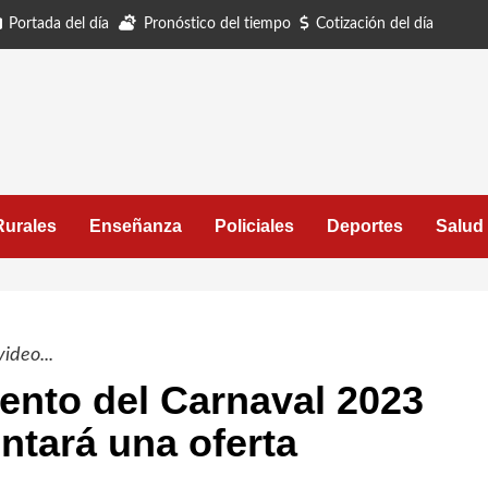
Portada del día
Pronóstico del tiempo
Cotización del día
Rurales
Enseñanza
Policiales
Deportes
Salud
ideo...
iento del Carnaval 2023
ntará una oferta