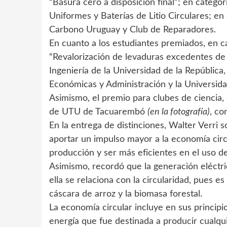
“Basura cero a disposición final”; en categ
Uniformes y Baterías de Litio Circulares; e
Carbono Uruguay y Club de Reparadores.
En cuanto a los estudiantes premiados, en c
“Revalorización de levaduras excedentes de 
Ingeniería de la Universidad de la República
Económicas y Administración y la Universida
Asimismo, el premio para clubes de ciencia, 
de UTU de Tacuarembó
(en la fotografía)
, co
En la entrega de distinciones, Walter Verri
aportar un impulso mayor a la economía circ
producción y ser más eficientes en el uso de
Asimismo, recordó que la generación eléctric
ella se relaciona con la circularidad, pues e
cáscara de arroz y la biomasa forestal.
La economía circular incluye en sus principio
energía que fue destinada a producir cualqu