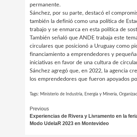
permanente.
Sánchez, por su parte, destacó el compromis
también la definió como una política de Esta
trabajo y se enmarca en esta política de sos
También señaló que ANDE trabaja este tem
circulares que posicionó a Uruguay como pio
financiamiento a emprendedores y pequeñas
iniciativas en favor de una cultura de circula
Sánchez agregó que, en 2022, la agencia cre
los emprendedores que fueron apoyados por 
Tags:
Ministerio de Industria‚ Energía y Minería
,
Organizac
Continue
Previous
Experiencias de Rivera y Livramento en la feri
Reading
Modo UdelaR 2023 en Montevideo