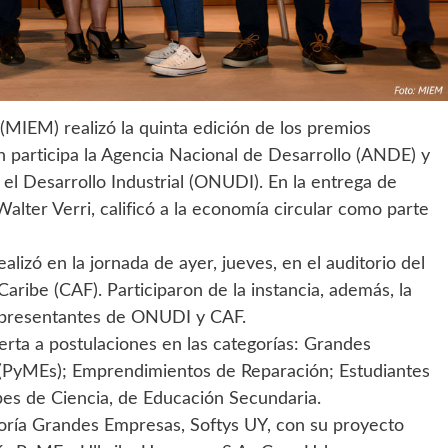
 (MIEM) realizó la quinta edición de los premios
én participa la Agencia Nacional de Desarrollo (ANDE) y
el Desarrollo Industrial (ONUDI). En la entrega de
 Walter Verri, calificó a la economía circular como parte
lizó en la jornada de ayer, jueves, en el auditorio del
aribe (CAF). Participaron de la instancia, además, la
epresentantes de ONUDI y CAF.
ierta a postulaciones en las categorías: Grandes
PyMEs); Emprendimientos de Reparación; Estudiantes
bes de Ciencia, de Educación Secundaria.
oría Grandes Empresas, Softys UY, con su proyecto