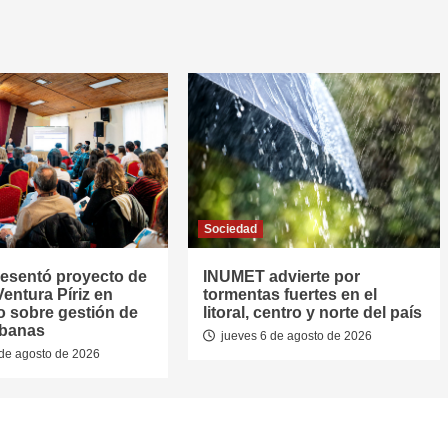
Sociedad
resentó proyecto de
INUMET advierte por
entura Píriz en
tormentas fuertes en el
o sobre gestión de
litoral, centro y norte del país
rbanas
jueves 6 de agosto de 2026
de agosto de 2026