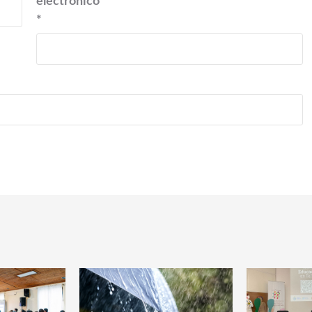
electrónico
*