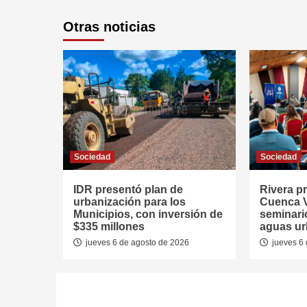
Otras noticias
Sociedad
Sociedad
IDR presentó plan de
Rivera p
urbanización para los
Cuenca V
Municipios, con inversión de
seminari
$335 millones
aguas u
jueves 6 de agosto de 2026
jueves 6 