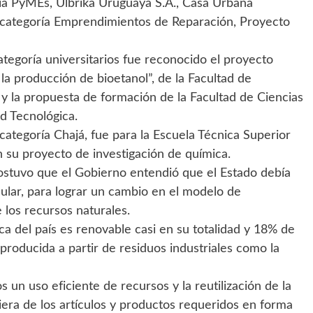
oría PyMEs, Ulbrika Uruguaya S.A., Casa Urbana
n categoría Emprendimientos de Reparación, Proyecto
ategoría universitarios fue reconocido el proyecto
la producción de bioetanol”, de la Facultad de
, y la propuesta de formación de la Facultad de Ciencias
d Tecnológica.
categoría Chajá, fue para la Escuela Técnica Superior
n su proyecto de investigación de química.
 sostuvo que el Gobierno entendió que el Estado debía
ular, para lograr un cambio en el modelo de
 los recursos naturales.
a del país es renovable casi en su totalidad y 18% de
s producida a partir de residuos industriales como la
s un uso eficiente de recursos y la reutilización de la
iera de los artículos y productos requeridos en forma