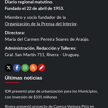
Diario regional matutino.
Fundado el 22 de abril de 1953.
Miembro y socio fundador de la
Organización de la Prensa del Interior
.
Directora:
María del Carmen Pereira Soares de Araújo.
Administración, Redacción y Talleres:
Gral. San Martín 711, Rivera - Uruguay.
Contáctanos
X
Facebook
Instagram
RSS
Últimas noticias
IDR presentó plan de urbanización para los Municipios,
con inversión de $335 millones
Rivera presentó proyecto de Cuenca Ventura Píriz en