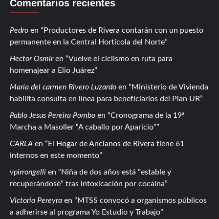
Comentarios recientes
Pedro
en
Productores de Rivera contarán con un puesto
permanente en la Central Hortícola del Norte
Hector Osmir
en
Vuelve el ciclismo en ruta para
homenajear a Elio Juárez
Maria del carmen Rivero Luzardo
en
Ministerio de Vivienda
habilita consulta en línea para beneficiarios del Plan UR
Pablo Jesus Pereira Pombo
en
Cronograma de la 19ª
Marcha a Masoller “A caballo por Aparicio”
CARLA
en
El Hogar de Ancianos de Rivera tiene 61
internos en este momento
vpirrongelli
en
Niña de dos años está “estable y
recuperándose” tras intoxicación por cocaína
Victoria Pereyra
en
MTSS convocó a organismos públicos
a adherirse al programa Yo Estudio y Trabajo