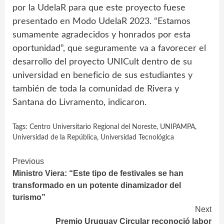
por la UdelaR para que este proyecto fuese
presentado en Modo UdelaR 2023. “Estamos
sumamente agradecidos y honrados por esta
oportunidad”, que seguramente va a favorecer el
desarrollo del proyecto UNICult dentro de su
universidad en beneficio de sus estudiantes y
también de toda la comunidad de Rivera y
Santana do Livramento, indicaron.
Tags:
Centro Universitario Regional del Noreste
,
UNIPAMPA
,
Universidad de la República
,
Universidad Tecnológica
Continue
Previous
Ministro Viera: “Este tipo de festivales se han
Reading
transformado en un potente dinamizador del
turismo”
Next
Premio Uruguay Circular reconoció labor