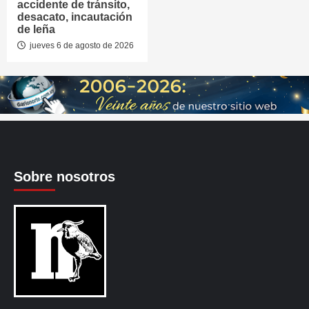
accidente de tránsito,
desacato, incautación
de leña
jueves 6 de agosto de 2026
Sobre nosotros