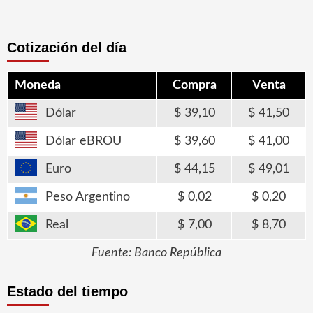
Cotización del día
Moneda
Compra
Venta
Dólar
39,10
41,50
Dólar eBROU
39,60
41,00
Euro
44,15
49,01
Peso Argentino
0,02
0,20
Real
7,00
8,70
Fuente: Banco República
Estado del tiempo