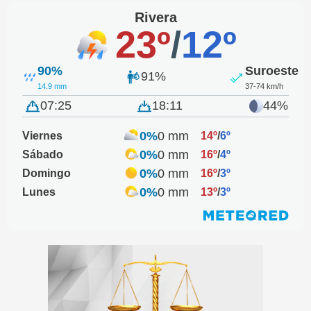
Rivera
23º
/
12º
90%
Suroeste
91%
14.9 mm
37-74 km/h
07:25
18:11
44%
0%
0 mm
Viernes
14º
/
6º
0%
0 mm
Sábado
16º
/
4º
0%
0 mm
Domingo
16º
/
3º
0%
0 mm
Lunes
13º
/
3º