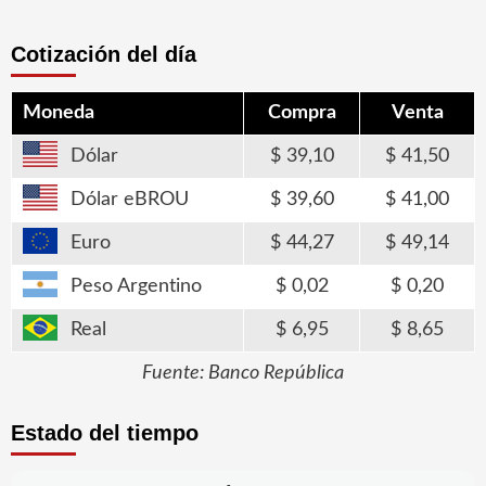
entradas
Cotización del día
Moneda
Compra
Venta
Dólar
39,10
41,50
Dólar eBROU
39,60
41,00
Euro
44,27
49,14
Peso Argentino
0,02
0,20
Real
6,95
8,65
Fuente: Banco República
Estado del tiempo