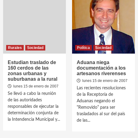
Rurales
Sociedad
Política
Sociedad
Estudian traslado de
Aduana niega
160 cerdos de las
documentación a los
zonas urbanas y
artesanos riverenses
suburbanas a la rural
lunes 15 de enero de 2007
lunes 15 de enero de 2007
Las recientes resoluciones
Se llevó a cabo la reunión
de la Receptoría de
de las autoridades
Aduanas negando el
responsables de ejecutar la
“Removido” para ser
determinación conjunta de
trasladados al sur del país
la Intendencia Municipal y...
de las...