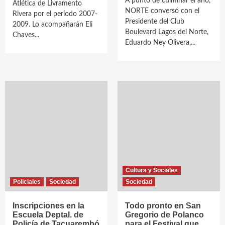
A punto de culminar el año,
Atlética de Livramento
NORTE conversó con el
Rivera por el período 2007-
Presidente del Club
2009. Lo acompañarán Eli
Boulevard Lagos del Norte,
Chaves...
Eduardo Ney Olivera,...
Cultura y Sociales
Policiales
Sociedad
Sociedad
Inscripciones en la
Todo pronto en San
Escuela Deptal. de
Gregorio de Polanco
Policía de Tacuarembó
para el Festival que