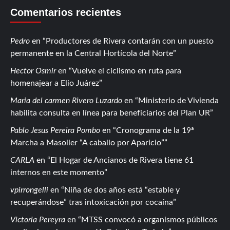
Comentarios recientes
Pedro
en
Productores de Rivera contarán con un puesto
permanente en la Central Hortícola del Norte
Hector Osmir
en
Vuelve el ciclismo en ruta para
homenajear a Elio Juárez
Maria del carmen Rivero Luzardo
en
Ministerio de Vivienda
habilita consulta en línea para beneficiarios del Plan UR
Pablo Jesus Pereira Pombo
en
Cronograma de la 19ª
Marcha a Masoller “A caballo por Aparicio”
CARLA
en
El Hogar de Ancianos de Rivera tiene 61
internos en este momento
vpirrongelli
en
Niña de dos años está “estable y
recuperándose” tras intoxicación por cocaína
Victoria Pereyra
en
MTSS convocó a organismos públicos