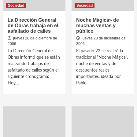
Sociedad
Sociedad
La Dirección General
Noche Mágica» de
de Obras trabaja en el
muchas ventas y
asfaltado de calles
público
jueves 28 de diciembre de
jueves 28 de diciembre de
2006
2006
La Dirección General de
El pasado 22 se realizó la
Obras informó que se están
tradicional "Noche Mágica",
realizando trabajos de
noche de ventas y de
asfaltado de calles según el
descuentos reales
siguiente cronograma:
importantes, ideada por
Hoy,...
Pablo...