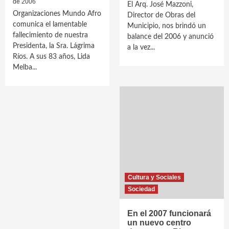
de 2006
El Arq. José Mazzoni,
Organizaciones Mundo Afro
Director de Obras del
comunica el lamentable
Municipio, nos brindó un
fallecimiento de nuestra
balance del 2006 y anunció
Presidenta, la Sra. Lágrima
a la vez...
Ríos. A sus 83 años, Lida
Melba...
Cultura y Sociales
Sociedad
En el 2007 funcionará
un nuevo centro