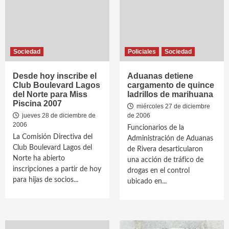
Sociedad
Policiales
Sociedad
Desde hoy inscribe el
Aduanas detiene
Club Boulevard Lagos
cargamento de quince
del Norte para Miss
ladrillos de marihuana
Piscina 2007
miércoles 27 de diciembre
jueves 28 de diciembre de
de 2006
2006
Funcionarios de la
La Comisión Directiva del
Administración de Aduanas
Club Boulevard Lagos del
de Rivera desarticularon
Norte ha abierto
una acción de tráfico de
inscripciones a partir de hoy
drogas en el control
para hijas de socios...
ubicado en...