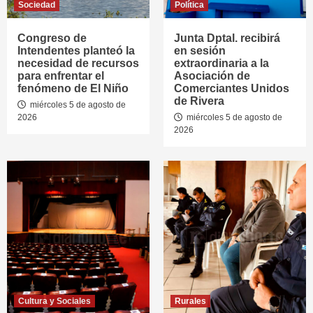
Sociedad
Política
Congreso de
Junta Dptal. recibirá
Intendentes planteó la
en sesión
necesidad de recursos
extraordinaria a la
para enfrentar el
Asociación de
fenómeno de El Niño
Comerciantes Unidos
de Rivera
miércoles 5 de agosto de
2026
miércoles 5 de agosto de
2026
Cultura y Sociales
Rurales