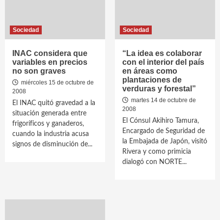
Sociedad
Sociedad
INAC considera que
“La idea es colaborar
variables en precios
con el interior del país
no son graves
en áreas como
plantaciones de
miércoles 15 de octubre de
verduras y forestal”
2008
martes 14 de octubre de
El INAC quitó gravedad a la
2008
situación generada entre
El Cónsul Akihiro Tamura,
frigoríficos y ganaderos,
Encargado de Seguridad de
cuando la industria acusa
la Embajada de Japón, visitó
signos de disminución de...
Rivera y como primicia
dialogó con NORTE...