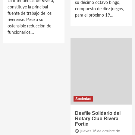
La Intendencia de Rivera,
su décimo octavo bingo,
constituye la principal
compuesto de diez juegos,
fuente de trabajo de los
para el próximo 19...
riverense. Pese a su
ostensible reducción de
funcionarios,...
Sociedad
Desfile Solidario del
Rotary Club Rivera
Fortín
jueves 16 de octubre de