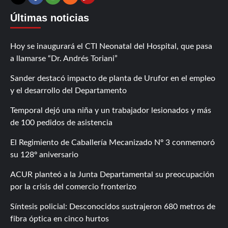
Contáctanos
X
Facebook
Instagram
RSS
Últimas noticias
Hoy se inaugurará el CTI Neonatal del Hospital, que pasa
a llamarse “Dr. Andrés Toriani”
Sander destacó impacto de planta de Urufor en el empleo
y el desarrollo del Departamento
Temporal dejó una niña y un trabajador lesionados y más
de 100 pedidos de asistencia
El Regimiento de Caballería Mecanizado Nº 3 conmemoró
su 128º aniversario
ACUR planteó a la Junta Departamental su preocupación
por la crisis del comercio fronterizo
Síntesis policial: Desconocidos sustrajeron 680 metros de
fibra óptica en cinco hurtos