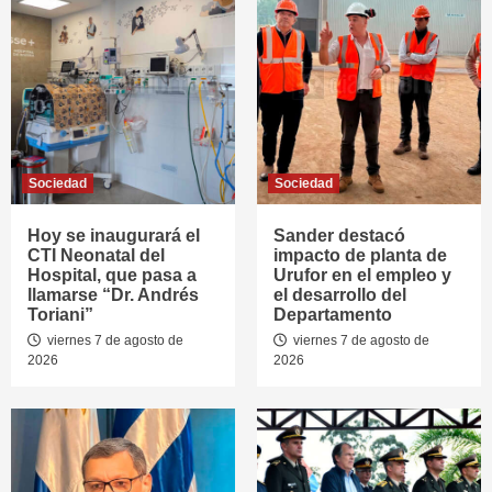
Sociedad
Sociedad
Hoy se inaugurará el
Sander destacó
CTI Neonatal del
impacto de planta de
Hospital, que pasa a
Urufor en el empleo y
llamarse “Dr. Andrés
el desarrollo del
Toriani”
Departamento
viernes 7 de agosto de
viernes 7 de agosto de
2026
2026