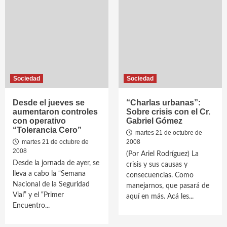
Sociedad
Sociedad
Desde el jueves se
“Charlas urbanas”:
aumentaron controles
Sobre crisis con el Cr.
con operativo
Gabriel Gómez
“Tolerancia Cero”
martes 21 de octubre de
martes 21 de octubre de
2008
2008
(Por Ariel Rodríguez) La
Desde la jornada de ayer, se
crisis y sus causas y
lleva a cabo la “Semana
consecuencias. Como
Nacional de la Seguridad
manejarnos, que pasará de
Vial” y el “Primer
aquí en más. Acá les...
Encuentro...