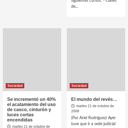
siguientes cursos: - Clases
de...
Sociedad
Sociedad
Se incrementó un 40%
El mundo del revés…
el acatamiento del uso
martes 21 de octubre de
de casco, cinturón y
2008
luces cortas
(Por Ariel Rodríguez) Ayer
encendidas
tuve que ir a sede judicial
martes 21 de octubre de