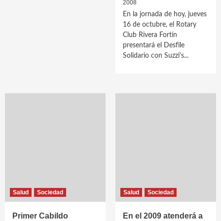
2008
En la jornada de hoy, jueves
16 de octubre, el Rotary
Club Rivera Fortín
presentará el Desfile
Solidario con Suzzi’s...
Salud
Sociedad
Salud
Sociedad
Primer Cabildo
En el 2009 atenderá a