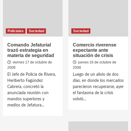
Policiales
Sociedad
Sociedad
Comando Jefaturial
Comercio riverense
trazó estrategia en
expectante ante
materia de seguridad
situación de crisis
viernes 17 de octubre de
jueves 16 de octubre de
2008
2008
El Jefe de Policía de Rivera,
Luego de un alivio de dos
Heriberto Fagúndez
días, en donde los mercados
Cabrera, concretó la
parecieron recuperarse, ayer
anunciada reunión con
el fantasma de la crisis
mandos superiores y
volvió...
medios de Jefatura...