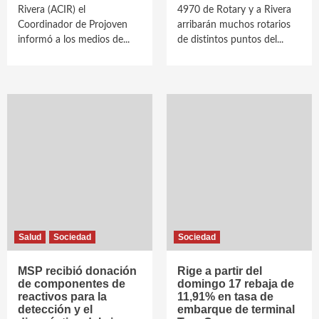
Rivera (ACIR) el
4970 de Rotary y a Rivera
Coordinador de Projoven
arribarán muchos rotarios
informó a los medios de...
de distintos puntos del...
Salud
Sociedad
Sociedad
MSP recibió donación
Rige a partir del
de componentes de
domingo 17 rebaja de
reactivos para la
11,91% en tasa de
detección y el
embarque de terminal