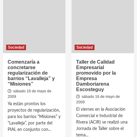
Sociedad
Sociedad
Comenzaría a
Taller de Calidad
concretarse
Empresarial
regularización de
promovido por la
barrios “Lavalleja” y
Empresa
“Misiones”
Damboriarena
Escosteguy
sábado 16 de mayo de
2009
sábado 16 de mayo de
2009
Ya están prontos los
El viernes en la Asociación
proyectos de regularización,
Comercial e Industrial de
para los barrios “Misiones” y
Rivera (ACIR) se realizó una
“Lavalleja”, por parte del
Jornada de Taller sobre el
PIAI, en conjunto con...
tema...