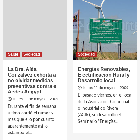
Salud
Sociedad
Sociedad
La Dra. Aída
Energías Renovables,
Gonzálvez exhorta a
Electrificación Rural y
no olvidar medidas
Desarrollo local
preventivas contra el
lunes 11 de mayo de 2009
Aedes Aegypti
El pasado viernes, en el local
lunes 11 de mayo de 2009
de la Asociación Comercial
Durante el fin de semana
e Industrial de Rivera
último corrió el rumor y
(ACIR), se desarrolló el
más que ello por cuanto
Seminario “Energías...
aparentemente así lo
estampó el...