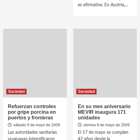
es afirmativa. En Austria,...
Sociedad
Sociedad
Refuerzan controles
En su mes aniversario
por gripe porcina en
MEVIR inaugura 171
puertos y fronteras
unidades
sábado 9 de mayo de 2009
viernes 8 de mayo de 2009
Las autoridades sanitarias
El 17 de mayo se cumplen
uruguayas intensificaron
42 años desde la