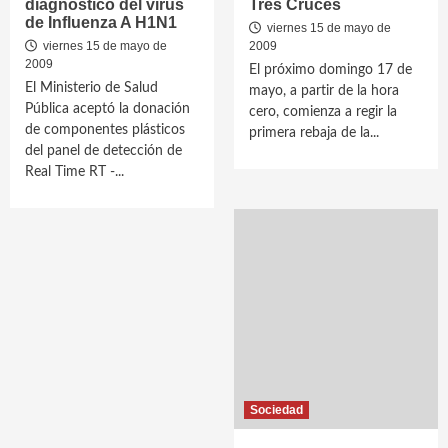
diagnóstico del virus
Tres Cruces
de Influenza A H1N1
viernes 15 de mayo de
viernes 15 de mayo de
2009
2009
El próximo domingo 17 de
El Ministerio de Salud
mayo, a partir de la hora
Pública aceptó la donación
cero, comienza a regir la
de componentes plásticos
primera rebaja de la...
del panel de detección de
Real Time RT -...
Sociedad