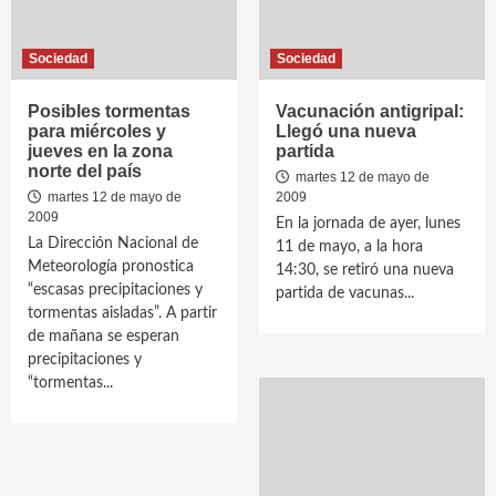
Sociedad
Sociedad
Posibles tormentas
Vacunación antigripal:
para miércoles y
Llegó una nueva
jueves en la zona
partida
norte del país
martes 12 de mayo de
martes 12 de mayo de
2009
2009
En la jornada de ayer, lunes
La Dirección Nacional de
11 de mayo, a la hora
Meteorología pronostica
14:30, se retiró una nueva
“escasas precipitaciones y
partida de vacunas...
tormentas aisladas”. A partir
de mañana se esperan
precipitaciones y
“tormentas...